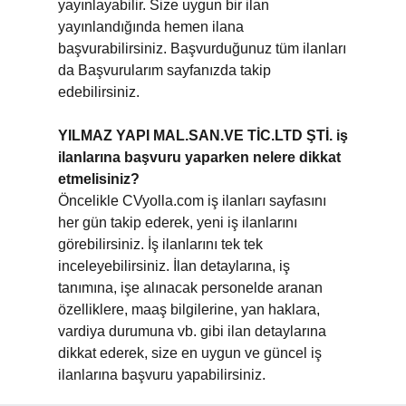
yayınlayabilir. Size uygun bir ilan
yayınlandığında hemen ilana
başvurabilirsiniz. Başvurduğunuz tüm ilanları
da Başvurularım sayfanızda takip
edebilirsiniz.
YILMAZ YAPI MAL.SAN.VE TİC.LTD ŞTİ. iş
ilanlarına başvuru yaparken nelere dikkat
etmelisiniz?
Öncelikle CVyolla.com iş ilanları sayfasını
her gün takip ederek, yeni iş ilanlarını
görebilirsiniz. İş ilanlarını tek tek
inceleyebilirsiniz. İlan detaylarına, iş
tanımına, işe alınacak personelde aranan
özelliklere, maaş bilgilerine, yan haklara,
vardiya durumuna vb. gibi ilan detaylarına
dikkat ederek, size en uygun ve güncel iş
ilanlarına başvuru yapabilirsiniz.