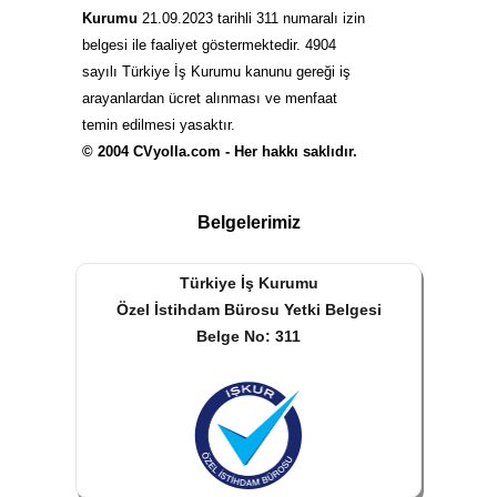
Kurumu
21.09.2023 tarihli 311 numaralı izin
belgesi ile faaliyet göstermektedir. 4904
sayılı Türkiye İş Kurumu kanunu gereği iş
arayanlardan ücret alınması ve menfaat
temin edilmesi yasaktır.
© 2004 CVyolla.com - Her hakkı saklıdır.
Belgelerimiz
Türkiye İş Kurumu
Özel İstihdam Bürosu Yetki Belgesi
Belge No: 311