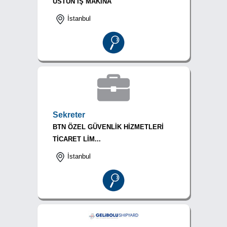
ÜSTÜN İŞ MAKİNA
İstanbul
Sekreter
BTN ÖZEL GÜVENLİK HİZMETLERİ
TİCARET LİM...
İstanbul