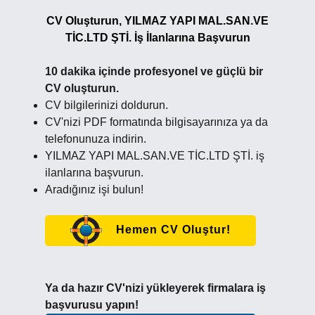
CV Oluşturun, YILMAZ YAPI MAL.SAN.VE
TİC.LTD ŞTİ. İş İlanlarına Başvurun
10 dakika içinde profesyonel ve güçlü bir
CV oluşturun.
CV bilgilerinizi doldurun.
CV'nizi PDF formatında bilgisayarınıza ya da
telefonunuza indirin.
YILMAZ YAPI MAL.SAN.VE TİC.LTD ŞTİ. iş
ilanlarına başvurun.
Aradığınız işi bulun!
Hemen CV Oluştur!
Ya da hazır CV'nizi yükleyerek firmalara iş
başvurusu yapın!