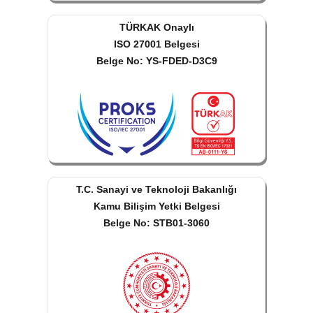
TÜRKAK Onaylı
ISO 27001 Belgesi
Belge No: YS-FDED-D3C9
T.C. Sanayi ve Teknoloji Bakanlığı
Kamu Bilişim Yetki Belgesi
Belge No: STB01-3060