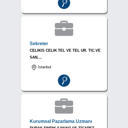
Sekreter
CELIKIS CELIK TEL VE TEL UR. TIC.VE
SAN....
İstanbul
Kurumsal Pazarlama Uzmanı