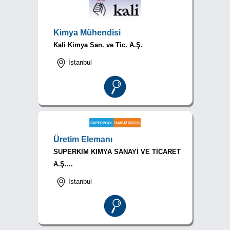
Kimya Mühendisi
Kali Kimya San. ve Tic. A.Ş.
İstanbul
Üretim Elemanı
SUPERKIM KIMYA SANAYİ VE TİCARET
A.Ş....
İstanbul