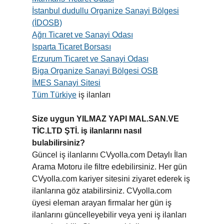
İstanbul dudullu Organize Sanayi Bölgesi
(İDOSB)
Ağrı Ticaret ve Sanayi Odası
Isparta Ticaret Borsası
Erzurum Ticaret ve Sanayi Odası
Biga Organize Sanayi Bölgesi OSB
İMES Sanayi Sitesi
Tüm Türkiye
iş ilanları
Size uygun YILMAZ YAPI MAL.SAN.VE
TİC.LTD ŞTİ. iş ilanlarını nasıl
bulabilirsiniz?
Güncel iş ilanlarını CVyolla.com Detaylı İlan
Arama Motoru ile filtre edebilirsiniz. Her gün
CVyolla.com kariyer sitesini ziyaret ederek iş
ilanlarına göz atabilirsiniz. CVyolla.com
üyesi eleman arayan firmalar her gün iş
ilanlarını güncelleyebilir veya yeni iş ilanları