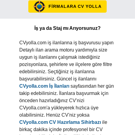
FİRMALARA CV YOLLA
İş ya da Staj mı Arıyorsunuz?
CVyolla.com iş ilanlarına iş başvurusu yapın
Detaylı ilan arama motoru yardımıyla size
uygun iş ilanlarını çalışmak istediğiniz
pozisyonlara, şehirlere ve ilçelere göre filtre
edebilirsiniz. Seçtiğiniz iş ilanlarına
başvurabilirsiniz. Güncel iş ilanlarını
CVyolla.com İş İlanları
sayfasından her gün
takip edebilirsiniz. İlanlara başvurmak için
önceden hazırladığınız CV'nizi
CVyolla.com'a yükleyerek hızlıca üye
olabilirsiniz. Henüz CV'niz yoksa
CVyolla.com CV Hazırlama Sihirbazı
ile
birkaç dakika içinde profesyonel bir CV