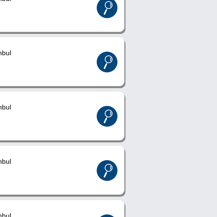
nbul
nbul
nbul
nbul