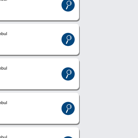
nbul
nbul
nbul
nbul