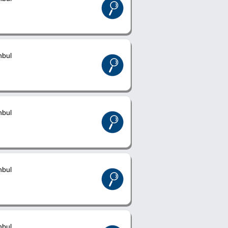
nbul
nbul
nbul
nbul