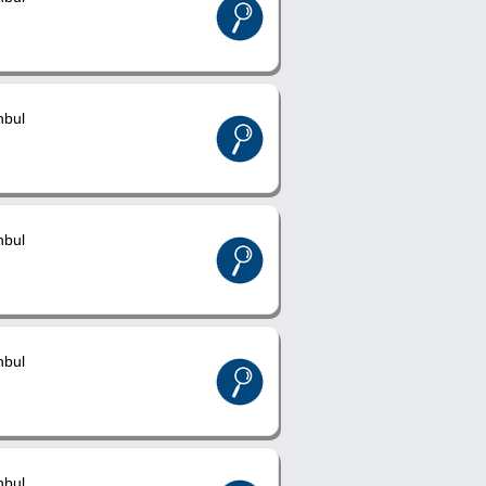
nbul
nbul
nbul
nbul