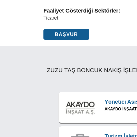
Faaliyet Gösterdiği Sektörler:
Ticaret
BAŞVUR
ZUZU TAŞ BONCUK NAKIŞ İŞLEME ile
Yönetici As
AKAYDO İNŞAAT
Turizm İşletm