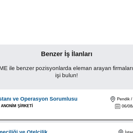
Benzer İş İlanları
 benzer pozisyonlarda eleman arayan firmaların i
işi bulun!
istanı ve Operasyon Sorumlusu
Pendik / 
 ANONİM ŞİRKETİ
06/08
eciliği ve Otelcilik
İsta