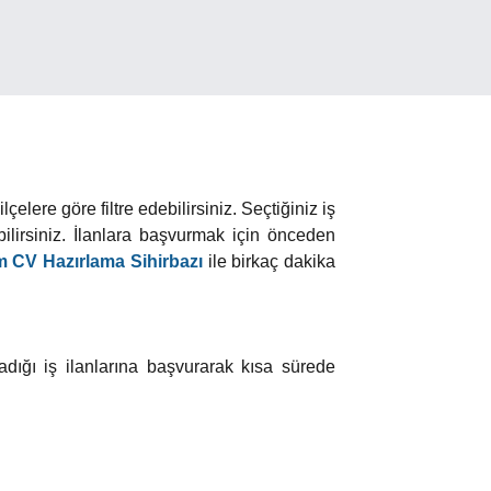
elere göre filtre edebilirsiniz. Seçtiğiniz iş
lirsiniz. İlanlara başvurmak için önceden
 CV Hazırlama Sihirbazı
ile birkaç dakika
adığı iş ilanlarına başvurarak kısa sürede