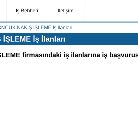
İş Rehberi
İletişim
CUK NAKIŞ İŞLEME İş İlanları
ŞLEME İş İlanları
E firmasındaki iş ilanlarına iş başvuru