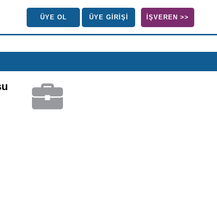
ÜYE OL
ÜYE GİRİŞİ
İŞVEREN >>
su