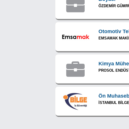
ÖZDEMİR GÜMRÜK
Otomotiv Te
EMSAMAK MAKİNA
Kimya Mühe
PROSOL ENDÜSTR
Ön Muhaseb
İSTANBUL BİLGE