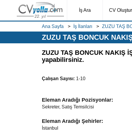
İş Ara
CV Oluştur
Ana Sayfa
İş İlanları
ZUZU TAŞ BON
ZUZU TAŞ BONCUK NAKIŞ İ
ZUZU TAŞ BONCUK NAKIŞ İŞLEM
yapabilirsiniz.
Çalışan Sayısı:
1-10
Eleman Aradığı Pozisyonlar:
Sekreter, Satış Temsilcisi
Eleman Aradığı Şehirler:
İstanbul