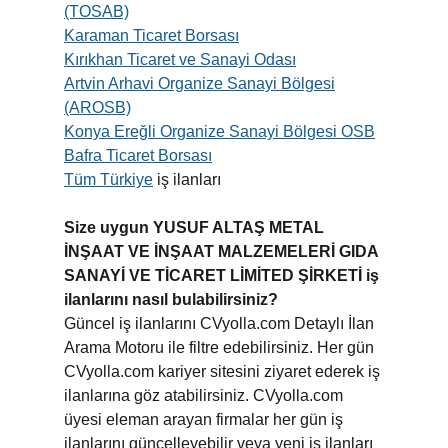
(TOSAB)
Karaman Ticaret Borsası
Kırıkhan Ticaret ve Sanayi Odası
Artvin Arhavi Organize Sanayi Bölgesi
(AROSB)
Konya Ereğli Organize Sanayi Bölgesi OSB
Bafra Ticaret Borsası
Tüm Türkiye
iş ilanları
Size uygun YUSUF ALTAŞ METAL
İNŞAAT VE İNŞAAT MALZEMELERİ GIDA
SANAYİ VE TİCARET LİMİTED ŞİRKETİ iş
ilanlarını nasıl bulabilirsiniz?
Güncel iş ilanlarını CVyolla.com Detaylı İlan
Arama Motoru ile filtre edebilirsiniz. Her gün
CVyolla.com kariyer sitesini ziyaret ederek iş
ilanlarına göz atabilirsiniz. CVyolla.com
üyesi eleman arayan firmalar her gün iş
ilanlarını güncelleyebilir veya yeni iş ilanları