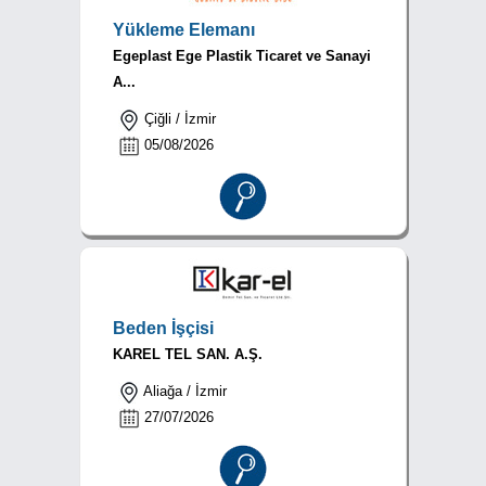
Yükleme Elemanı
Egeplast Ege Plastik Ticaret ve Sanayi
A...
Çiğli / İzmir
05/08/2026
Beden İşçisi
KAREL TEL SAN. A.Ş.
Aliağa / İzmir
27/07/2026