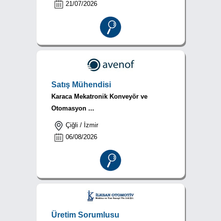
21/07/2026
Satış Mühendisi
Karaca Mekatronik Konveyör ve
Otomasyon ...
Çiğli / İzmir
06/08/2026
Üretim Sorumlusu