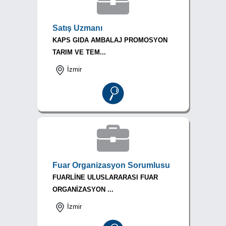
Satış Uzmanı
KAPS GIDA AMBALAJ PROMOSYON
TARIM VE TEM...
İzmir
Fuar Organizasyon Sorumlusu
FUARLİNE ULUSLARARASI FUAR
ORGANİZASYON ...
İzmir