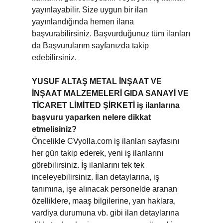
yayınlayabilir. Size uygun bir ilan
yayınlandığında hemen ilana
başvurabilirsiniz. Başvurduğunuz tüm ilanları
da Başvurularım sayfanızda takip
edebilirsiniz.
YUSUF ALTAŞ METAL İNŞAAT VE
İNŞAAT MALZEMELERİ GIDA SANAYİ VE
TİCARET LİMİTED ŞİRKETİ iş ilanlarına
başvuru yaparken nelere dikkat
etmelisiniz?
Öncelikle CVyolla.com iş ilanları sayfasını
her gün takip ederek, yeni iş ilanlarını
görebilirsiniz. İş ilanlarını tek tek
inceleyebilirsiniz. İlan detaylarına, iş
tanımına, işe alınacak personelde aranan
özelliklere, maaş bilgilerine, yan haklara,
vardiya durumuna vb. gibi ilan detaylarına