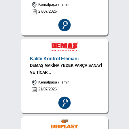
Kemalpaşa / İzmir
27/07/2026
Kalite Kontrol Elemanı
DEMAŞ MAKİNA YEDEK PARÇA SANAYİ
VE TİCAR...
Kemalpaşa / İzmir
21/07/2026