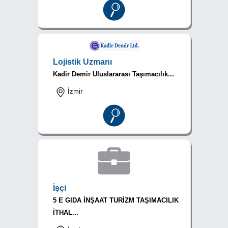
Lojistik Uzmanı
Kadir Demir Uluslararası Taşımacılık...
İzmir
İşçi
5 E GIDA İNŞAAT TURİZM TAŞIMACILIK
İTHAL...