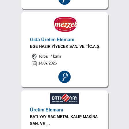
Gıda Üretim Elemanı
EGE HAZIR YİYECEK SAN. VE TİC.A.Ş.
Torbalı / İzmir
14/07/2026
Üretim Elemanı
BATI YAY SAC METAL KALIP MAKİNA
SAN. VE ...