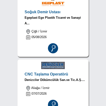
Soğuk Demir Ustası
Egeplast Ege Plastik Ticaret ve Sanayi
A...
Çiğli / İzmir
05/08/2026
CNC Taşlama Operatörü
Denizciler Dökümcülük San.ve Tic.A.Ş....
Aliağa / İzmir
07/07/2026