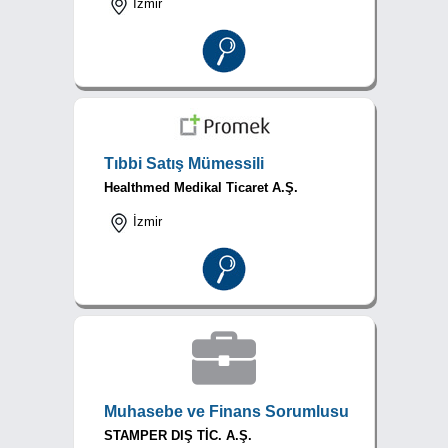
İzmir
Tıbbi Satış Mümessili
Healthmed Medikal Ticaret A.Ş.
İzmir
Muhasebe ve Finans Sorumlusu
STAMPER DIŞ TİC. A.Ş.