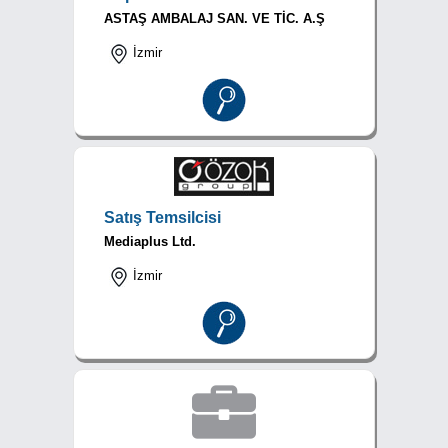
ASTAŞ AMBALAJ SAN. VE TİC. A.Ş
İzmir
Satış Temsilcisi
Mediaplus Ltd.
İzmir