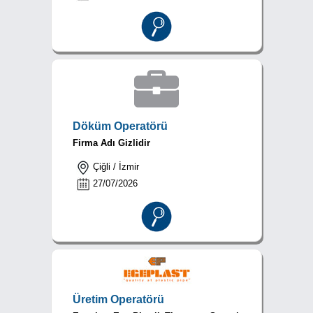
Döküm Operatörü
Firma Adı Gizlidir
Çiğli / İzmir
27/07/2026
Üretim Operatörü