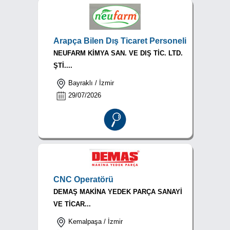
Arapça Bilen Dış Ticaret Personeli
NEUFARM KİMYA SAN. VE DIŞ TİC. LTD.
ŞTİ....
Bayraklı / İzmir
29/07/2026
CNC Operatörü
DEMAŞ MAKİNA YEDEK PARÇA SANAYİ
VE TİCAR...
Kemalpaşa / İzmir