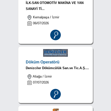
İLK-SAN OTOMOTİV MAKİNA VE YAN
SANAYİ Tİ...
Kemalpaşa / İzmir
06/07/2026
Döküm Operatörü
Denizciler Dökümcülük San.ve Tic.A.Ş....
Aliağa / İzmir
07/07/2026