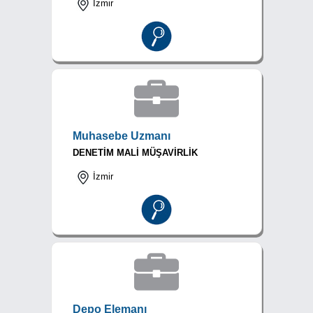
İzmir
Muhasebe Uzmanı
DENETİM MALİ MÜŞAVİRLİK
İzmir
Depo Elemanı