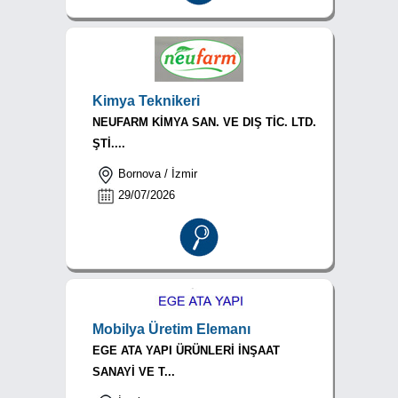
Kimya Teknikeri
NEUFARM KİMYA SAN. VE DIŞ TİC. LTD.
ŞTİ....
Bornova / İzmir
29/07/2026
Mobilya Üretim Elemanı
EGE ATA YAPI ÜRÜNLERİ İNŞAAT
SANAYİ VE T...