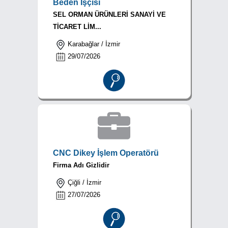
Beden İşçisi
SEL ORMAN ÜRÜNLERİ SANAYİ VE
TİCARET LİM...
Karabağlar / İzmir
29/07/2026
CNC Dikey İşlem Operatörü
Firma Adı Gizlidir
Çiğli / İzmir
27/07/2026