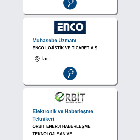
Muhasebe Uzmanı
ENCO LOJİSTİK VE TİCARET A.Ş.
İzmir
Elektronik ve Haberleşme
Teknikeri
ORBİT ENERJİ HABERLEŞME
TEKNOLOJİ SAN.VE...