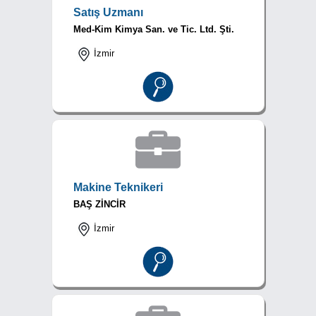
Satış Uzmanı
Med-Kim Kimya San. ve Tic. Ltd. Şti.
İzmir
Makine Teknikeri
BAŞ ZİNCİR
İzmir