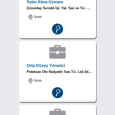
Satın Alma Uzmanı
Çimentaş Turistik İşl. Yat. San ve Tic. ...
İzmir
Orta Düzey Yönetici
Peteksan Oto Radyatör San.Tic. Ltd.Şti...
İzmir