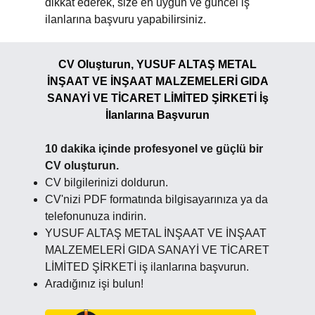
dikkat ederek, size en uygun ve güncel iş
ilanlarına başvuru yapabilirsiniz.
CV Oluşturun, YUSUF ALTAŞ METAL
İNŞAAT VE İNŞAAT MALZEMELERİ GIDA
SANAYİ VE TİCARET LİMİTED ŞİRKETİ İş
İlanlarına Başvurun
10 dakika içinde profesyonel ve güçlü bir
CV oluşturun.
CV bilgilerinizi doldurun.
CV'nizi PDF formatında bilgisayarınıza ya da
telefonunuza indirin.
YUSUF ALTAŞ METAL İNŞAAT VE İNŞAAT
MALZEMELERİ GIDA SANAYİ VE TİCARET
LİMİTED ŞİRKETİ iş ilanlarına başvurun.
Aradığınız işi bulun!