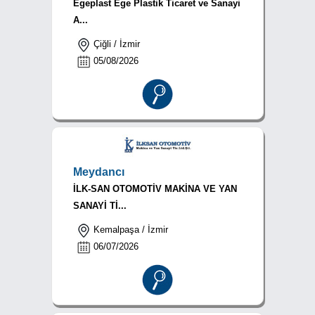
Egeplast Ege Plastik Ticaret ve Sanayi
A...
Çiğli / İzmir
05/08/2026
Meydancı
İLK-SAN OTOMOTİV MAKİNA VE YAN
SANAYİ Tİ...
Kemalpaşa / İzmir
06/07/2026