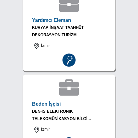
Yardımcı Eleman
KURYAP İNŞAAT TAAHHÜT
DEKORASYON TURİZM ...
İzmir
Beden İşçisi
DEN-İS ELEKTRONİK
TELEKOMÜNİKASYON BİLGİ...
İzmir