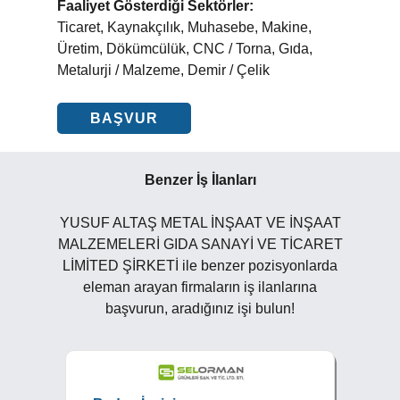
Faaliyet Gösterdiği Sektörler:
Ticaret, Kaynakçılık, Muhasebe, Makine,
Üretim, Dökümcülük, CNC / Torna, Gıda,
Metalurji / Malzeme, Demir / Çelik
BAŞVUR
Benzer İş İlanları
YUSUF ALTAŞ METAL İNŞAAT VE İNŞAAT
MALZEMELERİ GIDA SANAYİ VE TİCARET
LİMİTED ŞİRKETİ ile benzer pozisyonlarda
eleman arayan firmaların iş ilanlarına
başvurun, aradığınız işi bulun!