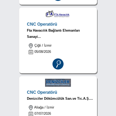
CNC Operatörü
Fta Havacılık Bağlantı Elemanları
Sanayi...
Çiğli / İzmir
05/08/2026
CNC Operatörü
Denizciler Dökümcülük San.ve Tic.A.Ş....
Aliağa / İzmir
07/07/2026