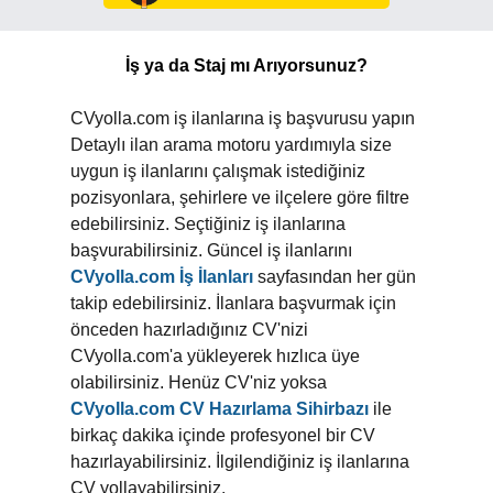
İş ya da Staj mı Arıyorsunuz?
CVyolla.com iş ilanlarına iş başvurusu yapın
Detaylı ilan arama motoru yardımıyla size
uygun iş ilanlarını çalışmak istediğiniz
pozisyonlara, şehirlere ve ilçelere göre filtre
edebilirsiniz. Seçtiğiniz iş ilanlarına
başvurabilirsiniz. Güncel iş ilanlarını
CVyolla.com İş İlanları
sayfasından her gün
takip edebilirsiniz. İlanlara başvurmak için
önceden hazırladığınız CV'nizi
CVyolla.com'a yükleyerek hızlıca üye
olabilirsiniz. Henüz CV'niz yoksa
CVyolla.com CV Hazırlama Sihirbazı
ile
birkaç dakika içinde profesyonel bir CV
hazırlayabilirsiniz. İlgilendiğiniz iş ilanlarına
CV yollayabilirsiniz.