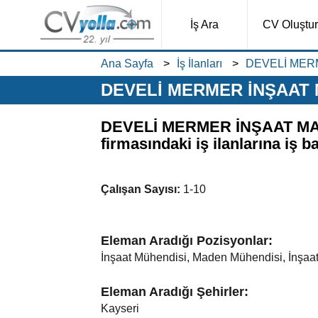
İş Ara
CV Oluştur
Ana Sayfa
İş İlanları
DEVELİ MERM
DEVELİ MERMER İNŞAAT MA
DEVELİ MERMER İNŞAAT MAD
firmasındaki iş ilanlarına iş b
Çalışan Sayısı:
1-10
Eleman Aradığı Pozisyonlar:
İnşaat Mühendisi, Maden Mühendisi, İnşaat
Eleman Aradığı Şehirler:
Kayseri