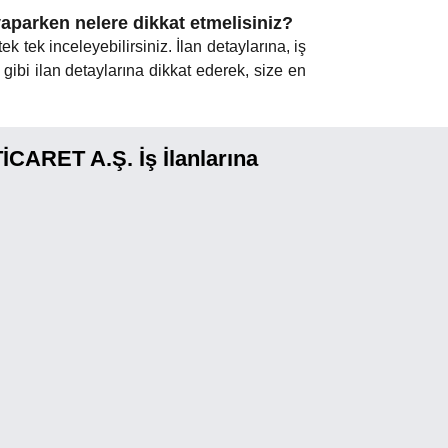
arken nelere dikkat etmelisiniz?
tek tek inceleyebilirsiniz. İlan detaylarına, iş
gibi ilan detaylarına dikkat ederek, size en
RET A.Ş. İş İlanlarına