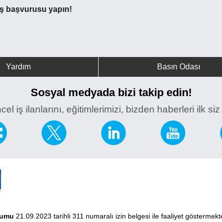
 iş başvurusu yapın!
Yardım
Basın Odası
Sosyal medyada bizi takip edin!
el iş ilanlarını, eğitimlerimizi, bizden haberleri ilk si
rumu
21.09.2023 tarihli 311 numaralı izin belgesi ile faaliyet göstermek