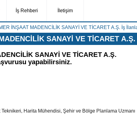
İş Rehberi
İletişim
ER İNŞAAT MADENCİLİK SANAYİ VE TİCARET A.Ş. İş İlanla
DENCİLİK SANAYİ VE TİCARET A.Ş. İş
ENCİLİK SANAYİ VE TİCARET A.Ş.
aşvurusu yapabilirsiniz.
 Teknikeri, Harita Mühendisi, Şehir ve Bölge Planlama Uzmanı