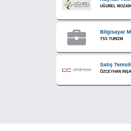
UĞUREL MOZAİK
Bilgisayar 
TSS TURİZM
Satış Temsil
ÖZCEYHAN İNŞA