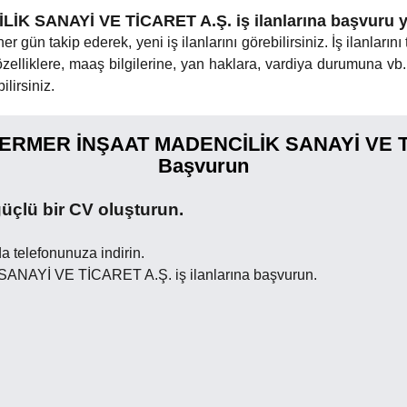
SANAYİ VE TİCARET A.Ş. iş ilanlarına başvuru yap
 gün takip ederek, yeni iş ilanlarını görebilirsiniz. İş ilanlarını 
elliklere, maaş bilgilerine, yan haklara, vardiya durumuna vb. 
lirsiniz.
MERMER İNŞAAT MADENCİLİK SANAYİ VE TİCA
Başvurun
üçlü bir CV oluşturun.
a telefonunuza indirin.
Yİ VE TİCARET A.Ş. iş ilanlarına başvurun.