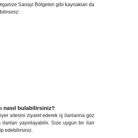
Organize Sanayi Bölgeleri gibi kaynakları da
ilirsiniz:
asıl bulabilirsiniz?
yer sitesini ziyaret ederek iş ilanlarına göz
ilanları yayınlayabilir. Size uygun bir ilan
 edebilirsiniz.