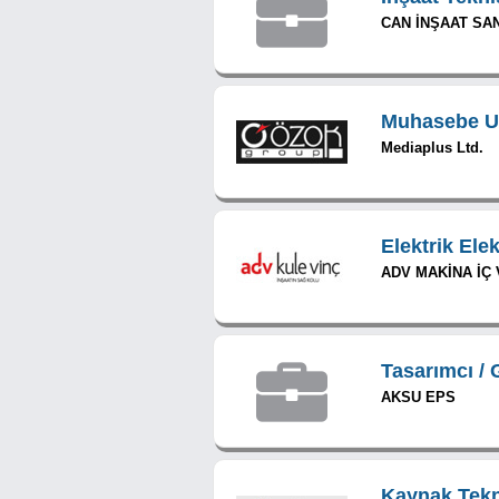
CAN İNŞAAT SAN
Muhasebe U
Mediaplus Ltd.
Elektrik Ele
ADV MAKİNA İÇ V
Tasarımcı / 
AKSU EPS
Kaynak Tekn