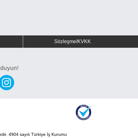
Sözleşme/KVKK
z duyun!
tedir. 4904 sayılı Türkiye İş Kurumu