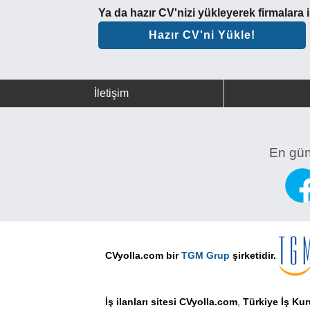
Ya da hazır CV'nizi yükleyerek firmalara
Hazır CV'ni Yükle!
İletişim
En günc
CVyolla.com bir
TGM Grup
şirketidir.
İş ilanları sitesi CVyolla.com
,
Türkiye İş Ku