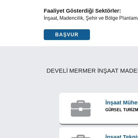
Faaliyet Gösterdiği Sektörler:
İnşaat, Madencilik, Şehir ve Bölge Planlam
BAŞVUR
DEVELİ MERMER İNŞAAT MADENCİLİ
İnşaat Mühe
GÜRSEL TURİZM T
İnşaat Tekni