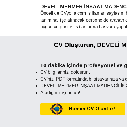
DEVELİ MERMER İNŞAAT MADENCİLİK 
Öncelikle CVyolla.com iş ilanları sayfasını her
tanımına, işe alınacak personelde aranan öz
uygun ve güncel iş ilanlarına başvuru yapabi
CV Oluşturun, DEVELİ 
10 dakika içinde profesyonel ve g
CV bilgilerinizi doldurun.
CV'nizi PDF formatında bilgisayarınıza ya d
DEVELİ MERMER İNŞAAT MADENCİLİK SANA
Aradığınız işi bulun!
Hemen CV Oluştur!