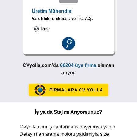
Üretim Mühendisi
Vals Elektronik San. ve Tic. A.Ş.
İzmir
CVyolla.com'da
66204 üye firma
eleman
arıyor.
FİRMALARA CV YOLLA
İş ya da Staj mı Arıyorsunuz?
CVyolla.com iş ilanlarına iş başvurusu yapın
Detaylı ilan arama motoru yardımıyla size