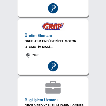
Üretim Elemanı
GRUP ASM ENDÜSTRİYEL MOTOR
OTOMOTİV MAKİ...
İzmir
Bilgi İşlem Uzmanı
GECE VARDİYASI FİLM YAPIM İ.GÖKER