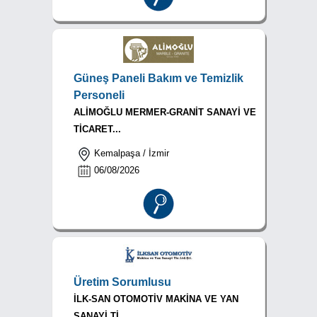
Güneş Paneli Bakım ve Temizlik
Personeli
ALİMOĞLU MERMER-GRANİT SANAYİ VE
TİCARET...
Kemalpaşa / İzmir
06/08/2026
Üretim Sorumlusu
İLK-SAN OTOMOTİV MAKİNA VE YAN
SANAYİ Tİ...