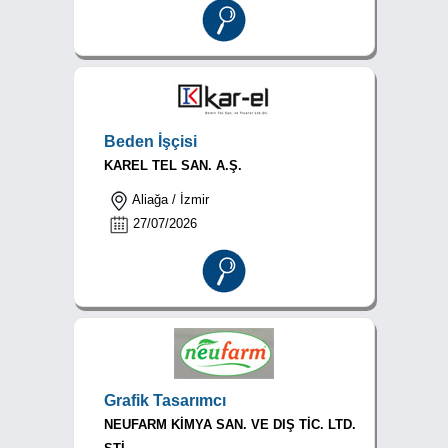
Beden İşçisi
KAREL TEL SAN. A.Ş.
Aliağa / İzmir
27/07/2026
Grafik Tasarımcı
NEUFARM KİMYA SAN. VE DIŞ TİC. LTD.