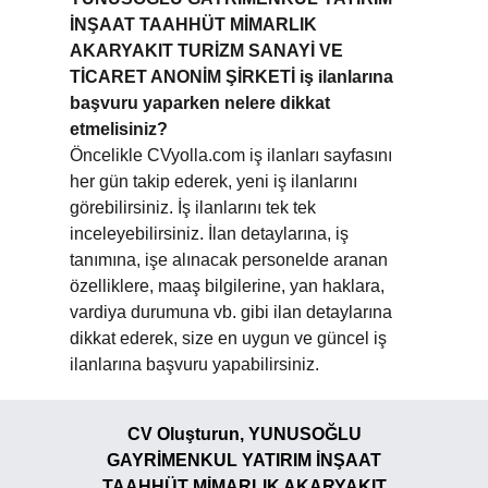
İNŞAAT TAAHHÜT MİMARLIK
AKARYAKIT TURİZM SANAYİ VE
TİCARET ANONİM ŞİRKETİ iş ilanlarına
başvuru yaparken nelere dikkat
etmelisiniz?
Öncelikle CVyolla.com iş ilanları sayfasını
her gün takip ederek, yeni iş ilanlarını
görebilirsiniz. İş ilanlarını tek tek
inceleyebilirsiniz. İlan detaylarına, iş
tanımına, işe alınacak personelde aranan
özelliklere, maaş bilgilerine, yan haklara,
vardiya durumuna vb. gibi ilan detaylarına
dikkat ederek, size en uygun ve güncel iş
ilanlarına başvuru yapabilirsiniz.
CV Oluşturun, YUNUSOĞLU
GAYRİMENKUL YATIRIM İNŞAAT
TAAHHÜT MİMARLIK AKARYAKIT