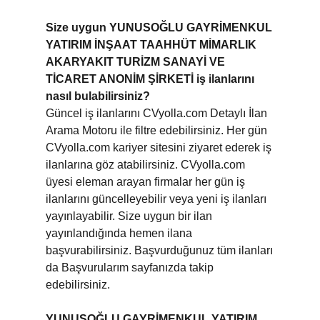
Size uygun YUNUSOĞLU GAYRİMENKUL
YATIRIM İNŞAAT TAAHHÜT MİMARLIK
AKARYAKIT TURİZM SANAYİ VE
TİCARET ANONİM ŞİRKETİ iş ilanlarını
nasıl bulabilirsiniz?
Güncel iş ilanlarını CVyolla.com Detaylı İlan
Arama Motoru ile filtre edebilirsiniz. Her gün
CVyolla.com kariyer sitesini ziyaret ederek iş
ilanlarına göz atabilirsiniz. CVyolla.com
üyesi eleman arayan firmalar her gün iş
ilanlarını güncelleyebilir veya yeni iş ilanları
yayınlayabilir. Size uygun bir ilan
yayınlandığında hemen ilana
başvurabilirsiniz. Başvurduğunuz tüm ilanları
da Başvurularım sayfanızda takip
edebilirsiniz.
YUNUSOĞLU GAYRİMENKUL YATIRIM