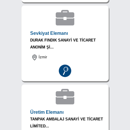
Sevkiyat Elemanı
DURAK FINDIK SANAYİ VE TİCARET
ANONİM Şİ...
İzmir
Üretim Elemanı
TANPAK AMBALAJ SANAYİ VE TİCARET
LİMİTED...