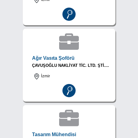
Ağır Vasıta Şoförü
ÇAVUŞOĞLU NAKLİYAT TİC. LTD. ŞTİ....
İzmir
Tasarım Mühendisi