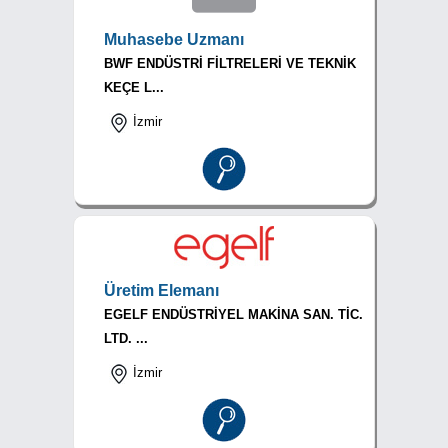
Muhasebe Uzmanı
BWF ENDÜSTRİ FİLTRELERİ VE TEKNİK
KEÇE L...
İzmir
Üretim Elemanı
EGELF ENDÜSTRİYEL MAKİNA SAN. TİC.
LTD. ...
İzmir