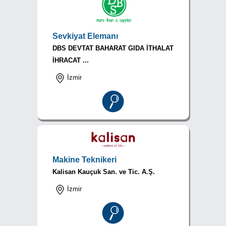
Sevkiyat Elemanı
DBS DEVTAT BAHARAT GIDA İTHALAT
İHRACAT ...
İzmir
Makine Teknikeri
Kalisan Kauçuk San. ve Tic. A.Ş.
İzmir