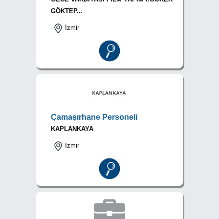
GÖKTEP...
İzmir
Çamaşırhane Personeli
KAPLANKAYA
İzmir