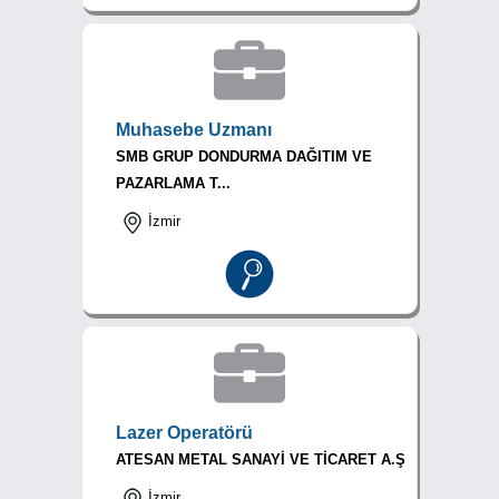
Muhasebe Uzmanı
SMB GRUP DONDURMA DAĞITIM VE
PAZARLAMA T...
İzmir
Lazer Operatörü
ATESAN METAL SANAYİ VE TİCARET A.Ş
İzmir