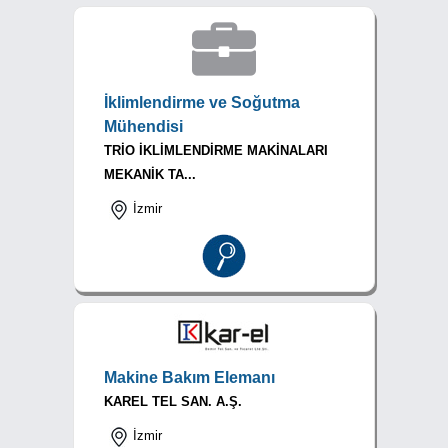
İklimlendirme ve Soğutma
Mühendisi
TRİO İKLİMLENDİRME MAKİNALARI
MEKANİK TA...
İzmir
Makine Bakım Elemanı
KAREL TEL SAN. A.Ş.
İzmir