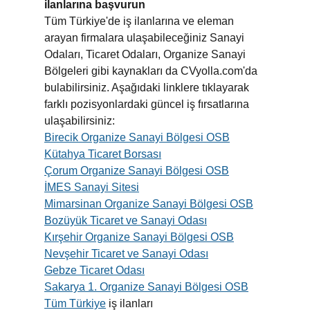
ilanlarına başvurun
Tüm Türkiye'de iş ilanlarına ve eleman
arayan firmalara ulaşabileceğiniz Sanayi
Odaları, Ticaret Odaları, Organize Sanayi
Bölgeleri gibi kaynakları da CVyolla.com'da
bulabilirsiniz. Aşağıdaki linklere tıklayarak
farklı pozisyonlardaki güncel iş fırsatlarına
ulaşabilirsiniz:
Birecik Organize Sanayi Bölgesi OSB
Kütahya Ticaret Borsası
Çorum Organize Sanayi Bölgesi OSB
İMES Sanayi Sitesi
Mimarsinan Organize Sanayi Bölgesi OSB
Bozüyük Ticaret ve Sanayi Odası
Kırşehir Organize Sanayi Bölgesi OSB
Nevşehir Ticaret ve Sanayi Odası
Gebze Ticaret Odası
Sakarya 1. Organize Sanayi Bölgesi OSB
Tüm Türkiye
iş ilanları