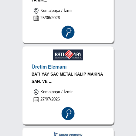
TARIM...
Kemalpaşa / İzmir
25/06/2026
Üretim Elemanı
BATI YAY SAC METAL KALIP MAKİNA
SAN. VE ...
Kemalpaşa / İzmir
27/07/2026