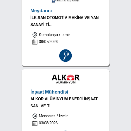
Meydancı
İLK-SAN OTOMOTİV MAKİNA VE YAN
SANAYİ Tİ...
Kemalpaşa / İzmir
06/07/2026
İnşaat Mühendisi
ALKOR ALÜMİNYUM ENERJİ İNŞAAT
SAN. VE Tİ...
Menderes / İzmir
03/08/2026