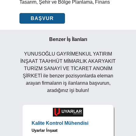
Tasarım, Şehir ve Bölge Planlama, Finans
BAŞVUR
Benzer İş İlanları
YUNUSOĞLU GAYRİMENKUL YATIRIM
İNŞAAT TAAHHÜT MİMARLIK AKARYAKIT
TURİZM SANAYİ VE TİCARET ANONİM
ŞİRKETİ ile benzer pozisyonlarda eleman
arayan firmaların iş ilanlarına başvurun,
aradığınız işi bulun!
Kalite Kontrol Mühendisi
Uyarlar İnşaat