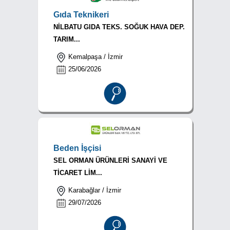
Gıda Teknikeri
NİLBATU GIDA TEKS. SOĞUK HAVA DEP.
TARIM...
Kemalpaşa / İzmir
25/06/2026
Beden İşçisi
SEL ORMAN ÜRÜNLERİ SANAYİ VE
TİCARET LİM...
Karabağlar / İzmir
29/07/2026