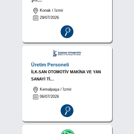
ŞTİ....
Konak / İzmir
29/07/2026
Üretim Personeli
İLK-SAN OTOMOTİV MAKİNA VE YAN
SANAYİ Tİ...
Kemalpaşa / İzmir
06/07/2026