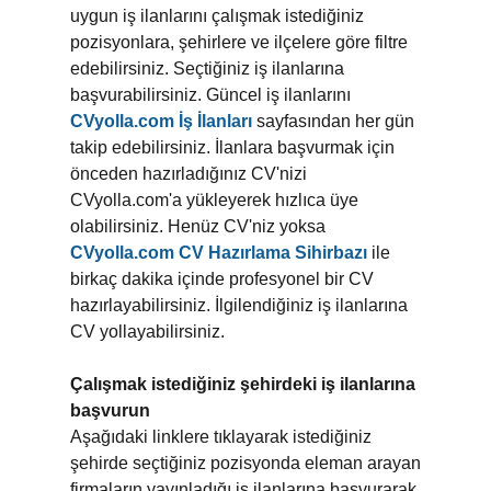
uygun iş ilanlarını çalışmak istediğiniz
pozisyonlara, şehirlere ve ilçelere göre filtre
edebilirsiniz. Seçtiğiniz iş ilanlarına
başvurabilirsiniz. Güncel iş ilanlarını
CVyolla.com İş İlanları
sayfasından her gün
takip edebilirsiniz. İlanlara başvurmak için
önceden hazırladığınız CV'nizi
CVyolla.com'a yükleyerek hızlıca üye
olabilirsiniz. Henüz CV'niz yoksa
CVyolla.com CV Hazırlama Sihirbazı
ile
birkaç dakika içinde profesyonel bir CV
hazırlayabilirsiniz. İlgilendiğiniz iş ilanlarına
CV yollayabilirsiniz.
Çalışmak istediğiniz şehirdeki iş ilanlarına
başvurun
Aşağıdaki linklere tıklayarak istediğiniz
şehirde seçtiğiniz pozisyonda eleman arayan
firmaların yayınladığı iş ilanlarına başvurarak