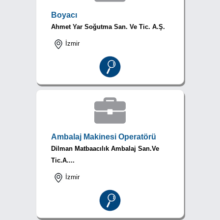
Boyacı
Ahmet Yar Soğutma San. Ve Tic. A.Ş.
İzmir
Ambalaj Makinesi Operatörü
Dilman Matbaacılık Ambalaj San.Ve
Tic.A....
İzmir