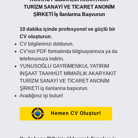
TURİZM SANAYİ VE TİCARET ANONİM
ŞİRKETİ İş İlanlarına Başvurun
10 dakika içinde profesyonel ve güçlü bir
CV oluşturun.
CV bilgilerinizi doldurun.
CV'nizi PDF formatında bilgisayarınıza ya da
telefonunuza indirin.
YUNUSOĞLU GAYRİMENKUL YATIRIM
İNŞAAT TAAHHÜT MİMARLIK AKARYAKIT
TURİZM SANAYİ VE TİCARET ANONİM
ŞİRKETİ iş ilanlarına başvurun.
Aradığınız işi bulun!
Hemen CV Oluştur!