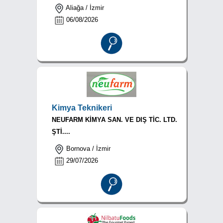
Aliağa / İzmir
06/08/2026
Kimya Teknikeri
NEUFARM KİMYA SAN. VE DIŞ TİC. LTD.
ŞTİ....
Bornova / İzmir
29/07/2026