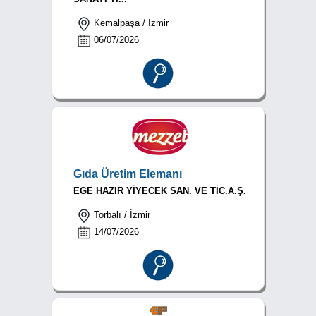
Kemalpaşa / İzmir
06/07/2026
Gıda Üretim Elemanı
EGE HAZIR YİYECEK SAN. VE TİC.A.Ş.
Torbalı / İzmir
14/07/2026