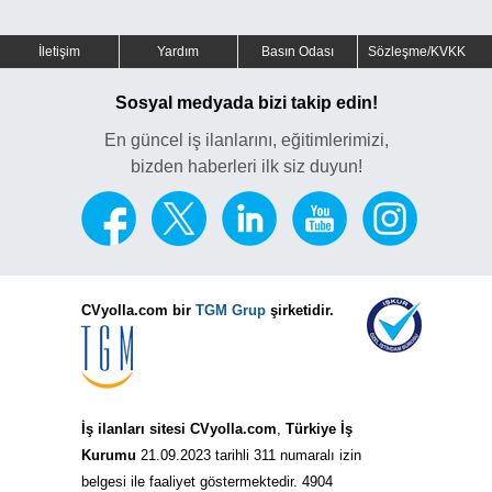
İletişim
Yardım
Basın Odası
Sözleşme/KVKK
Sosyal medyada bizi takip edin!
En güncel iş ilanlarını, eğitimlerimizi,
bizden haberleri ilk siz duyun!
CVyolla.com bir
TGM Grup
şirketidir.
İş ilanları sitesi CVyolla.com
,
Türkiye İş
Kurumu
21.09.2023 tarihli 311 numaralı izin
belgesi ile faaliyet göstermektedir. 4904