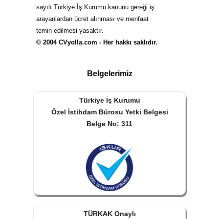
sayılı Türkiye İş Kurumu kanunu gereği iş
arayanlardan ücret alınması ve menfaat
temin edilmesi yasaktır.
© 2004 CVyolla.com - Her hakkı saklıdır.
Belgelerimiz
Türkiye İş Kurumu
Özel İstihdam Bürosu Yetki Belgesi
Belge No: 311
TÜRKAK Onaylı