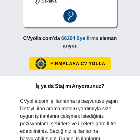
Sakarya
CVyolla.com'da
66204 üye firma
eleman
arıyor.
FİRMALARA CV YOLLA
İş ya da Staj mı Arıyorsunuz?
CVyolla.com iş ilanlarına iş başvurusu yapın
Detaylı ilan arama motoru yardımıyla size
uygun iş ilanlarını çalışmak istediğiniz
pozisyonlara, şehirlere ve ilçelere göre filtre
edebilirsiniz. Seçtiğiniz iş ilanlarına
başvurabilirsiniz. Güncel iş ilanlarını