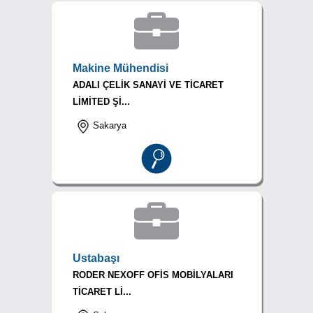
Makine Mühendisi
ADALI ÇELİK SANAYİ VE TİCARET
LİMİTED Şİ...
Sakarya
Ustabaşı
RODER NEXOFF OFİS MOBİLYALARI
TİCARET Lİ...