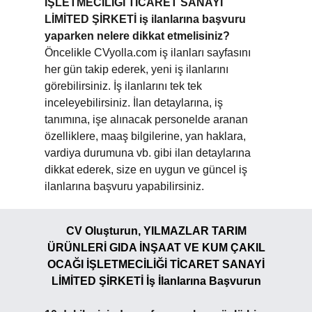
İŞLETMECİLİĞİ TİCARET SANAYİ
LİMİTED ŞİRKETİ iş ilanlarına başvuru
yaparken nelere dikkat etmelisiniz?
Öncelikle CVyolla.com iş ilanları sayfasını
her gün takip ederek, yeni iş ilanlarını
görebilirsiniz. İş ilanlarını tek tek
inceleyebilirsiniz. İlan detaylarına, iş
tanımına, işe alınacak personelde aranan
özelliklere, maaş bilgilerine, yan haklara,
vardiya durumuna vb. gibi ilan detaylarına
dikkat ederek, size en uygun ve güncel iş
ilanlarına başvuru yapabilirsiniz.
CV Oluşturun, YILMAZLAR TARIM
ÜRÜNLERİ GIDA İNŞAAT VE KUM ÇAKIL
OCAĞI İŞLETMECİLİĞİ TİCARET SANAYİ
LİMİTED ŞİRKETİ İş İlanlarına Başvurun