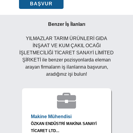
BAŞVUR
Benzer İş İlanları
YILMAZLAR TARIM ÜRÜNLERİ GIDA
İNŞAAT VE KUM ÇAKIL OCAĞI
İŞLETMECİLİĞİ TİCARET SANAYİ LİMİTED
ŞİRKETİ ile benzer pozisyonlarda eleman
arayan firmaların iş ilanlarına başvurun,
aradığınız işi bulun!
Makine Mühendisi
ÖZKAN ENDÜSTRİ MAKİNA SANAYİ
TİCARET LTD...