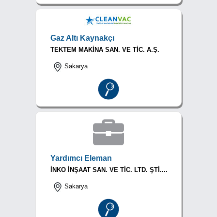
Gaz Altı Kaynakçı
TEKTEM MAKİNA SAN. VE TİC. A.Ş.
Sakarya
Yardımcı Eleman
İNKO İNŞAAT SAN. VE TİC. LTD. ŞTİ....
Sakarya