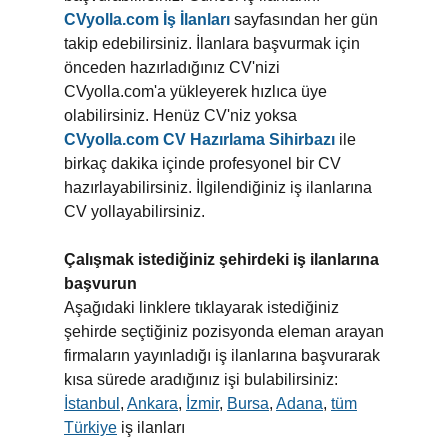
CVyolla.com İş İlanları
sayfasından her gün
takip edebilirsiniz. İlanlara başvurmak için
önceden hazırladığınız CV'nizi
CVyolla.com'a yükleyerek hızlıca üye
olabilirsiniz. Henüz CV'niz yoksa
CVyolla.com CV Hazırlama Sihirbazı
ile
birkaç dakika içinde profesyonel bir CV
hazırlayabilirsiniz. İlgilendiğiniz iş ilanlarına
CV yollayabilirsiniz.
Çalışmak istediğiniz şehirdeki iş ilanlarına
başvurun
Aşağıdaki linklere tıklayarak istediğiniz
şehirde seçtiğiniz pozisyonda eleman arayan
firmaların yayınladığı iş ilanlarına başvurarak
kısa sürede aradığınız işi bulabilirsiniz:
İstanbul
,
Ankara
,
İzmir
,
Bursa
,
Adana
,
tüm
Türkiye
iş ilanları