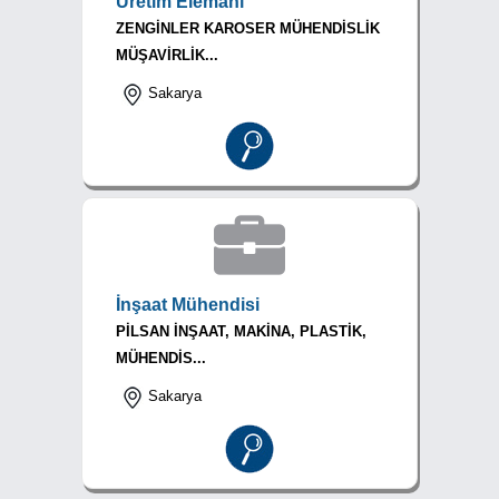
Üretim Elemanı
ZENGİNLER KAROSER MÜHENDİSLİK
MÜŞAVİRLİK...
Sakarya
İnşaat Mühendisi
PİLSAN İNŞAAT, MAKİNA, PLASTİK,
MÜHENDİS...
Sakarya