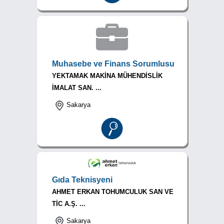
Muhasebe ve Finans Sorumlusu
YEKTAMAK MAKİNA MÜHENDİSLİK
İMALAT SAN. ...
Sakarya
Gıda Teknisyeni
AHMET ERKAN TOHUMCULUK SAN VE
TİC A.Ş. ...
Sakarya