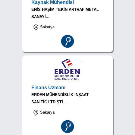
Kaynak Mühendisi
ENİS HAŞİM TEKİN ARTRAF METAL
SANAYİ...
Sakarya
Finans Uzmanı
ERDEN MÜHENDİSLİK İNŞAAT
SAN.TİC.LTD.ŞTİ...
Sakarya