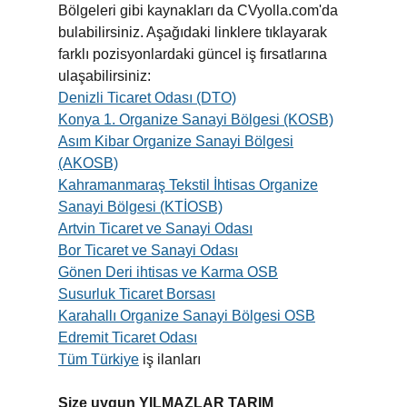
Bölgeleri gibi kaynakları da CVyolla.com'da
bulabilirsiniz. Aşağıdaki linklere tıklayarak
farklı pozisyonlardaki güncel iş fırsatlarına
ulaşabilirsiniz:
Denizli Ticaret Odası (DTO)
Konya 1. Organize Sanayi Bölgesi (KOSB)
Asım Kibar Organize Sanayi Bölgesi
(AKOSB)
Kahramanmaraş Tekstil İhtisas Organize
Sanayi Bölgesi (KTİOSB)
Artvin Ticaret ve Sanayi Odası
Bor Ticaret ve Sanayi Odası
Gönen Deri ihtisas ve Karma OSB
Susurluk Ticaret Borsası
Karahallı Organize Sanayi Bölgesi OSB
Edremit Ticaret Odası
Tüm Türkiye
iş ilanları
Size uygun YILMAZLAR TARIM