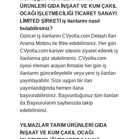
ÜRÜNLERİ GIDA İNŞAAT VE KUM ÇAKIL
OCAĞI İŞLETMECİLİĞİ TİCARET SANAYİ
LİMİTED ŞİRKETİ iş ilanlarını nasıl
bulabilirsiniz?
Güncel iş ilanlarını CVyolla.com Detaylı İlan
Arama Motoru ile filtre edebilirsiniz. Her gün
CVyolla.com kariyer sitesini ziyaret ederek iş
ilanlarına göz atabilirsiniz. CVyolla.com
üyesi eleman arayan firmalar her gün iş
ilanlarını güncelleyebilir veya yeni iş ilanları
yayınlayabilir. Size uygun bir ilan
yayınlandığında hemen ilana
başvurabilirsiniz. Başvurduğunuz tüm ilanları
da Başvurularım sayfanızda takip
edebilirsiniz.
YILMAZLAR TARIM ÜRÜNLERİ GIDA
İNŞAAT VE KUM ÇAKIL OCAĞI