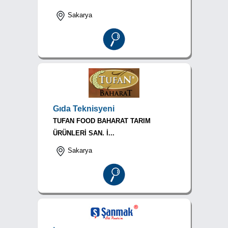
Sakarya
Gıda Teknisyeni
TUFAN FOOD BAHARAT TARIM
ÜRÜNLERİ SAN. İ...
Sakarya