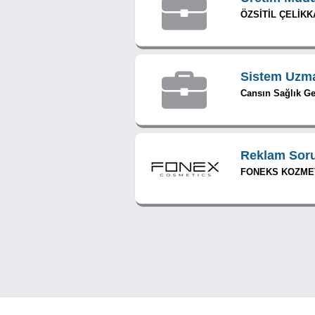
ÖZSİTİL ÇELİKK
Sistem Uzm
Cansın Sağlık Ger
Reklam Sor
FONEKS KOZMETİ