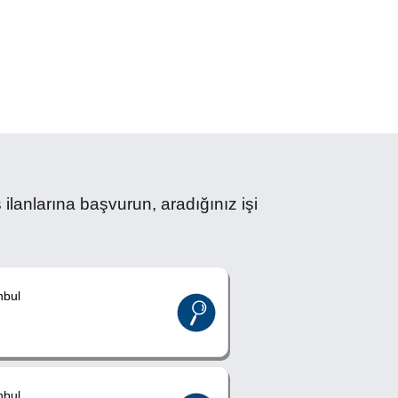
ilanlarına başvurun, aradığınız işi
nbul
nbul