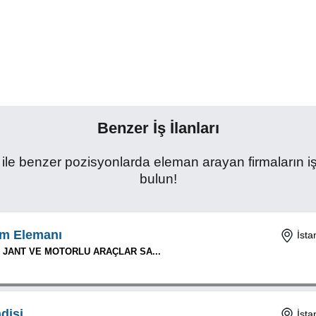
Benzer İş İlanları
ile benzer pozisyonlarda eleman arayan firmaların iş 
bulun!
im Elemanı
İsta
 JANT VE MOTORLU ARAÇLAR SA...
disi
İsta