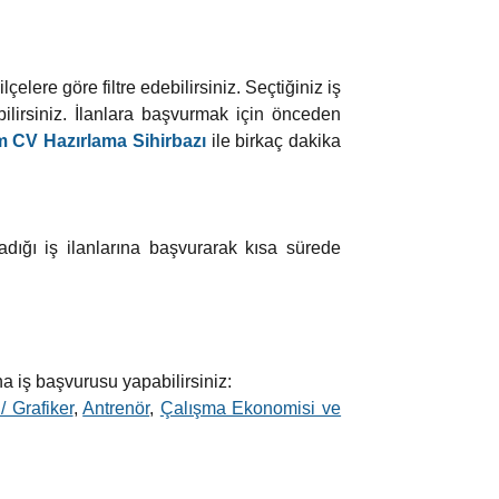
elere göre filtre edebilirsiniz. Seçtiğiniz iş
lirsiniz. İlanlara başvurmak için önceden
 CV Hazırlama Sihirbazı
ile birkaç dakika
adığı iş ilanlarına başvurarak kısa sürede
na iş başvurusu yapabilirsiniz:
/ Grafiker
,
Antrenör
,
Çalışma Ekonomisi ve