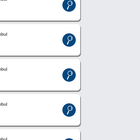
nbul
nbul
nbul
nbul