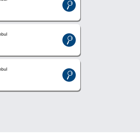
nbul
nbul