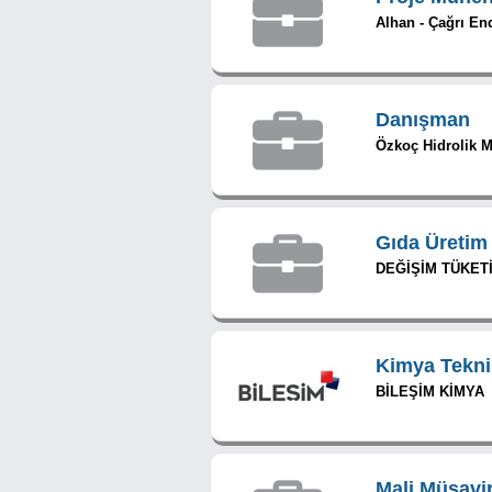
Alhan - Çağrı En
Danışman
Özkoç Hidrolik M
Gıda Üretim
DEĞİŞİM TÜKETİ
Kimya Tekni
BİLEŞİM KİMYA
Mali Müşavi