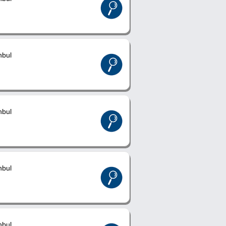
nbul
nbul
nbul
nbul