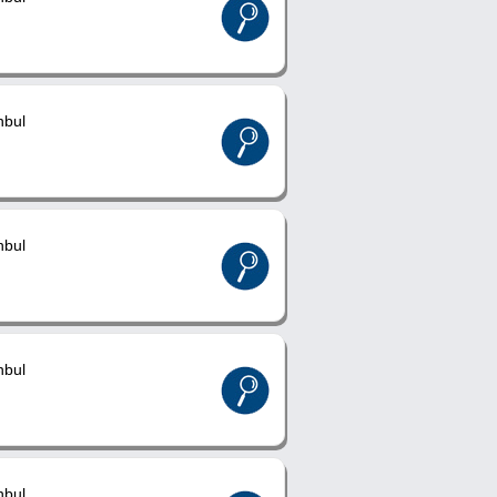
nbul
nbul
nbul
nbul