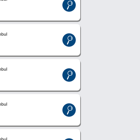
nbul
nbul
nbul
nbul