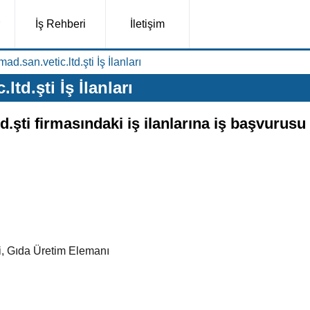
İş Rehberi
İletişim
.san.vetic.ltd.şti İş İlanları
td.şti İş İlanları
.şti firmasındaki iş ilanlarına iş başvurusu
i, Gıda Üretim Elemanı