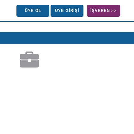
ÜYE OL
ÜYE GİRİŞİ
İŞVEREN >>