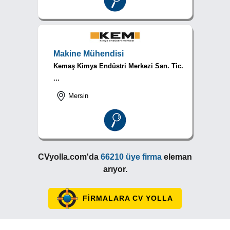
Makine Mühendisi
Kemaş Kimya Endüstri Merkezi San. Tic.
...
Mersin
CVyolla.com'da
66210 üye firma
eleman
arıyor.
FİRMALARA CV YOLLA