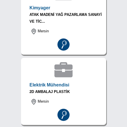
Kimyager
ATAK MADENİ YAĞ PAZARLAMA SANAYİ
VE TİC...
Mersin
Elektrik Mühendisi
2D AMBALAJ PLASTİK
Mersin