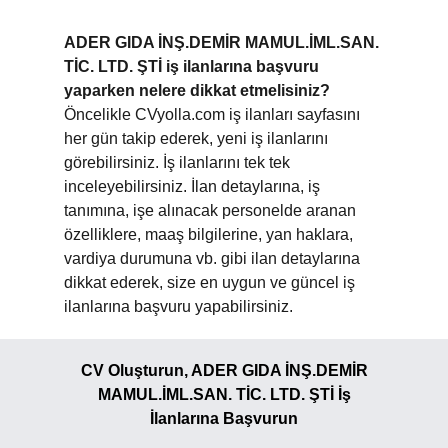
ADER GIDA İNŞ.DEMİR MAMUL.İML.SAN.
TİC. LTD. ŞTİ iş ilanlarına başvuru
yaparken nelere dikkat etmelisiniz?
Öncelikle CVyolla.com iş ilanları sayfasını
her gün takip ederek, yeni iş ilanlarını
görebilirsiniz. İş ilanlarını tek tek
inceleyebilirsiniz. İlan detaylarına, iş
tanımına, işe alınacak personelde aranan
özelliklere, maaş bilgilerine, yan haklara,
vardiya durumuna vb. gibi ilan detaylarına
dikkat ederek, size en uygun ve güncel iş
ilanlarına başvuru yapabilirsiniz.
CV Oluşturun, ADER GIDA İNŞ.DEMİR
MAMUL.İML.SAN. TİC. LTD. ŞTİ İş
İlanlarına Başvurun