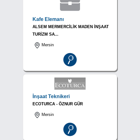
Kafe Elemanı
ALSEM MERMERCİLİK MADEN İNŞAAT
TURİZM SA...
Mersin
İnşaat Teknikeri
ECOTURCA - ÖZNUR GÜR
Mersin