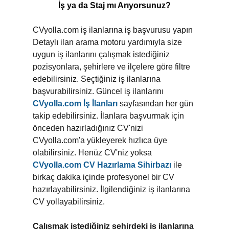
İş ya da Staj mı Arıyorsunuz?
CVyolla.com iş ilanlarına iş başvurusu yapın
Detaylı ilan arama motoru yardımıyla size
uygun iş ilanlarını çalışmak istediğiniz
pozisyonlara, şehirlere ve ilçelere göre filtre
edebilirsiniz. Seçtiğiniz iş ilanlarına
başvurabilirsiniz. Güncel iş ilanlarını
CVyolla.com İş İlanları
sayfasından her gün
takip edebilirsiniz. İlanlara başvurmak için
önceden hazırladığınız CV'nizi
CVyolla.com'a yükleyerek hızlıca üye
olabilirsiniz. Henüz CV'niz yoksa
CVyolla.com CV Hazırlama Sihirbazı
ile
birkaç dakika içinde profesyonel bir CV
hazırlayabilirsiniz. İlgilendiğiniz iş ilanlarına
CV yollayabilirsiniz.
Çalışmak istediğiniz şehirdeki iş ilanlarına