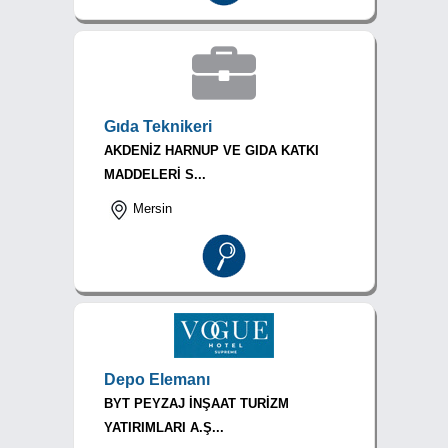
Gıda Teknikeri
AKDENİZ HARNUP VE GIDA KATKI
MADDELERİ S...
Mersin
Depo Elemanı
BYT PEYZAJ İNŞAAT TURİZM
YATIRIMLARI A.Ş...