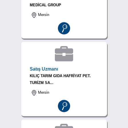
MEDİCAL GROUP
Mersin
Satış Uzmanı
KILIÇ TARIM GIDA HAFRİYAT PET.
TURİZM SA...
Mersin