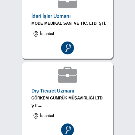
İdari İşler Uzmanı
MODE MEDİKAL SAN. VE TİC. LTD. ŞTİ.
İstanbul
Dış Ticaret Uzmanı
GÖRKEM GÜMRÜK MÜŞAVİRLİĞİ LTD.
ŞTİ....
İstanbul