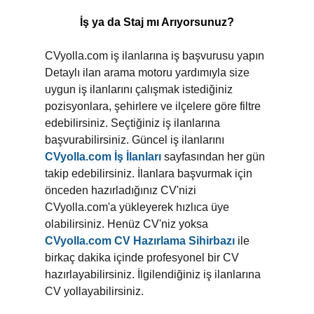
İş ya da Staj mı Arıyorsunuz?
CVyolla.com iş ilanlarına iş başvurusu yapın
Detaylı ilan arama motoru yardımıyla size
uygun iş ilanlarını çalışmak istediğiniz
pozisyonlara, şehirlere ve ilçelere göre filtre
edebilirsiniz. Seçtiğiniz iş ilanlarına
başvurabilirsiniz. Güncel iş ilanlarını
CVyolla.com İş İlanları
sayfasından her gün
takip edebilirsiniz. İlanlara başvurmak için
önceden hazırladığınız CV'nizi
CVyolla.com'a yükleyerek hızlıca üye
olabilirsiniz. Henüz CV'niz yoksa
CVyolla.com CV Hazırlama Sihirbazı
ile
birkaç dakika içinde profesyonel bir CV
hazırlayabilirsiniz. İlgilendiğiniz iş ilanlarına
CV yollayabilirsiniz.