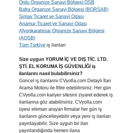
Ordu Organize Sanayi Bölgesi OSB
Bafra Organize Sanayi Bölgesi (BORSAB)
Simav Ticaret ve Sanayi Odası
Anamur Ticaret ve Sanayi Odası
Afyonkarahisar Organize Sanayi Bölgesi
(AOSB)
Tüm Türkiye
iş ilanları
Size uygun YORUM İÇ VE DIŞ TİC. LTD.
ŞTİ. EL KORUMA İŞ GÜVENLİĞİ iş
ilanlarını nasıl bulabilirsiniz?
Güncel iş ilanlarını CVyolla.com Detaylı İlan
Arama Motoru ile filtre edebilirsiniz. Her gün
CVyolla.com kariyer sitesini ziyaret ederek iş
ilanlarına göz atabilirsiniz. CVyolla.com
üyesi eleman arayan firmalar her gün iş
ilanlarını güncelleyebilir veya yeni iş ilanları
yayınlayabilir. Size uygun bir ilan
yayınlandığında hemen ilana