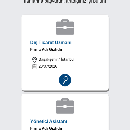
ilanlarına başvurun, aradığınız işi bulun!
Dış Ticaret Uzmanı
Firma Adı Gizlidir
Başakşehir / İstanbul
28/07/2026
Yönetici Asistanı
Firma Adı Gizlidir