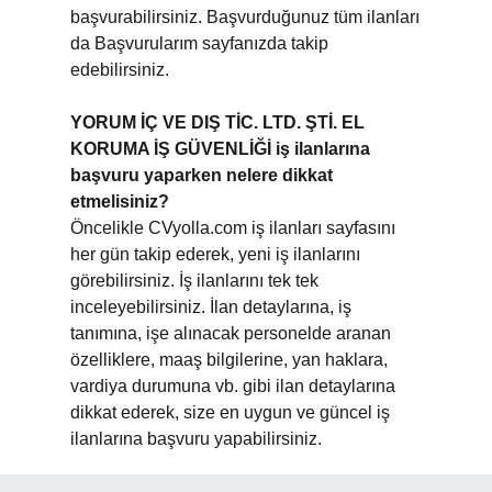
başvurabilirsiniz. Başvurduğunuz tüm ilanları
da Başvurularım sayfanızda takip
edebilirsiniz.
YORUM İÇ VE DIŞ TİC. LTD. ŞTİ. EL
KORUMA İŞ GÜVENLİĞİ iş ilanlarına
başvuru yaparken nelere dikkat
etmelisiniz?
Öncelikle CVyolla.com iş ilanları sayfasını
her gün takip ederek, yeni iş ilanlarını
görebilirsiniz. İş ilanlarını tek tek
inceleyebilirsiniz. İlan detaylarına, iş
tanımına, işe alınacak personelde aranan
özelliklere, maaş bilgilerine, yan haklara,
vardiya durumuna vb. gibi ilan detaylarına
dikkat ederek, size en uygun ve güncel iş
ilanlarına başvuru yapabilirsiniz.