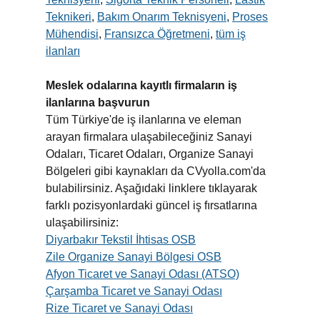
Teknikeri
,
Bakım Onarım Teknisyeni
,
Proses
Mühendisi
,
Fransızca Öğretmeni
,
tüm iş
ilanları
Meslek odalarına kayıtlı firmaların iş
ilanlarına başvurun
Tüm Türkiye'de iş ilanlarına ve eleman
arayan firmalara ulaşabileceğiniz Sanayi
Odaları, Ticaret Odaları, Organize Sanayi
Bölgeleri gibi kaynakları da CVyolla.com'da
bulabilirsiniz. Aşağıdaki linklere tıklayarak
farklı pozisyonlardaki güncel iş fırsatlarına
ulaşabilirsiniz:
Diyarbakır Tekstil İhtisas OSB
Zile Organize Sanayi Bölgesi OSB
Afyon Ticaret ve Sanayi Odası (ATSO)
Çarşamba Ticaret ve Sanayi Odası
Rize Ticaret ve Sanayi Odası