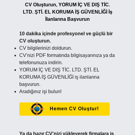
CV Oluşturun, YORUM İÇ VE DIŞ TİC.
LTD. ŞTİ. EL KORUMA İŞ GÜVENLİĞİ İş
İlanlarına Başvurun
10 dakika içinde profesyonel ve güçlü bir
CV oluşturun.
CV bilgilerinizi doldurun.
CV'nizi PDF formatında bilgisayarınıza ya da
telefonunuza indirin.
YORUM İÇ VE DIŞ TİC. LTD. ŞTİ. EL
KORUMA İŞ GÜVENLİĞİ iş ilanlarına
başvurun.
Aradığınız işi bulun!
Hemen CV Oluştur!
Ya da hazır CV'nizi yükleyerek firmalara iş