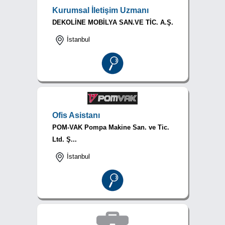
Kurumsal İletişim Uzmanı
DEKOLİNE MOBİLYA SAN.VE TİC. A.Ş.
İstanbul
Ofis Asistanı
POM-VAK Pompa Makine San. ve Tic.
Ltd. Ş...
İstanbul