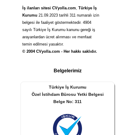
İş ilanları sitesi CVyolla.com
,
Türkiye İş
Kurumu
21.09.2023 tarihli 311 numaralı izin
belgesi ile faaliyet göstermektedir. 4904
sayılı Türkiye İş Kurumu kanunu gereği iş
arayanlardan ücret alınması ve menfaat
temin edilmesi yasaktır.
© 2004 CVyolla.com - Her hakkı saklıdır.
Belgelerimiz
Türkiye İş Kurumu
Özel İstihdam Bürosu Yetki Belgesi
Belge No: 311