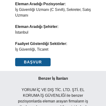
Eleman Aradığı Pozisyonlar:
İş Güvenliği Uzmanı (C Sınıfı), Sekreter, Satış
Uzmanı
Eleman Aradığı Şehirler:
İstanbul
Faaliyet Gösterdiği Sektörler:
İş Güvenliği, Ticaret
BAŞVUR
Benzer İş İlanları
YORUM İÇ VE DIŞ TİC. LTD. ŞTİ. EL
KORUMA İŞ GÜVENLİĞİ ile benzer
pozisyonlarda eleman arayan firmaların iş