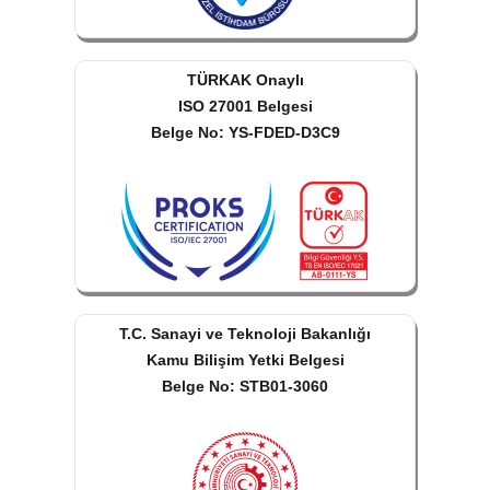
TÜRKAK Onaylı
ISO 27001 Belgesi
Belge No: YS-FDED-D3C9
T.C. Sanayi ve Teknoloji Bakanlığı
Kamu Bilişim Yetki Belgesi
Belge No: STB01-3060