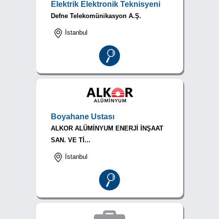
Elektrik Elektronik Teknisyeni
Defne Telekomünikasyon A.Ş.
İstanbul
Boyahane Ustası
ALKOR ALÜMİNYUM ENERJİ İNŞAAT
SAN. VE Tİ...
İstanbul