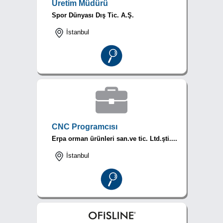
Üretim Müdürü
Spor Dünyası Dış Tic. A.Ş.
İstanbul
CNC Programcısı
Erpa orman ürünleri san.ve tic. Ltd.şti....
İstanbul