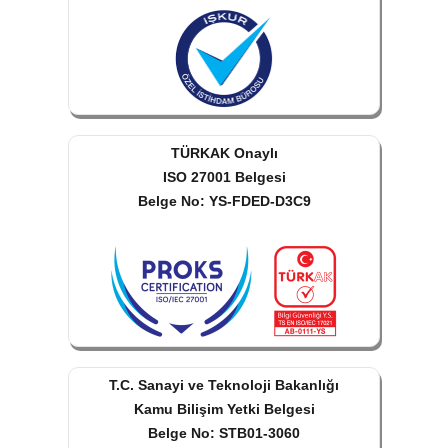
TÜRKAK Onaylı
ISO 27001 Belgesi
Belge No: YS-FDED-D3C9
T.C. Sanayi ve Teknoloji Bakanlığı
Kamu Bilişim Yetki Belgesi
Belge No: STB01-3060