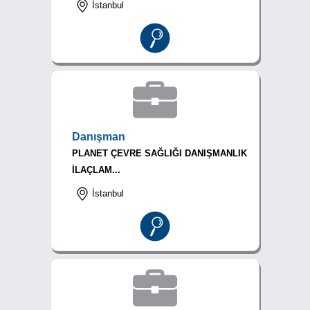
İstanbul
Danışman
PLANET ÇEVRE SAĞLIĞI DANIŞMANLIK
İLAÇLAM...
İstanbul