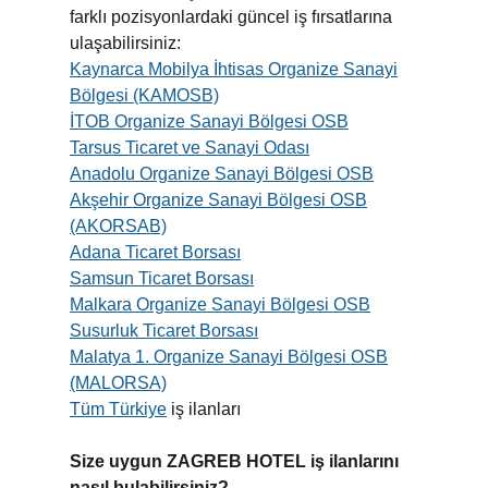
farklı pozisyonlardaki güncel iş fırsatlarına
ulaşabilirsiniz:
Kaynarca Mobilya İhtisas Organize Sanayi
Bölgesi (KAMOSB)
İTOB Organize Sanayi Bölgesi OSB
Tarsus Ticaret ve Sanayi Odası
Anadolu Organize Sanayi Bölgesi OSB
Akşehir Organize Sanayi Bölgesi OSB
(AKORSAB)
Adana Ticaret Borsası
Samsun Ticaret Borsası
Malkara Organize Sanayi Bölgesi OSB
Susurluk Ticaret Borsası
Malatya 1. Organize Sanayi Bölgesi OSB
(MALORSA)
Tüm Türkiye
iş ilanları
Size uygun ZAGREB HOTEL iş ilanlarını
nasıl bulabilirsiniz?