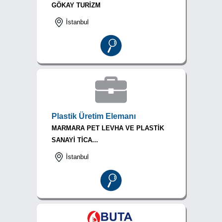
GÖKAY TURİZM
İstanbul
Plastik Üretim Elemanı
MARMARA PET LEVHA VE PLASTİK
SANAYİ TİCA...
İstanbul