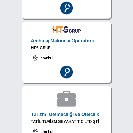
Ambalaj Makinesi Operatörü
HTS GRUP
İstanbul
Turizm İşletmeciliği ve Otelcilik
TATİL TURİZM SEYAHAT TİC LTD ŞTİ
İstanbul