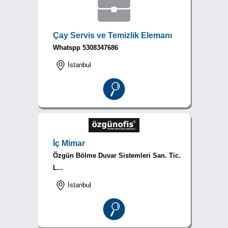
Çay Servis ve Temizlik Elemanı
Whatspp 5308347686
İstanbul
İç Mimar
Özgün Bölme Duvar Sistemleri San. Tic.
L...
İstanbul