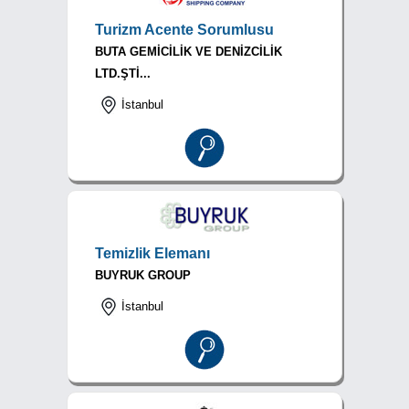
Turizm Acente Sorumlusu
BUTA GEMİCİLİK VE DENİZCİLİK
LTD.ŞTİ...
İstanbul
Temizlik Elemanı
BUYRUK GROUP
İstanbul