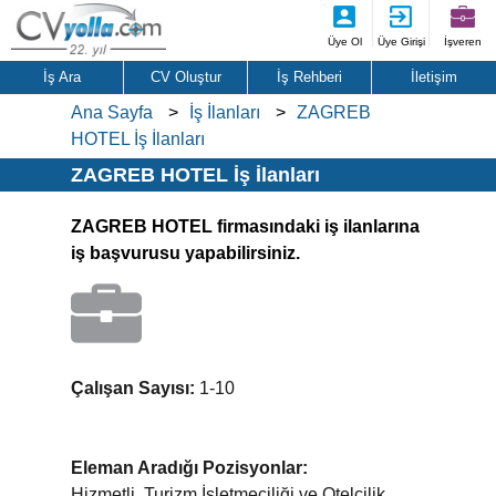
Üye Ol
Üye Girişi
İşveren
İş Ara
CV Oluştur
İş Rehberi
İletişim
Ana Sayfa
İş İlanları
ZAGREB
HOTEL İş İlanları
ZAGREB HOTEL İş İlanları
ZAGREB HOTEL firmasındaki iş ilanlarına
iş başvurusu yapabilirsiniz.
Çalışan Sayısı:
1-10
Eleman Aradığı Pozisyonlar:
Hizmetli, Turizm İşletmeciliği ve Otelcilik,