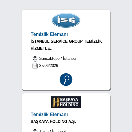
Temizlik Elemanı
İSTANBUL SERVİCE GROUP TEMİZLİK
HİZMETLE...
Sancaktepe / İstanbul
27/06/2026
Temizlik Elemanı
BAŞKAYA HOLDİNG A.Ş.
Tuzla / İstanbul