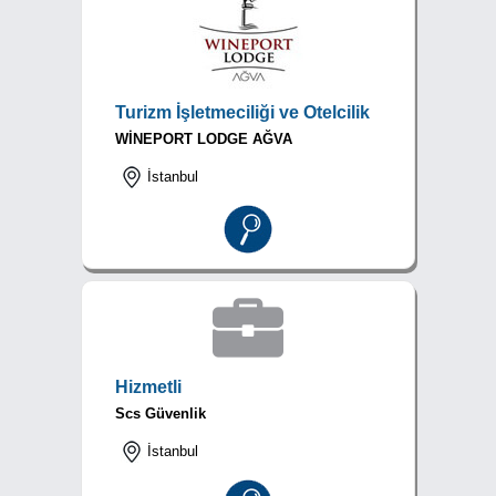
Turizm İşletmeciliği ve Otelcilik
WİNEPORT LODGE AĞVA
İstanbul
Hizmetli
Scs Güvenlik
İstanbul