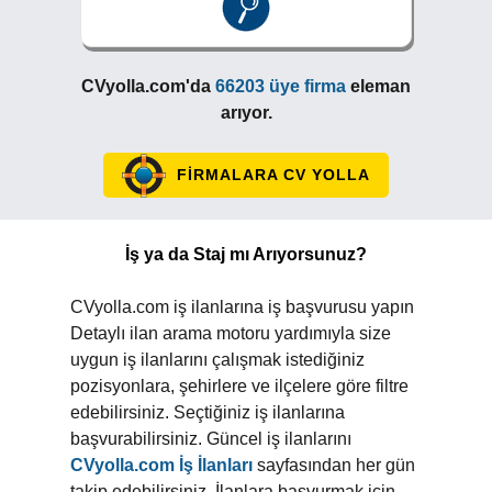
CVyolla.com'da
66203 üye firma
eleman
arıyor.
FİRMALARA CV YOLLA
İş ya da Staj mı Arıyorsunuz?
CVyolla.com iş ilanlarına iş başvurusu yapın
Detaylı ilan arama motoru yardımıyla size
uygun iş ilanlarını çalışmak istediğiniz
pozisyonlara, şehirlere ve ilçelere göre filtre
edebilirsiniz. Seçtiğiniz iş ilanlarına
başvurabilirsiniz. Güncel iş ilanlarını
CVyolla.com İş İlanları
sayfasından her gün
takip edebilirsiniz. İlanlara başvurmak için