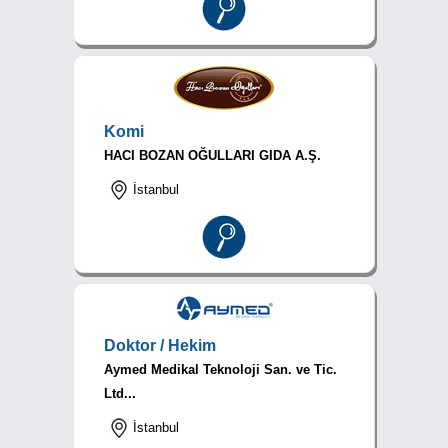
Komi
HACI BOZAN OĞULLARI GIDA A.Ş.
İstanbul
Doktor / Hekim
Aymed Medikal Teknoloji San. ve Tic.
Ltd...
İstanbul