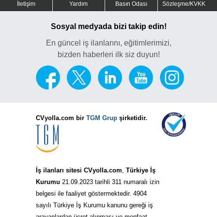
İletişim
Yardım
Basın Odası
Sözleşme/KVKK
Sosyal medyada bizi takip edin!
En güncel iş ilanlarını, eğitimlerimizi,
bizden haberleri ilk siz duyun!
CVyolla.com bir
TGM Grup
şirketidir.
İş ilanları sitesi CVyolla.com
,
Türkiye İş
Kurumu
21.09.2023 tarihli 311 numaralı izin
belgesi ile faaliyet göstermektedir. 4904
sayılı Türkiye İş Kurumu kanunu gereği iş
arayanlardan ücret alınması ve menfaat