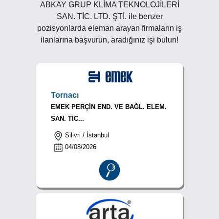
ABKAY GRUP KLİMA TEKNOLOJİLERİ
SAN. TİC. LTD. ŞTİ. ile benzer
pozisyonlarda eleman arayan firmaların iş
ilanlarına başvurun, aradığınız işi bulun!
Tornacı
EMEK PERÇİN END. VE BAĞL. ELEM.
SAN. TİC...
Silivri / İstanbul
04/08/2026