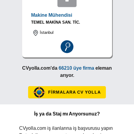
Makine Mühendisi
TEMEL MAKİNA SAN. TİC.
İstanbul
CVyolla.com'da
66210 üye firma
eleman
arıyor.
FİRMALARA CV YOLLA
İş ya da Staj mı Arıyorsunuz?
CVyolla.com iş ilanlarına iş başvurusu yapın