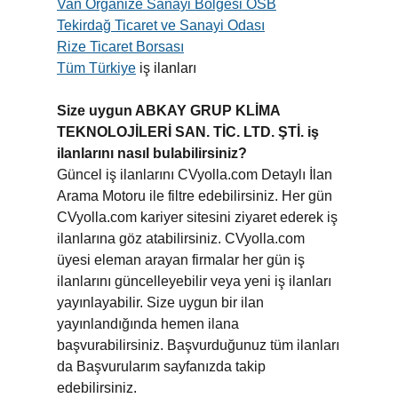
Van Organize Sanayi Bölgesi OSB
Tekirdağ Ticaret ve Sanayi Odası
Rize Ticaret Borsası
Tüm Türkiye
iş ilanları
Size uygun ABKAY GRUP KLİMA
TEKNOLOJİLERİ SAN. TİC. LTD. ŞTİ. iş
ilanlarını nasıl bulabilirsiniz?
Güncel iş ilanlarını CVyolla.com Detaylı İlan
Arama Motoru ile filtre edebilirsiniz. Her gün
CVyolla.com kariyer sitesini ziyaret ederek iş
ilanlarına göz atabilirsiniz. CVyolla.com
üyesi eleman arayan firmalar her gün iş
ilanlarını güncelleyebilir veya yeni iş ilanları
yayınlayabilir. Size uygun bir ilan
yayınlandığında hemen ilana
başvurabilirsiniz. Başvurduğunuz tüm ilanları
da Başvurularım sayfanızda takip
edebilirsiniz.