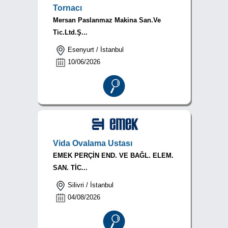
Tornacı
Mersan Paslanmaz Makina San.Ve
Tic.Ltd.Ş...
Esenyurt / İstanbul
10/06/2026
Vida Ovalama Ustası
EMEK PERÇİN END. VE BAĞL. ELEM.
SAN. TİC...
Silivri / İstanbul
04/08/2026