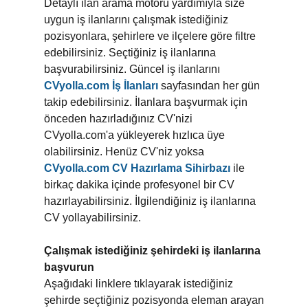
Detaylı ilan arama motoru yardımıyla size
uygun iş ilanlarını çalışmak istediğiniz
pozisyonlara, şehirlere ve ilçelere göre filtre
edebilirsiniz. Seçtiğiniz iş ilanlarına
başvurabilirsiniz. Güncel iş ilanlarını
CVyolla.com İş İlanları
sayfasından her gün
takip edebilirsiniz. İlanlara başvurmak için
önceden hazırladığınız CV'nizi
CVyolla.com'a yükleyerek hızlıca üye
olabilirsiniz. Henüz CV'niz yoksa
CVyolla.com CV Hazırlama Sihirbazı
ile
birkaç dakika içinde profesyonel bir CV
hazırlayabilirsiniz. İlgilendiğiniz iş ilanlarına
CV yollayabilirsiniz.
Çalışmak istediğiniz şehirdeki iş ilanlarına
başvurun
Aşağıdaki linklere tıklayarak istediğiniz
şehirde seçtiğiniz pozisyonda eleman arayan