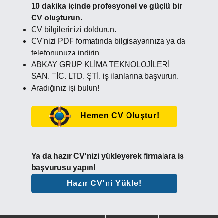
10 dakika içinde profesyonel ve güçlü bir
CV oluşturun.
CV bilgilerinizi doldurun.
CV'nizi PDF formatında bilgisayarınıza ya da
telefonunuza indirin.
ABKAY GRUP KLİMA TEKNOLOJİLERİ
SAN. TİC. LTD. ŞTİ. iş ilanlarına başvurun.
Aradığınız işi bulun!
Hemen CV Oluştur!
Ya da hazır CV'nizi yükleyerek firmalara iş
başvurusu yapın!
Hazır CV'ni Yükle!