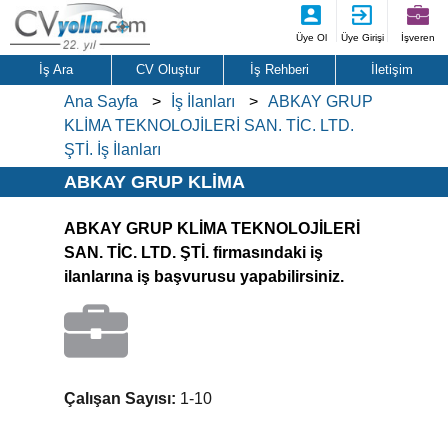
Üye Ol
Üye Girişi
İşveren
İş Ara
CV Oluştur
İş Rehberi
İletişim
Ana Sayfa
İş İlanları
ABKAY GRUP
KLİMA TEKNOLOJİLERİ SAN. TİC. LTD.
ŞTİ. İş İlanları
ABKAY GRUP KLİMA
TEKNOLOJİLERİ SAN. TİC. LTD. ŞTİ.
ABKAY GRUP KLİMA TEKNOLOJİLERİ
İş İlanları
SAN. TİC. LTD. ŞTİ. firmasındaki iş
ilanlarına iş başvurusu yapabilirsiniz.
Çalışan Sayısı:
1-10