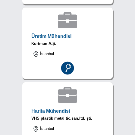
Üretim Mühendisi
Kurtman A.Ş.
İstanbul
Harita Mühendisi
VHS plastik metal tic.san.ltd. şti.
İstanbul