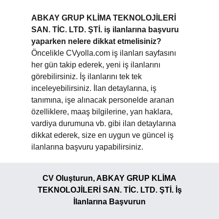
ABKAY GRUP KLİMA TEKNOLOJİLERİ
SAN. TİC. LTD. ŞTİ. iş ilanlarına başvuru
yaparken nelere dikkat etmelisiniz?
Öncelikle CVyolla.com iş ilanları sayfasını
her gün takip ederek, yeni iş ilanlarını
görebilirsiniz. İş ilanlarını tek tek
inceleyebilirsiniz. İlan detaylarına, iş
tanımına, işe alınacak personelde aranan
özelliklere, maaş bilgilerine, yan haklara,
vardiya durumuna vb. gibi ilan detaylarına
dikkat ederek, size en uygun ve güncel iş
ilanlarına başvuru yapabilirsiniz.
CV Oluşturun, ABKAY GRUP KLİMA
TEKNOLOJİLERİ SAN. TİC. LTD. ŞTİ. İş
İlanlarına Başvurun