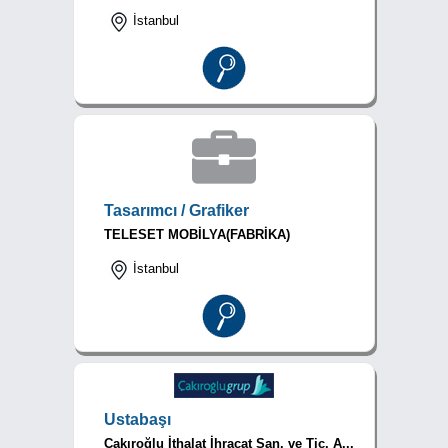
İstanbul
Tasarımcı / Grafiker
TELESET MOBİLYA(FABRİKA)
İstanbul
Ustabaşı
Çakıroğlu İthalat İhracat San. ve Tic. A...