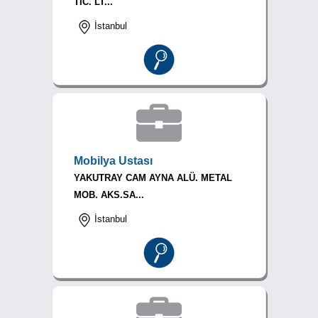
TİC. LT...
İstanbul
Mobilya Ustası
YAKUTRAY CAM AYNA ALÜ. METAL
MOB. AKS.SA...
İstanbul