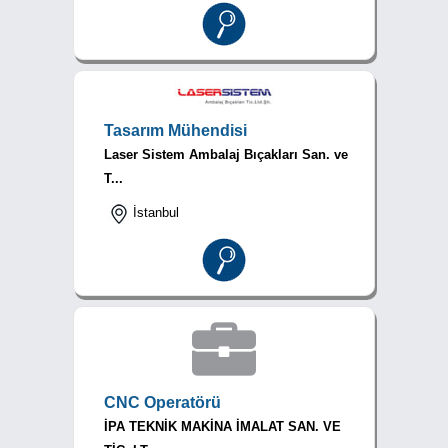
Tasarım Mühendisi
Laser Sistem Ambalaj Bıçakları San. ve
T...
İstanbul
CNC Operatörü
İPA TEKNİK MAKİNA İMALAT SAN. VE