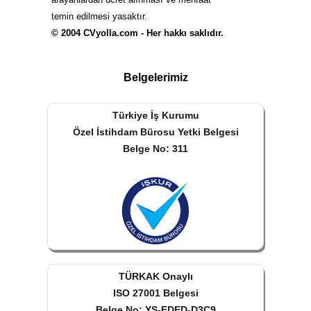
temin edilmesi yasaktır.
© 2004 CVyolla.com - Her hakkı saklıdır.
Belgelerimiz
Türkiye İş Kurumu
Özel İstihdam Bürosu Yetki Belgesi
Belge No: 311
TÜRKAK Onaylı
ISO 27001 Belgesi
Belge No: YS-FDED-D3C9