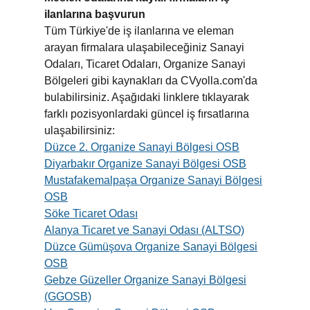
ilanlarına başvurun
Tüm Türkiye'de iş ilanlarına ve eleman
arayan firmalara ulaşabileceğiniz Sanayi
Odaları, Ticaret Odaları, Organize Sanayi
Bölgeleri gibi kaynakları da CVyolla.com'da
bulabilirsiniz. Aşağıdaki linklere tıklayarak
farklı pozisyonlardaki güncel iş fırsatlarına
ulaşabilirsiniz:
Düzce 2. Organize Sanayi Bölgesi OSB
Diyarbakır Organize Sanayi Bölgesi OSB
Mustafakemalpaşa Organize Sanayi Bölgesi
OSB
Söke Ticaret Odası
Alanya Ticaret ve Sanayi Odası (ALTSO)
Düzce Gümüşova Organize Sanayi Bölgesi
OSB
Gebze Güzeller Organize Sanayi Bölgesi
(GGOSB)