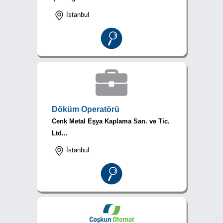
İstanbul
Döküm Operatörü
Cenk Metal Eşya Kaplama San. ve Tic.
Ltd...
İstanbul