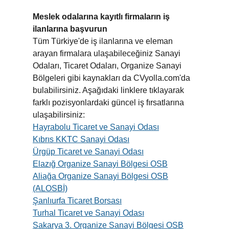
Meslek odalarına kayıtlı firmaların iş
ilanlarına başvurun
Tüm Türkiye'de iş ilanlarına ve eleman
arayan firmalara ulaşabileceğiniz Sanayi
Odaları, Ticaret Odaları, Organize Sanayi
Bölgeleri gibi kaynakları da CVyolla.com'da
bulabilirsiniz. Aşağıdaki linklere tıklayarak
farklı pozisyonlardaki güncel iş fırsatlarına
ulaşabilirsiniz:
Hayrabolu Ticaret ve Sanayi Odası
Kıbrıs KKTC Sanayi Odası
Ürgüp Ticaret ve Sanayi Odası
Elazığ Organize Sanayi Bölgesi OSB
Aliağa Organize Sanayi Bölgesi OSB
(ALOSBİ)
Şanlıurfa Ticaret Borsası
Turhal Ticaret ve Sanayi Odası
Sakarya 3. Organize Sanayi Bölgesi OSB