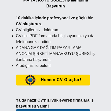
MANAVKUYU ŞUBESİ İş İlanlarına
Başvurun
10 dakika içinde profesyonel ve güçlü bir
CV oluşturun.
CV bilgilerinizi doldurun.
CV'nizi PDF formatında bilgisayarınıza ya da
telefonunuza indirin.
ADANA GAZ DAĞITIM PAZARLAMA
ANONİM ŞİRKETİ MANAVKUYU ŞUBESİ iş
ilanlarına başvurun.
Aradığınız işi bulun!
Hemen CV Oluştur!
Ya da hazır CV'nizi yükleyerek firmalara iş
başvurusu yapın!