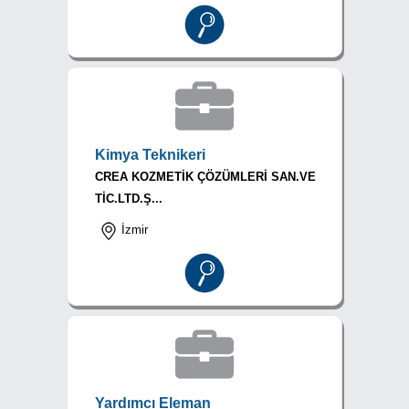
Kimya Teknikeri
CREA KOZMETİK ÇÖZÜMLERİ SAN.VE
TİC.LTD.Ş...
İzmir
Yardımcı Eleman