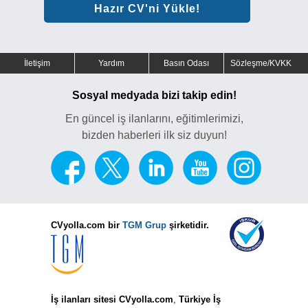
Hazır CV'ni Yükle!
İletişim
Yardım
Basın Odası
Sözleşme/KVKK
Sosyal medyada bizi takip edin!
En güncel iş ilanlarını, eğitimlerimizi,
bizden haberleri ilk siz duyun!
CVyolla.com bir
TGM Grup
şirketidir.
İş ilanları sitesi CVyolla.com
,
Türkiye İş