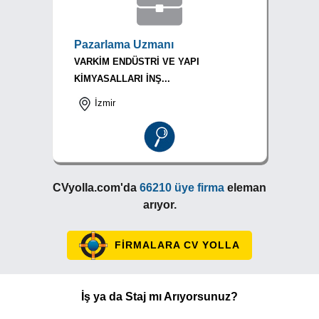
Pazarlama Uzmanı
VARKİM ENDÜSTRİ VE YAPI
KİMYASALLARI İNŞ...
İzmir
CVyolla.com'da
66210 üye firma
eleman
arıyor.
FİRMALARA CV YOLLA
İş ya da Staj mı Arıyorsunuz?