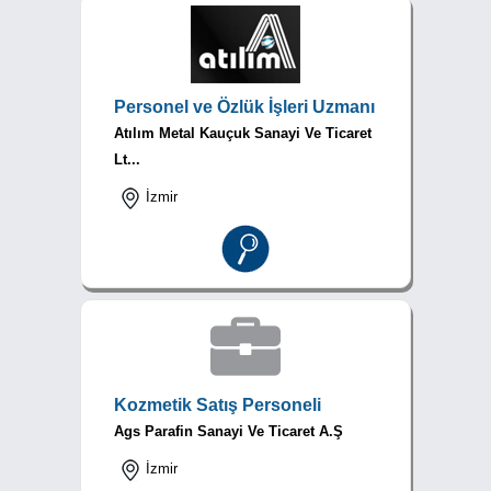
Personel ve Özlük İşleri Uzmanı
Atılım Metal Kauçuk Sanayi Ve Ticaret
Lt...
İzmir
Kozmetik Satış Personeli
Ags Parafin Sanayi Ve Ticaret A.Ş
İzmir