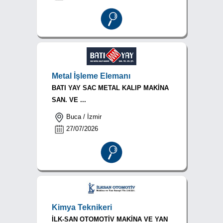
Metal İşleme Elemanı
BATI YAY SAC METAL KALIP MAKİNA
SAN. VE ...
Buca / İzmir
27/07/2026
Kimya Teknikeri
İLK-SAN OTOMOTİV MAKİNA VE YAN