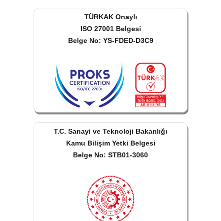
TÜRKAK Onaylı
ISO 27001 Belgesi
Belge No: YS-FDED-D3C9
T.C. Sanayi ve Teknoloji Bakanlığı
Kamu Bilişim Yetki Belgesi
Belge No: STB01-3060