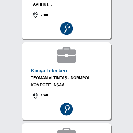
TAAHHÜT...
İzmir
Kimya Teknikeri
TEOMAN ALTINTAŞ - NORMPOL
KOMPOZİT İNŞAA...
İzmir