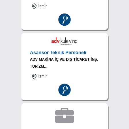
İzmir
Asansör Teknik Personeli
ADV MAKİNA İÇ VE DIŞ TİCARET İNŞ.
TURİZM...
İzmir