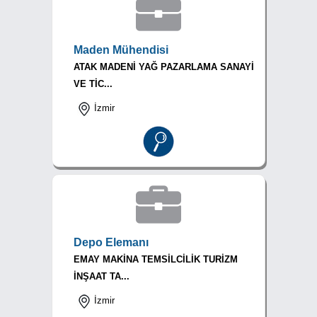
Maden Mühendisi
ATAK MADENİ YAĞ PAZARLAMA SANAYİ
VE TİC...
İzmir
Depo Elemanı
EMAY MAKİNA TEMSİLCİLİK TURİZM
İNŞAAT TA...
İzmir