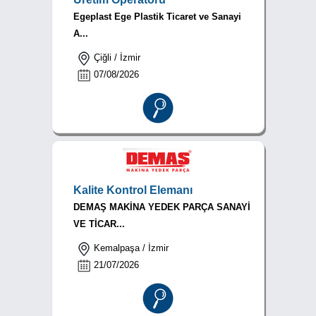
Egeplast Ege Plastik Ticaret ve Sanayi
A...
Çiğli / İzmir
07/08/2026
Kalite Kontrol Elemanı
DEMAŞ MAKİNA YEDEK PARÇA SANAYİ
VE TİCAR...
Kemalpaşa / İzmir
21/07/2026