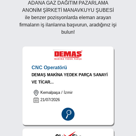
ADANA GAZ DAĞITIM PAZARLAMA
ANONİM ŞİRKETİ MANAVKUYU ŞUBESİ
ile benzer pozisyonlarda eleman arayan
firmaların iş ilanlarına başvurun, aradığınız işi
bulun!
CNC Operatörü
DEMAŞ MAKİNA YEDEK PARÇA SANAYİ
VE TİCAR...
Kemalpaşa / İzmir
21/07/2026