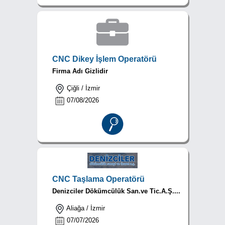
CNC Dikey İşlem Operatörü
Firma Adı Gizlidir
Çiğli / İzmir
07/08/2026
CNC Taşlama Operatörü
Denizciler Dökümcülük San.ve Tic.A.Ş....
Aliağa / İzmir
07/07/2026