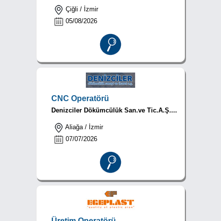
Çiğli / İzmir
05/08/2026
CNC Operatörü
Denizciler Dökümcülük San.ve Tic.A.Ş....
Aliağa / İzmir
07/07/2026
Üretim Operatörü