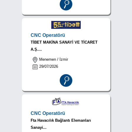
CNC Operatörü
TİBET MAKİNA SANAYİ VE TİCARET
A.Ş....
Menemen / İzmir
29/07/2026
CNC Operatörü
Fta Havacılık Bağlantı Elemanları
Sanayi...