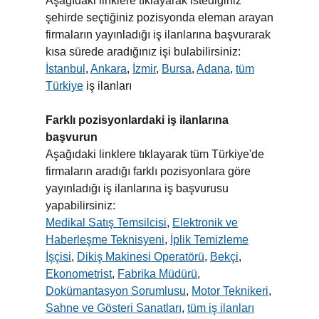
Aşağıdaki linklere tıklayarak istediğiniz
şehirde seçtiğiniz pozisyonda eleman arayan
firmaların yayınladığı iş ilanlarına başvurarak
kısa sürede aradığınız işi bulabilirsiniz:
İstanbul
,
Ankara
,
İzmir
,
Bursa
,
Adana
,
tüm
Türkiye
iş ilanları
Farklı pozisyonlardaki iş ilanlarına
başvurun
Aşağıdaki linklere tıklayarak tüm Türkiye'de
firmaların aradığı farklı pozisyonlara göre
yayınladığı iş ilanlarına iş başvurusu
yapabilirsiniz:
Medikal Satış Temsilcisi
,
Elektronik ve
Haberleşme Teknisyeni
,
İplik Temizleme
İşçisi
,
Dikiş Makinesi Operatörü
,
Bekçi
,
Ekonometrist
,
Fabrika Müdürü
,
Dokümantasyon Sorumlusu
,
Motor Teknikeri
,
Sahne ve Gösteri Sanatları
,
tüm iş ilanları