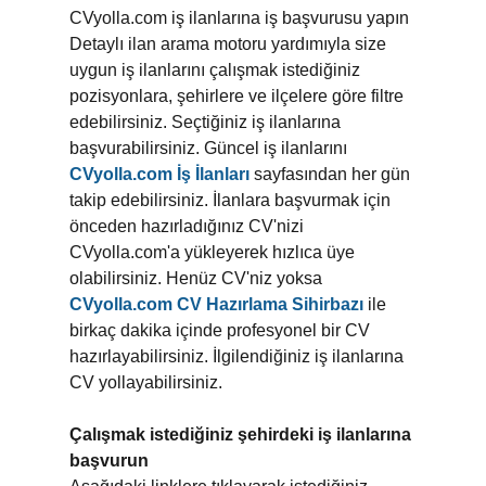
CVyolla.com iş ilanlarına iş başvurusu yapın
Detaylı ilan arama motoru yardımıyla size
uygun iş ilanlarını çalışmak istediğiniz
pozisyonlara, şehirlere ve ilçelere göre filtre
edebilirsiniz. Seçtiğiniz iş ilanlarına
başvurabilirsiniz. Güncel iş ilanlarını
CVyolla.com İş İlanları
sayfasından her gün
takip edebilirsiniz. İlanlara başvurmak için
önceden hazırladığınız CV'nizi
CVyolla.com'a yükleyerek hızlıca üye
olabilirsiniz. Henüz CV'niz yoksa
CVyolla.com CV Hazırlama Sihirbazı
ile
birkaç dakika içinde profesyonel bir CV
hazırlayabilirsiniz. İlgilendiğiniz iş ilanlarına
CV yollayabilirsiniz.
Çalışmak istediğiniz şehirdeki iş ilanlarına
başvurun