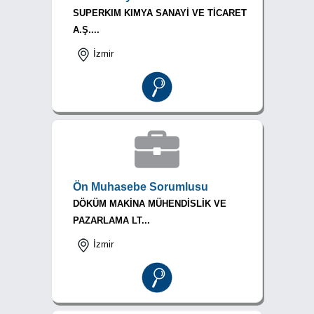
SUPERKIM KIMYA SANAYİ VE TİCARET
A.Ş....
İzmir
Ön Muhasebe Sorumlusu
DÖKÜM MAKİNA MÜHENDİSLİK VE
PAZARLAMA LT...
İzmir