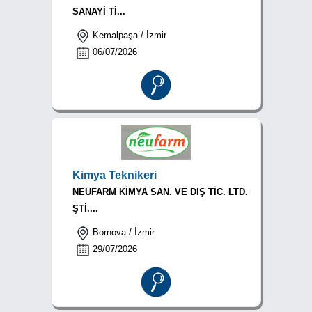
SANAYİ Tİ...
Kemalpaşa / İzmir
06/07/2026
Kimya Teknikeri
NEUFARM KİMYA SAN. VE DIŞ TİC. LTD.
ŞTİ....
Bornova / İzmir
29/07/2026