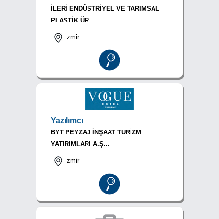
İLERİ ENDÜSTRİYEL VE TARIMSAL
PLASTİK ÜR...
İzmir
Yazılımcı
BYT PEYZAJ İNŞAAT TURİZM
YATIRIMLARI A.Ş...
İzmir