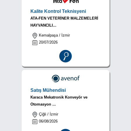
Kalite Kontrol Teknisyeni
ATA-FEN VETERİNER MALZEMELERİ
HAYVANCILI...
Kemalpaşa / İzmir
20/07/2026
Satış Mühendisi
Karaca Mekatronik Konveyör ve
Otomasyon ...
Çiğli / İzmir
06/08/2026