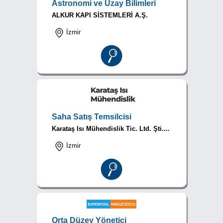
Astronomi ve Uzay Bilimleri
ALKUR KAPI SİSTEMLERİ A.Ş.
İzmir
Saha Satış Temsilcisi
Karataş Isı Mühendislik Tic. Ltd. Şti....
İzmir
Orta Düzey Yönetici