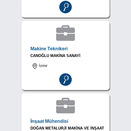
Makine Teknikeri
CANOĞLU MAKİNA SANAYİ
İzmir
İnşaat Mühendisi
DOĞAN METALURJİ MAKİNA VE İNŞAAT