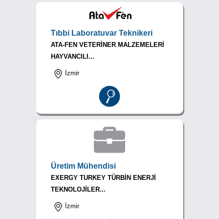
Tıbbi Laboratuvar Teknikeri
ATA-FEN VETERİNER MALZEMELERİ
HAYVANCILI...
İzmir
Üretim Mühendisi
EXERGY TURKEY TÜRBİN ENERJİ
TEKNOLOJİLER...
İzmir