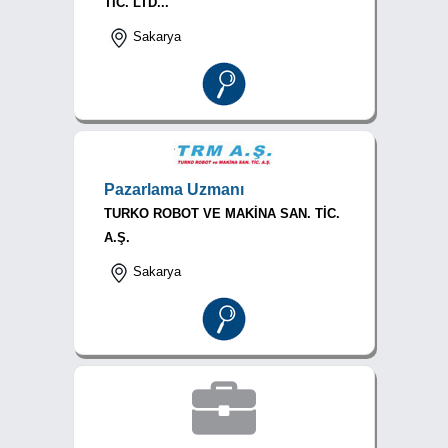
TİC. LTD...
Sakarya
Pazarlama Uzmanı
TURKO ROBOT VE MAKİNA SAN. TİC.
A.Ş.
Sakarya