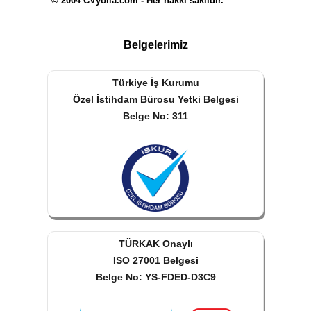
© 2004 CVyolla.com - Her hakkı saklıdır.
Belgelerimiz
Türkiye İş Kurumu
Özel İstihdam Bürosu Yetki Belgesi
Belge No: 311
TÜRKAK Onaylı
ISO 27001 Belgesi
Belge No: YS-FDED-D3C9