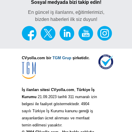
Sosyal medyada bizi takip edin!
En güncel iş ilanlarını, eğitimlerimizi,
bizden haberleri ilk siz duyun!
CVyolla.com bir
TGM Grup
şirketidir.
İş ilanları sitesi CVyolla.com
,
Türkiye İş
Kurumu
21.09.2023 tarihli 311 numaralı izin
belgesi ile faaliyet göstermektedir. 4904
sayılı Türkiye İş Kurumu kanunu gereği iş
arayanlardan ücret alınması ve menfaat
temin edilmesi yasaktır.