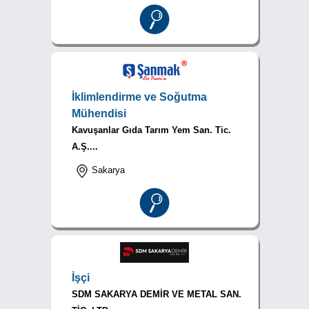
İklimlendirme ve Soğutma
Mühendisi
Kavuşanlar Gıda Tarım Yem San. Tic.
A.Ş....
Sakarya
İşçi
SDM SAKARYA DEMİR VE METAL SAN.