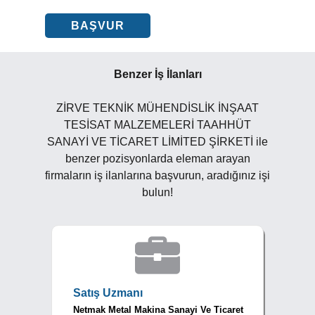
BAŞVUR
Benzer İş İlanları
ZİRVE TEKNİK MÜHENDİSLİK İNŞAAT
TESİSAT MALZEMELERİ TAAHHÜT
SANAYİ VE TİCARET LİMİTED ŞİRKETİ ile
benzer pozisyonlarda eleman arayan
firmaların iş ilanlarına başvurun, aradığınız işi
bulun!
Satış Uzmanı
Netmak Metal Makina Sanayi Ve Ticaret