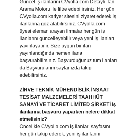
Güncel iş ilanlarını CVyolla.com Detaylı İlan
Arama Motoru ile filtre edebilirsiniz. Her gün
CVyolla.com kariyer sitesini ziyaret ederek iş
ilanlarına göz atabilirsiniz. CVyolla.com
üyesi eleman arayan firmalar her gün iş
ilanlarını güncelleyebilir veya yeni iş ilanları
yayınlayabilir. Size uygun bir ilan
yayınlandığında hemen ilana
başvurabilirsiniz. Başvurduğunuz tüm ilanları
da Başvurularım sayfanızda takip
edebilirsiniz.
ZİRVE TEKNİK MÜHENDİSLİK İNŞAAT
TESİSAT MALZEMELERİ TAAHHÜT
SANAYİ VE TİCARET LİMİTED ŞİRKETİ iş
ilanlarına başvuru yaparken nelere dikkat
etmelisiniz?
Öncelikle CVyolla.com iş ilanları sayfasını
her gün takip ederek, yeni iş ilanlarını