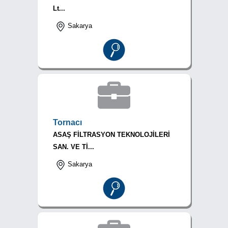
Lt...
Sakarya
Tornacı
ASAŞ FİLTRASYON TEKNOLOJİLERİ
SAN. VE Tİ...
Sakarya