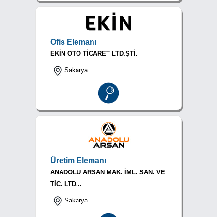
Ofis Elemanı
EKİN OTO TİCARET LTD.ŞTİ.
Sakarya
Üretim Elemanı
ANADOLU ARSAN MAK. İML. SAN. VE
TİC. LTD...
Sakarya