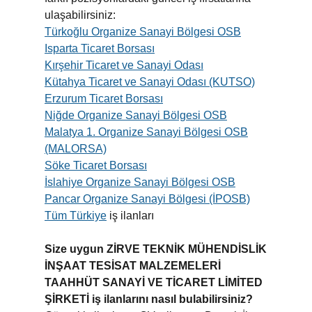
ulaşabilirsiniz:
Türkoğlu Organize Sanayi Bölgesi OSB
Isparta Ticaret Borsası
Kırşehir Ticaret ve Sanayi Odası
Kütahya Ticaret ve Sanayi Odası (KUTSO)
Erzurum Ticaret Borsası
Niğde Organize Sanayi Bölgesi OSB
Malatya 1. Organize Sanayi Bölgesi OSB
(MALORSA)
Söke Ticaret Borsası
İslahiye Organize Sanayi Bölgesi OSB
Pancar Organize Sanayi Bölgesi (İPOSB)
Tüm Türkiye
iş ilanları
Size uygun ZİRVE TEKNİK MÜHENDİSLİK
İNŞAAT TESİSAT MALZEMELERİ
TAAHHÜT SANAYİ VE TİCARET LİMİTED
ŞİRKETİ iş ilanlarını nasıl bulabilirsiniz?