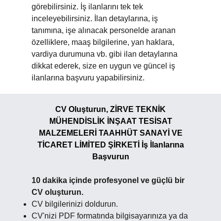
görebilirsiniz. İş ilanlarını tek tek
inceleyebilirsiniz. İlan detaylarına, iş
tanımına, işe alınacak personelde aranan
özelliklere, maaş bilgilerine, yan haklara,
vardiya durumuna vb. gibi ilan detaylarına
dikkat ederek, size en uygun ve güncel iş
ilanlarına başvuru yapabilirsiniz.
CV Oluşturun, ZİRVE TEKNİK
MÜHENDİSLİK İNŞAAT TESİSAT
MALZEMELERİ TAAHHÜT SANAYİ VE
TİCARET LİMİTED ŞİRKETİ İş İlanlarına
Başvurun
10 dakika içinde profesyonel ve güçlü bir
CV oluşturun.
CV bilgilerinizi doldurun.
CV'nizi PDF formatında bilgisayarınıza ya da