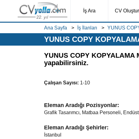
İş Ara
CV Oluştur
Ana Sayfa
İş İlanları
YUNUS COPY 
YUNUS COPY KOPYALAMA M
YUNUS COPY KOPYALAMA MERKE
yapabilirsiniz.
Çalışan Sayısı:
1-10
Eleman Aradığı Pozisyonlar:
Grafik Tasarımcı, Matbaa Personeli, Endüstr
Eleman Aradığı Şehirler:
İstanbul