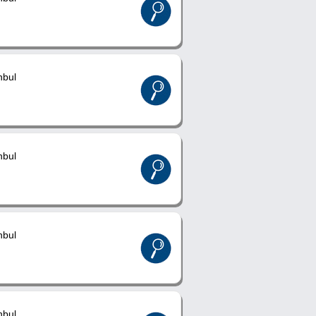
nbul
nbul
nbul
nbul