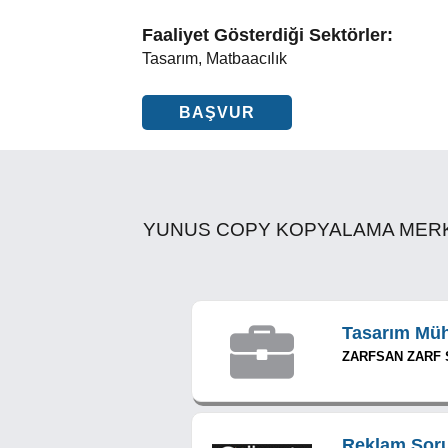
Faaliyet Gösterdiği Sektörler:
Tasarım, Matbaacılık
BAŞVUR
YUNUS COPY KOPYALAMA MERKEZİ ile
Tasarım Müh
ZARFSAN ZARF S
Reklam Sor