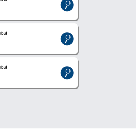
nbul
nbul