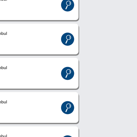
nbul
nbul
nbul
nbul