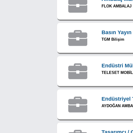
FLOK AMBALAJ M
Basın Yayın
TGM Bilişim
Endüstri Mü
TELESET MOBİL
Endüstriyel
AYDOĞAN AMBAL
Tasarımcı / 