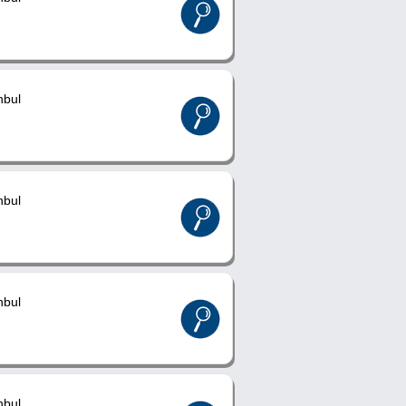
nbul
nbul
nbul
nbul