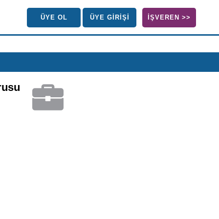
ÜYE OL
ÜYE GİRİŞİ
İŞVEREN >>
rusu