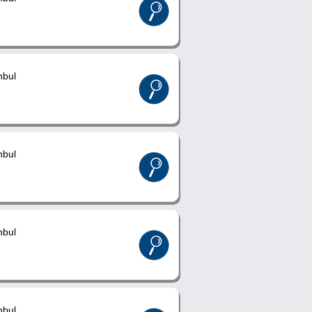
nbul
nbul
nbul
nbul