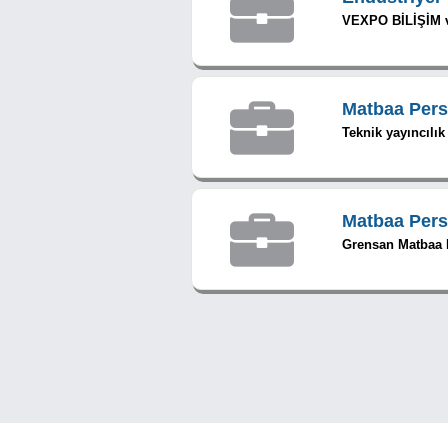
VEXPO BİLİŞİM v
Matbaa Pers
Teknik yayıncılık 
Matbaa Pers
Grensan Matbaa H