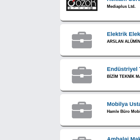
Mediaplus Ltd.
Elektrik Ele
ARSLAN ALÜMİNY
Endüstriyel
BİZİM TEKNİK M
Mobilya Ust
Hamle Büro Mobil
Ambalaj Mak