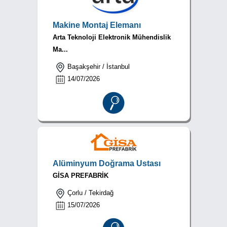
Makine Montaj Elemanı
Arta Teknoloji Elektronik Mühendislik
Ma...
Başakşehir / İstanbul
14/07/2026
Alüminyum Doğrama Ustası
GİSA PREFABRİK
Çorlu / Tekirdağ
15/07/2026