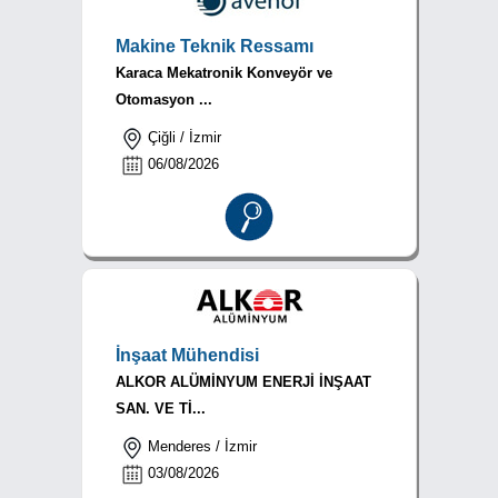
Makine Teknik Ressamı
Karaca Mekatronik Konveyör ve
Otomasyon ...
Çiğli / İzmir
06/08/2026
İnşaat Mühendisi
ALKOR ALÜMİNYUM ENERJİ İNŞAAT
SAN. VE Tİ...
Menderes / İzmir
03/08/2026