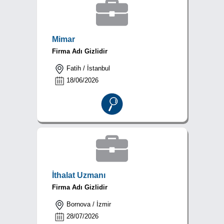
Mimar
Firma Adı Gizlidir
Fatih / İstanbul
18/06/2026
İthalat Uzmanı
Firma Adı Gizlidir
Bornova / İzmir
28/07/2026