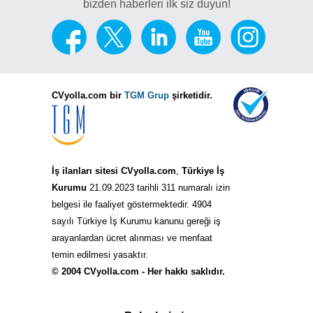
bizden haberleri ilk siz duyun!
CVyolla.com bir
TGM Grup
şirketidir.
İş ilanları sitesi CVyolla.com
,
Türkiye İş
Kurumu
21.09.2023 tarihli 311 numaralı izin
belgesi ile faaliyet göstermektedir. 4904
sayılı Türkiye İş Kurumu kanunu gereği iş
arayanlardan ücret alınması ve menfaat
temin edilmesi yasaktır.
© 2004 CVyolla.com - Her hakkı saklıdır.