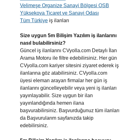
Velimeşe Organize Sanayi Bölgesi OSB
Yüksekova Ticaret ve Sanayi Odası
Tüm Türkiye
iş ilanları
Size uygun 5m Bilişim Yazılım iş ilanlarını
nasıl bulabilirsiniz?
Güncel iş ilanlarını CVyolla.com Detaylı İlan
Arama Motoru ile filtre edebilirsiniz. Her gün
CVyolla.com kariyer sitesini ziyaret ederek iş
ilanlarına göz atabilirsiniz. CVyolla.com
üyesi eleman arayan firmalar her gün iş
ilanlarını güncelleyebilir veya yeni iş ilanları
yayınlayabilir. Size uygun bir ilan
yayınlandığında hemen ilana
başvurabilirsiniz. Başvurduğunuz tüm ilanları
da Başvurularım sayfanızda takip
edebilirsiniz.