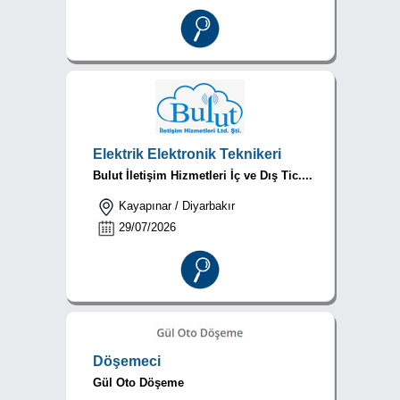
Elektrik Elektronik Teknikeri
Bulut İletişim Hizmetleri İç ve Dış Tic....
Kayapınar / Diyarbakır
29/07/2026
Döşemeci
Gül Oto Döşeme