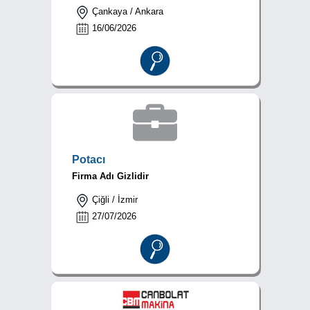
Çankaya / Ankara
16/06/2026
Potacı
Firma Adı Gizlidir
Çiğli / İzmir
27/07/2026