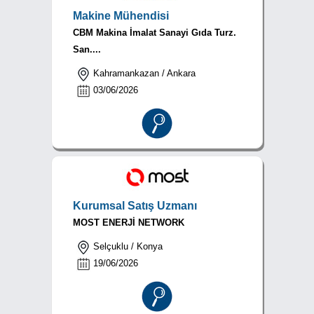
Makine Mühendisi
CBM Makina İmalat Sanayi Gıda Turz.
San....
Kahramankazan / Ankara
03/06/2026
Kurumsal Satış Uzmanı
MOST ENERJİ NETWORK
Selçuklu / Konya
19/06/2026