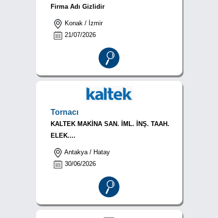
Firma Adı Gizlidir
Konak / İzmir
21/07/2026
Tornacı
KALTEK MAKİNA SAN. İML. İNŞ. TAAH.
ELEK....
Antakya / Hatay
30/06/2026