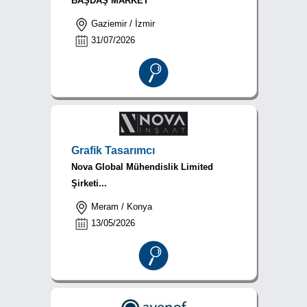
BAŞDAŞ MARKET
Gaziemir / İzmir
31/07/2026
Grafik Tasarımcı
Nova Global Mühendislik Limited
Şirketi...
Meram / Konya
13/05/2026