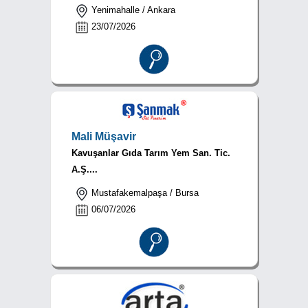
Yenimahalle / Ankara
23/07/2026
Mali Müşavir
Kavuşanlar Gıda Tarım Yem San. Tic.
A.Ş....
Mustafakemalpaşa / Bursa
06/07/2026