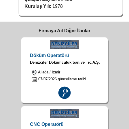
Kuruluş Yılı:
1978
Firmaya Ait Diğer İlanlar
Döküm Operatörü
Denizciler Dökümcülük San.ve Tic.A.Ş.
Aliağa / İzmir
07/07/2026 güncelleme tarihi
CNC Operatörü