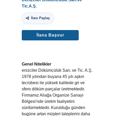
Tic.A.Ş.
İlanı Paylaş
İlana Başvur
Genel Nitelikler
enizciler Dökümcülük San. ve Tic. A.Ş.
1978 yılından buyana 45 yılı aşkın
tecrübesi ile yüksek kalitede gri ve
sfero döküm parçalar üretmektedir.
Firmamız Aliağa Organize Sanayi
Bölgesi'nde üretim faaliyetini
sürdürmektedir. Kurulduğu günden
bugüne artan müşteri taleplerini daha