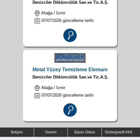
Denizciler Dökümcülük San.ve Tic.A.Ş.
Aliağa / İzmir
07/07/2026 güncelleme tarihi
Metal Yüzey Temizleme Elemanı
Denizciler Dökümcülük San.ve Tic.A.Ş.
Aliağa / İzmir
07/07/2026 güncelleme tarihi
İletişim
Yardım
Basın Odası
Sözleşme/KVKK