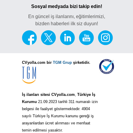
Sosyal medyada bizi takip edin!
En güncel iş ilanlarını, eğitimlerimizi,
bizden haberleri ilk siz duyun!
CVyolla.com bir
TGM Grup
şirketidir.
İş ilanları sitesi CVyolla.com
,
Türkiye İş
Kurumu
21.09.2023 tarihli 311 numaralı izin
belgesi ile faaliyet göstermektedir. 4904
sayılı Türkiye İş Kurumu kanunu gereği iş
arayanlardan ücret alınması ve menfaat
temin edilmesi yasaktır.