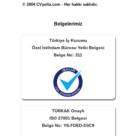
© 2004 CVyolla.com - Her hakkı saklıdır.
Belgelerimiz
Türkiye İş Kurumu
Özel İstihdam Bürosu Yetki Belgesi
Belge No: 311
TÜRKAK Onaylı
ISO 27001 Belgesi
Belge No: YS-FDED-D3C9