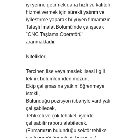
iyi yerine getirmek daha hızlı ve kaliteli
hizmet vermek için sürekli yatırım ve
iyileştirme yaparak büyüyen firmamızın
Talaşlı İmalat Bölümü'nde çalışacak
"CNC Taşlama Operatörü"
aranmaktadır.
Nitelikler:
Tercihen lise veya meslek lisesi ilgili
teknik bölümlerinden mezun,
Ekip çalışmasına yatkın, öğrenmeye
istekli,
Bulunduğu pozisyon itibariyle vardiyalı
çalışabilecek,
Tehlikeli ve çok tehlikeli işlerde
çalışabilir raporu alabilecek,
(Firmamızın bulunduğu sektör tehlike
sınıfı gereği önemli bir husustur.)