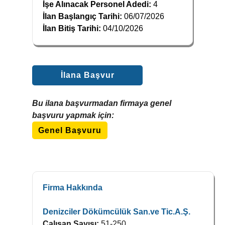
İşe Alınacak Personel Adedi:
4
İlan Başlangıç Tarihi:
06/07/2026
İlan Bitiş Tarihi:
04/10/2026
İlana Başvur
Bu ilana başvurmadan firmaya genel
başvuru yapmak için:
Genel Başvuru
Firma Hakkında
Denizciler Dökümcülük San.ve Tic.A.Ş.
Çalışan Sayısı:
51-250