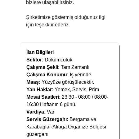
bizlere ulaşabilirsiniz.
Şirketimize göstermiş olduğunuz ilgi
için teşekkür ederiz.
İlan Bilgileri
Sektör:
Dökümcülük
Çalışma Şekli:
Tam Zamanlı
Çalışma Konumu:
İş yerinde
Maaş:
Yüzyüze görüşülecektir.
Yan Haklar:
Yemek, Servis, Prim
Mesai Saatleri:
23:30 - 08:00 / 08:00-
16:30 Haftanın 6 günü.
Vardiya:
Var
Servis Güzergahı:
Bergama ve
Karabağlar-Aliağa Organize Bölgesi
güzergahı