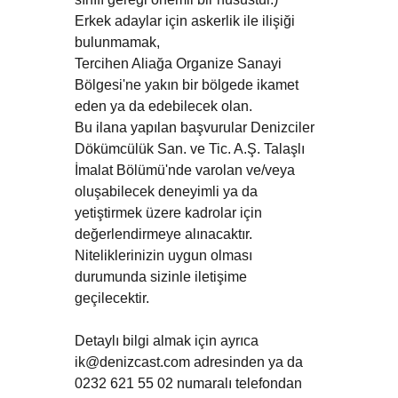
Erkek adaylar için askerlik ile ilişiği
bulunmamak,
Tercihen Aliağa Organize Sanayi
Bölgesi'ne yakın bir bölgede ikamet
eden ya da edebilecek olan.
Bu ilana yapılan başvurular Denizciler
Dökümcülük San. ve Tic. A.Ş. Talaşlı
İmalat Bölümü'nde varolan ve/veya
oluşabilecek deneyimli ya da
yetiştirmek üzere kadrolar için
değerlendirmeye alınacaktır.
Niteliklerinizin uygun olması
durumunda sizinle iletişime
geçilecektir.
Detaylı bilgi almak için ayrıca
ik@denizcast.com adresinden ya da
0232 621 55 02 numaralı telefondan