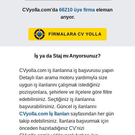
CVyolla.com'da
66210 üye firma
eleman
arıyor.
FİRMALARA CV YOLLA
İş ya da Staj mı Arıyorsunuz?
CVyolla.com iş ilanlarına iş başvurusu yapın
Detaylı ilan arama motoru yardımıyla size
uygun iş ilanlarını çalışmak istediğiniz
pozisyonlara, şehirlere ve ilçelere göre filtre
edebilirsiniz. Seçtiğiniz iş ilanlarına
başvurabilirsiniz. Güncel iş ilanlarını
CVyolla.com İş İlanları
sayfasından her gün
takip edebilirsiniz. İlanlara başvurmak için
önceden hazırladığınız CV'nizi