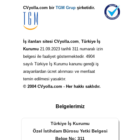
CVyolla.com bir
TGM Grup
şirketidir.
İş ilanları sitesi CVyolla.com
,
Türkiye İş
Kurumu
21.09.2023 tarihli 311 numaralı izin
belgesi ile faaliyet göstermektedir. 4904
sayılı Türkiye İş Kurumu kanunu gereği iş
arayanlardan ücret alınması ve menfaat
temin edilmesi yasaktır.
© 2004 CVyolla.com - Her hakkı saklıdır.
Belgelerimiz
Türkiye İş Kurumu
Özel İstihdam Bürosu Yetki Belgesi
Belge No: 311