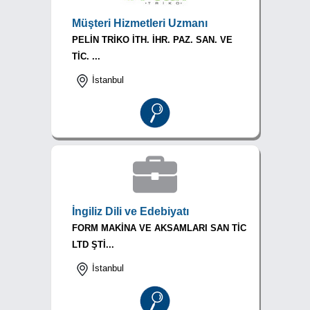
Müşteri Hizmetleri Uzmanı
PELİN TRİKO İTH. İHR. PAZ. SAN. VE
TİC. ...
İstanbul
İngiliz Dili ve Edebiyatı
FORM MAKİNA VE AKSAMLARI SAN TİC
LTD ŞTİ...
İstanbul