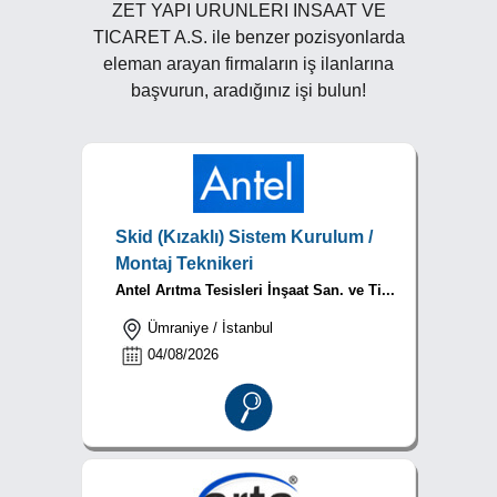
ZET YAPI URUNLERI INSAAT VE
TICARET A.S. ile benzer pozisyonlarda
eleman arayan firmaların iş ilanlarına
başvurun, aradığınız işi bulun!
Skid (Kızaklı) Sistem Kurulum /
Montaj Teknikeri
Antel Arıtma Tesisleri İnşaat San. ve Ti...
Ümraniye / İstanbul
04/08/2026