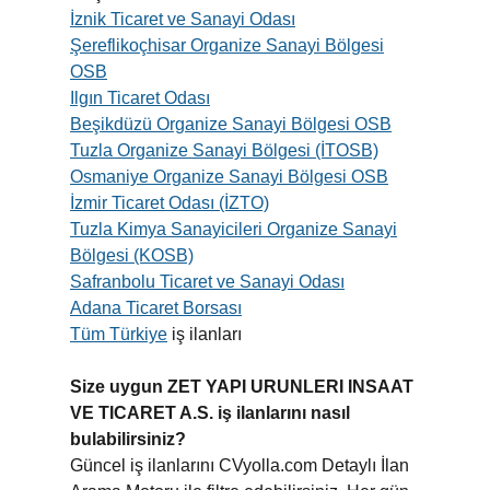
İznik Ticaret ve Sanayi Odası
Şereflikoçhisar Organize Sanayi Bölgesi
OSB
Ilgın Ticaret Odası
Beşikdüzü Organize Sanayi Bölgesi OSB
Tuzla Organize Sanayi Bölgesi (İTOSB)
Osmaniye Organize Sanayi Bölgesi OSB
İzmir Ticaret Odası (İZTO)
Tuzla Kimya Sanayicileri Organize Sanayi
Bölgesi (KOSB)
Safranbolu Ticaret ve Sanayi Odası
Adana Ticaret Borsası
Tüm Türkiye
iş ilanları
Size uygun ZET YAPI URUNLERI INSAAT
VE TICARET A.S. iş ilanlarını nasıl
bulabilirsiniz?
Güncel iş ilanlarını CVyolla.com Detaylı İlan