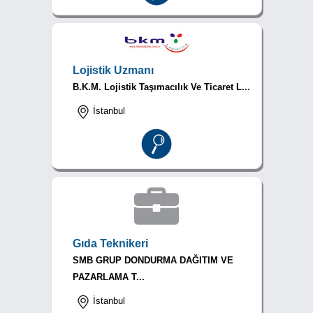
Lojistik Uzmanı
B.K.M. Lojistik Taşımacılık Ve Ticaret L...
İstanbul
Gıda Teknikeri
SMB GRUP DONDURMA DAĞITIM VE
PAZARLAMA T...
İstanbul