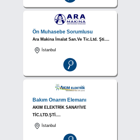
Ön Muhasebe Sorumlusu
Ara Makina İmalat San.Ve Tic.Ltd. Şti....
İstanbul
Bakım Onarım Elemanı
AKIM ELEKTRİK SANAYİVE
TİC.LTD.ŞTİ....
İstanbul