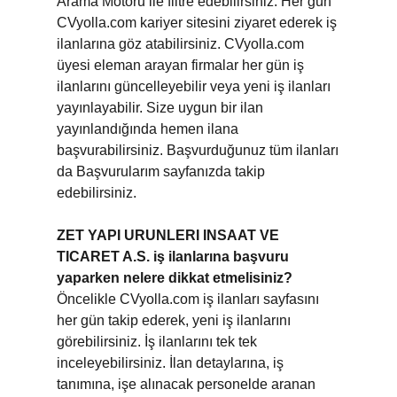
Arama Motoru ile filtre edebilirsiniz. Her gün
CVyolla.com kariyer sitesini ziyaret ederek iş
ilanlarına göz atabilirsiniz. CVyolla.com
üyesi eleman arayan firmalar her gün iş
ilanlarını güncelleyebilir veya yeni iş ilanları
yayınlayabilir. Size uygun bir ilan
yayınlandığında hemen ilana
başvurabilirsiniz. Başvurduğunuz tüm ilanları
da Başvurularım sayfanızda takip
edebilirsiniz.
ZET YAPI URUNLERI INSAAT VE
TICARET A.S. iş ilanlarına başvuru
yaparken nelere dikkat etmelisiniz?
Öncelikle CVyolla.com iş ilanları sayfasını
her gün takip ederek, yeni iş ilanlarını
görebilirsiniz. İş ilanlarını tek tek
inceleyebilirsiniz. İlan detaylarına, iş
tanımına, işe alınacak personelde aranan