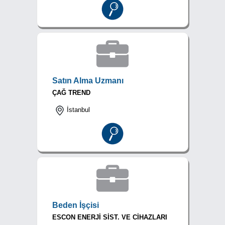
Satın Alma Uzmanı
ÇAĞ TREND
İstanbul
Beden İşçisi
ESCON ENERJİ SİST. VE CİHAZLARI