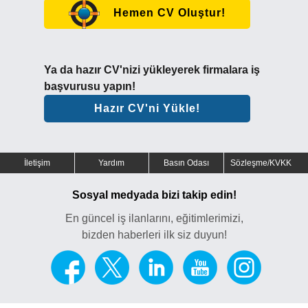
Hemen CV Oluştur!
Ya da hazır CV'nizi yükleyerek firmalara iş
başvurusu yapın!
Hazır CV'ni Yükle!
İletişim
Yardım
Basın Odası
Sözleşme/KVKK
Sosyal medyada bizi takip edin!
En güncel iş ilanlarını, eğitimlerimizi,
bizden haberleri ilk siz duyun!