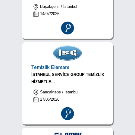
Başakşehir / İstanbul
14/07/2026
Temizlik Elemanı
İSTANBUL SERVİCE GROUP TEMİZLİK
HİZMETLE...
Sancaktepe / İstanbul
27/06/2026