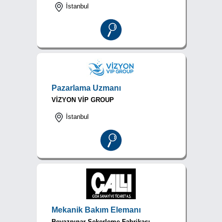
İstanbul
Pazarlama Uzmanı
VİZYON VİP GROUP
İstanbul
Mekanik Bakım Elemanı
Beyazpınar Şekerleme Fabrikası