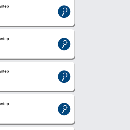
ntep
ntep
ntep
ntep