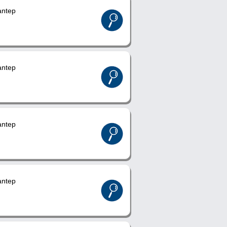
ntep
ntep
ntep
ntep