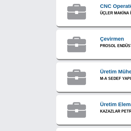
CNC Operat
ÜÇLER MAKİNA İ
Çevirmen
PROSOL ENDÜSTR
Üretim Mühe
M-A SEDEF YAPI
Üretim Elem
KAZAZLAR PETRO