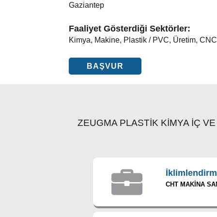
Gaziantep
Faaliyet Gösterdiği Sektörler:
Kimya, Makine, Plastik / PVC, Üretim, CNC
BAŞVUR
ZEUGMA PLASTİK KİMYA İÇ VE DIŞ 
İklimlendir
CHT MAKİNA SA