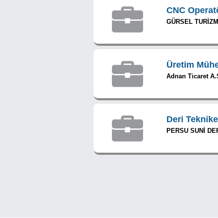
CNC Operat
GÜRSEL TURİZM T
Üretim Mühe
Adnan Ticaret A.
Deri Teknike
PERSU SUNİ DERİ