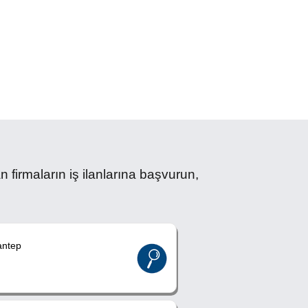
rmaların iş ilanlarına başvurun,
ntep