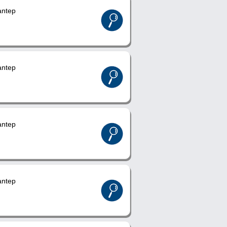
ntep
ntep
ntep
ntep