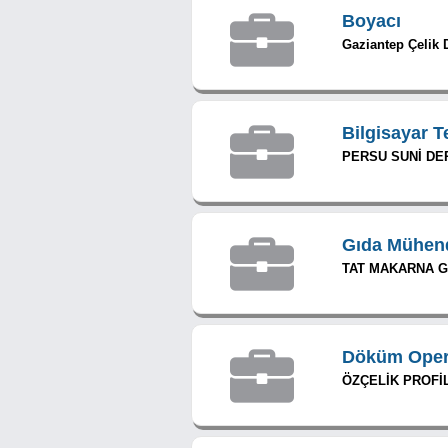
Boyacı
Gaziantep Çelik D
Bilgisayar T
PERSU SUNİ DER
Gıda Mühend
TAT MAKARNA GI
Döküm Oper
ÖZÇELİK PROFİL