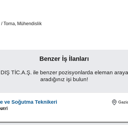
 / Torna, Mühendislik
Benzer İş İlanları
TİC.A.Ş. ile benzer pozisyonlarda eleman arayan fi
aradığınız işi bulun!
me ve Soğutma Teknikeri
Gazia
NAYİ