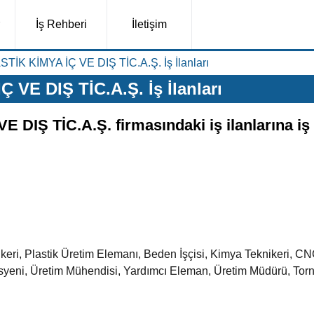
İş Rehberi
İletişim
K KİMYA İÇ VE DIŞ TİC.A.Ş. İş İlanları
E DIŞ TİC.A.Ş. İş İlanları
IŞ TİC.A.Ş. firmasındaki iş ilanlarına iş
eri, Plastik Üretim Elemanı, Beden İşçisi, Kimya Teknikeri, CN
yeni, Üretim Mühendisi, Yardımcı Eleman, Üretim Müdürü, Torn