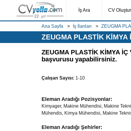
İş Ara
CV Oluştur
Ana Sayfa
İş İlanları
ZEUGMA PLASTİ
ZEUGMA PLASTİK KİMYA İÇ V
ZEUGMA PLASTİK KİMYA İÇ VE D
başvurusu yapabilirsiniz.
Çalışan Sayısı:
1-10
Eleman Aradığı Pozisyonlar:
Kimyager, Makine Mühendisi, Makine Teknik
Mühendis, Kimya Mühendisi, Makine Teknis
Eleman Aradığı Şehirler: