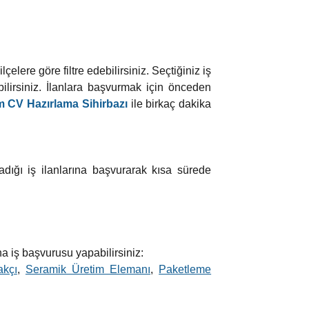
elere göre filtre edebilirsiniz. Seçtiğiniz iş
lirsiniz. İlanlara başvurmak için önceden
 CV Hazırlama Sihirbazı
ile birkaç dakika
adığı iş ilanlarına başvurarak kısa sürede
na iş başvurusu yapabilirsiniz:
akçı
,
Seramik Üretim Elemanı
,
Paketleme