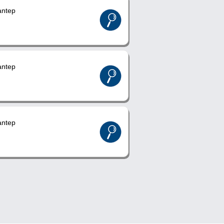
ntep
ntep
ntep