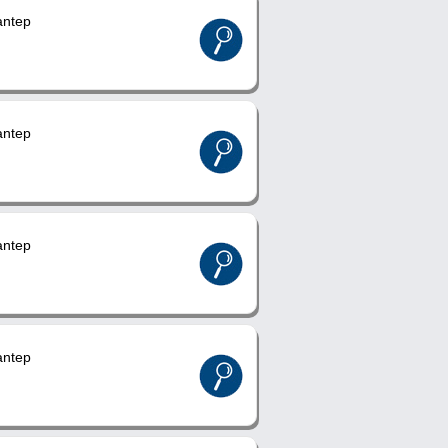
ntep
ntep
ntep
ntep