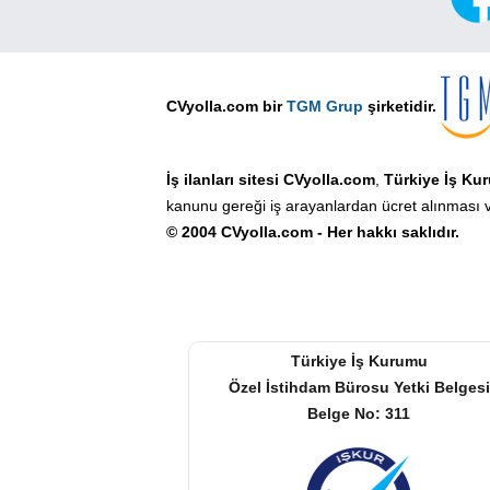
CVyolla.com bir
TGM Grup
şirketidir.
İş ilanları sitesi CVyolla.com
,
Türkiye İş Ku
kanunu gereği iş arayanlardan ücret alınması v
© 2004 CVyolla.com - Her hakkı saklıdır.
Türkiye İş Kurumu
Özel İstihdam Bürosu Yetki Belgesi
Belge No: 311