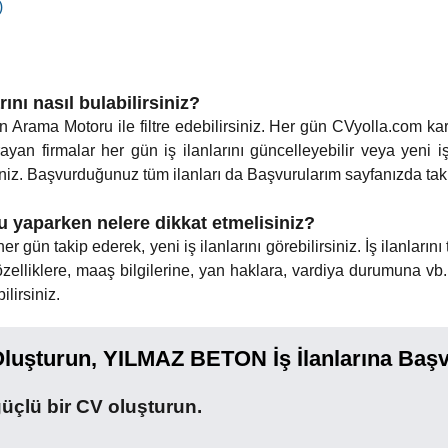
)
nı nasıl bulabilirsiniz?
n Arama Motoru ile filtre edebilirsiniz. Her gün CVyolla.com kari
yan firmalar her gün iş ilanlarını güncelleyebilir veya yeni iş 
iz. Başvurduğunuz tüm ilanları da Başvurularım sayfanızda takip
 yaparken nelere dikkat etmelisiniz?
 gün takip ederek, yeni iş ilanlarını görebilirsiniz. İş ilanlarını 
elliklere, maaş bilgilerine, yan haklara, vardiya durumuna vb. 
lirsiniz.
luşturun, YILMAZ BETON İş İlanlarına Baş
üçlü bir CV oluşturun.