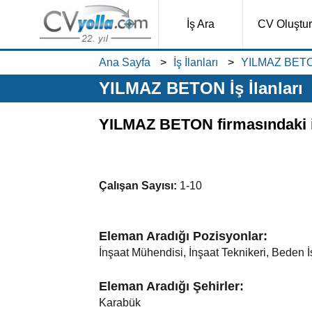
İş Ara
CV Oluştur
Ana Sayfa
İş İlanları
YILMAZ BETON 
YILMAZ BETON İş İlanları
YILMAZ BETON firmasındaki iş 
Çalışan Sayısı:
1-10
Eleman Aradığı Pozisyonlar:
İnşaat Mühendisi, İnşaat Teknikeri, Beden 
Eleman Aradığı Şehirler:
Karabük