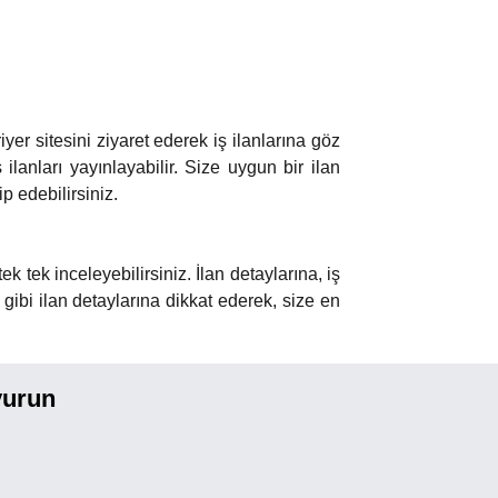
yer sitesini ziyaret ederek iş ilanlarına göz
ilanları yayınlayabilir. Size uygun bir ilan
 edebilirsiniz.
tek tek inceleyebilirsiniz. İlan detaylarına, iş
gibi ilan detaylarına dikkat ederek, size en
vurun