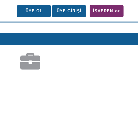
ÜYE OL
ÜYE GİRİŞİ
İŞVEREN >>