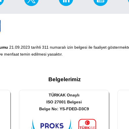
rumu
21.09.2023 tarihli 311 numaralı izin belgesi ile faaliyet göstermek
e menfaat temin edilmesi yasaktır.
Belgelerimiz
TÜRKAK Onaylı
ISO 27001 Belgesi
Belge No: YS-FDED-D3C9