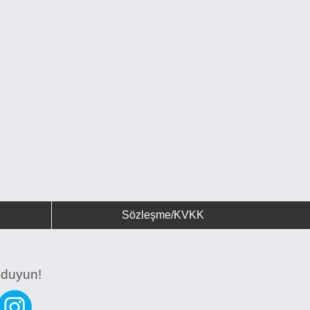
Sözleşme/KVKK
z duyun!