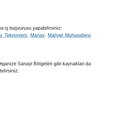
na iş başvurusu yapabilirsiniz:
r Teknisyeni
,
Manav
,
Maliyet Muhasebesi
Organize Sanayi Bölgeleri gibi kaynakları da
ilirsiniz: