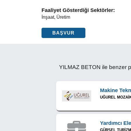
Faaliyet Gösterdiği Sektörler:
İnşaat, Üretim
BAŞVUR
YILMAZ BETON ile benzer pozi
Makine Tekn
UĞUREL MOZAİK
Yardımcı El
GÜRSEL TURİZM T