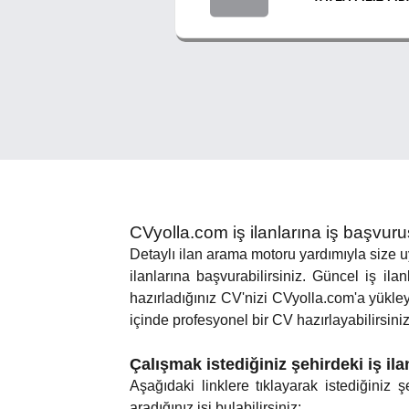
CVyolla.com iş ilanlarına iş başvur
Detaylı ilan arama motoru yardımıyla size uyg
ilanlarına başvurabilirsiniz. Güncel iş ilan
hazırladığınız CV'nizi CVyolla.com'a yükle
içinde profesyonel bir CV hazırlayabilirsiniz.
Çalışmak istediğiniz şehirdeki iş il
Aşağıdaki linklere tıklayarak istediğiniz
aradığınız işi bulabilirsiniz: