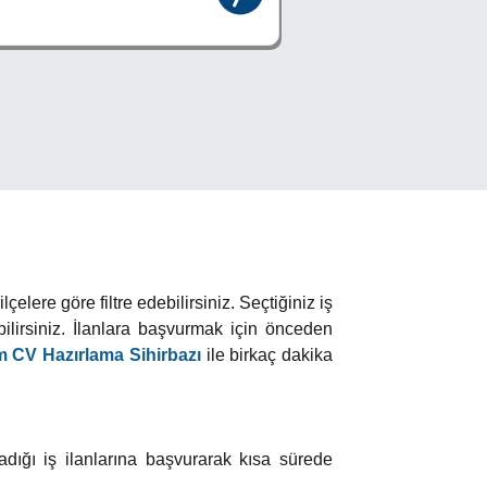
elere göre filtre edebilirsiniz. Seçtiğiniz iş
lirsiniz. İlanlara başvurmak için önceden
 CV Hazırlama Sihirbazı
ile birkaç dakika
adığı iş ilanlarına başvurarak kısa sürede