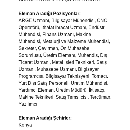
Eleman Aradığı Pozisyonlar:
ARGE Uzmanı, Bilgisayar Mühendisi, CNC
Operatörü, İthalat İhracat Uzmanı, Endüstri
Mühendisi, Finans Uzmanı, Makine
Mühendisi, Metalurji ve Malzeme Mühendisi,
Sekreter, Çevirmen, Ön Muhasebe
Sorumlusu, Üretim Elemanı, Mühendis, Dış
Ticaret Uzmanı, Metal İşleri Teknikeri, Satış
Uzmanı, Muhasebe Uzmanı, Bilgisayar
Programcısı, Bilgisayar Teknisyeni, Tornacı,
Yurt Dışı Satış Personeli, Üretim Mühendisi,
Yardımcı Eleman, Üretim Müdürü, İktisatçı,
Makine Teknikeri, Satış Temsilcisi, Tercüman,
Yazılımcı
Eleman Aradığı Şehirler:
Konya