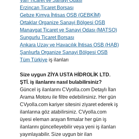
Van Ticaret ve Sanayi Odası
Erzincan Ticaret Borsası
Gebze Kimya İhtisas OSB (GEBKİM)
Ortaklar Organize Sanayi Bölgesi OSB
Manavgat Ticaret ve Sanayi Odası (MATSO)
Sungurlu Ticaret Borsası
Ankara Uzay ve Havacılık İhtisas OSB (HAB)
Şanlıurfa Organize Sanayi Bölgesi OSB
Tüm Türkiye
iş ilanları
Size uygun ZİYA USTA HİDROLİK LTD.
ŞTİ. iş ilanlarını nasıl bulabilirsiniz?
Güncel iş ilanlarını CVyolla.com Detaylı İlan
Arama Motoru ile filtre edebilirsiniz. Her gün
CVyolla.com kariyer sitesini ziyaret ederek iş
ilanlarına göz atabilirsiniz. CVyolla.com
üyesi eleman arayan firmalar her gün iş
ilanlarını güncelleyebilir veya yeni iş ilanları
yayınlayabilir. Size uygun bir ilan