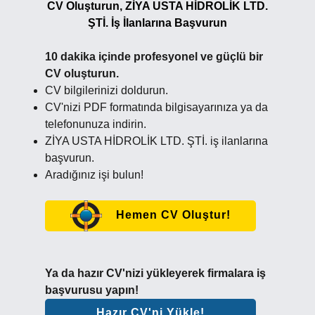
CV Oluşturun, ZİYA USTA HİDROLİK LTD.
ŞTİ. İş İlanlarına Başvurun
10 dakika içinde profesyonel ve güçlü bir
CV oluşturun.
CV bilgilerinizi doldurun.
CV'nizi PDF formatında bilgisayarınıza ya da
telefonunuza indirin.
ZİYA USTA HİDROLİK LTD. ŞTİ. iş ilanlarına
başvurun.
Aradığınız işi bulun!
Hemen CV Oluştur!
Ya da hazır CV'nizi yükleyerek firmalara iş
başvurusu yapın!
Hazır CV'ni Yükle!