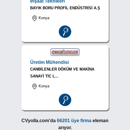
İnşaat Teknikeri
BAYIK BORU PROFİL ENDÜSTRİSİ A.Ş
Konya
Üretim Mühendisi
CANBİLENLER DÖKÜM VE MAKİNA
SANAYİ TİC L...
Konya
CVyolla.com'da
66201 üye firma
eleman
arıyor.