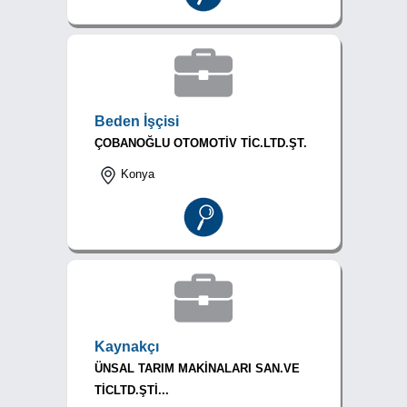
Beden İşçisi
ÇOBANOĞLU OTOMOTİV TİC.LTD.ŞT.
Konya
Kaynakçı
ÜNSAL TARIM MAKİNALARI SAN.VE
TİCLTD.ŞTİ...