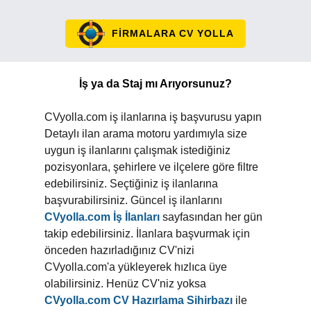
FİRMALARA CV YOLLA
İş ya da Staj mı Arıyorsunuz?
CVyolla.com iş ilanlarına iş başvurusu yapın
Detaylı ilan arama motoru yardımıyla size
uygun iş ilanlarını çalışmak istediğiniz
pozisyonlara, şehirlere ve ilçelere göre filtre
edebilirsiniz. Seçtiğiniz iş ilanlarına
başvurabilirsiniz. Güncel iş ilanlarını
CVyolla.com İş İlanları
sayfasından her gün
takip edebilirsiniz. İlanlara başvurmak için
önceden hazırladığınız CV'nizi
CVyolla.com'a yükleyerek hızlıca üye
olabilirsiniz. Henüz CV'niz yoksa
CVyolla.com CV Hazırlama Sihirbazı
ile