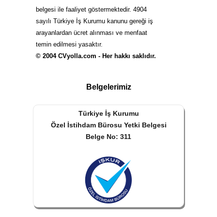
belgesi ile faaliyet göstermektedir. 4904
sayılı Türkiye İş Kurumu kanunu gereği iş
arayanlardan ücret alınması ve menfaat
temin edilmesi yasaktır.
© 2004 CVyolla.com - Her hakkı saklıdır.
Belgelerimiz
Türkiye İş Kurumu
Özel İstihdam Bürosu Yetki Belgesi
Belge No: 311