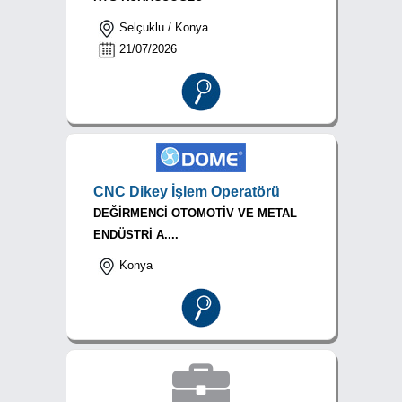
Selçuklu / Konya
21/07/2026
CNC Dikey İşlem Operatörü
DEĞİRMENCİ OTOMOTİV VE METAL
ENDÜSTRİ A....
Konya