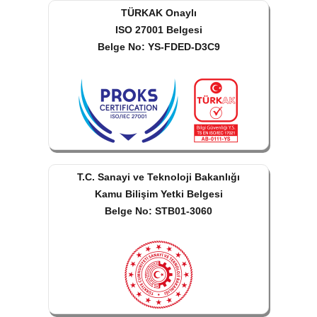
TÜRKAK Onaylı
ISO 27001 Belgesi
Belge No: YS-FDED-D3C9
T.C. Sanayi ve Teknoloji Bakanlığı
Kamu Bilişim Yetki Belgesi
Belge No: STB01-3060