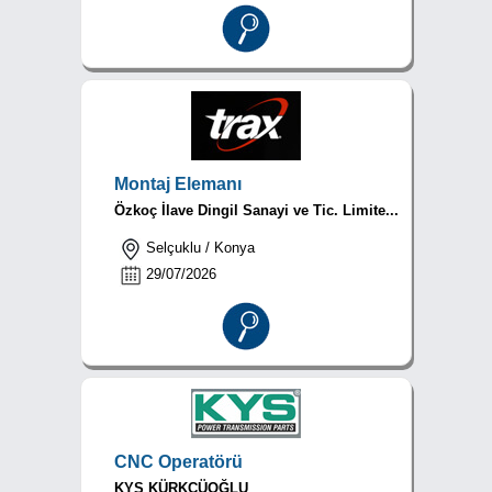
Montaj Elemanı
Özkoç İlave Dingil Sanayi ve Tic. Limite...
Selçuklu / Konya
29/07/2026
CNC Operatörü
KYS KÜRKCÜOĞLU