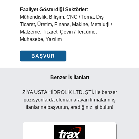
Faaliyet Gösterdiği Sektörler:
Mühendislik, Bilişim, CNC / Torna, Dış
Ticaret, Üretim, Finans, Makine, Metalurji /
Malzeme, Ticaret, Çeviri / Tercüme,
Muhasebe, Yazılım
BAŞVUR
Benzer İş İlanları
ZİYA USTA HİDROLİK LTD. ŞTİ. ile benzer
pozisyonlarda eleman arayan firmaların iş
ilanlarına başvurun, aradığınız işi bulun!