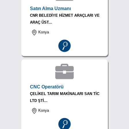
Satın Alma Uzmanı
CNR BELEDİYE HİZMET ARAÇLARI VE
ARAÇ ÜST...
Konya
CNC Operatörü
ÇELİKEL TARIM MAKİNALARI SAN TİC
LTD ŞTİ...
Konya