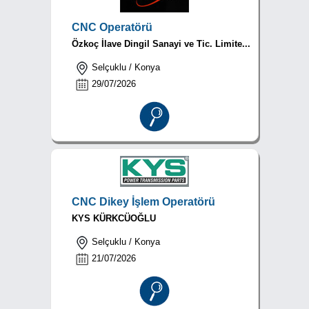
CNC Operatörü
Özkoç İlave Dingil Sanayi ve Tic. Limite...
Selçuklu / Konya
29/07/2026
CNC Dikey İşlem Operatörü
KYS KÜRKCÜOĞLU
Selçuklu / Konya
21/07/2026