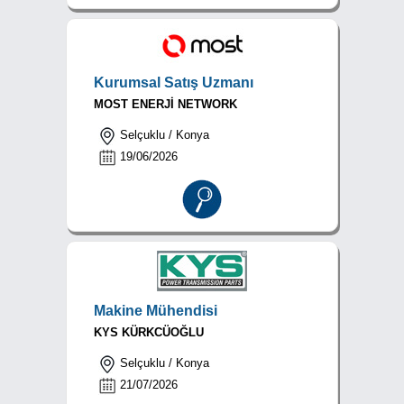
Kurumsal Satış Uzmanı
MOST ENERJİ NETWORK
Selçuklu / Konya
19/06/2026
Makine Mühendisi
KYS KÜRKCÜOĞLU
Selçuklu / Konya
21/07/2026