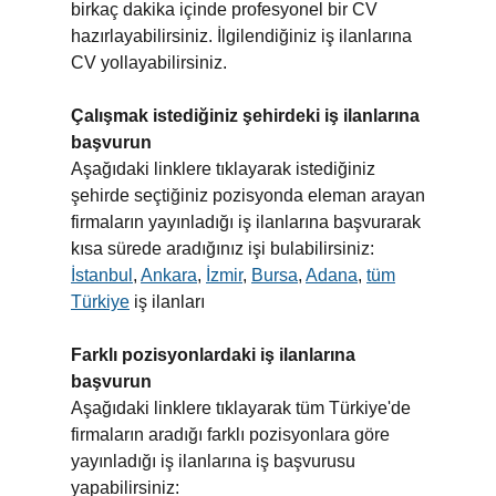
birkaç dakika içinde profesyonel bir CV
hazırlayabilirsiniz. İlgilendiğiniz iş ilanlarına
CV yollayabilirsiniz.
Çalışmak istediğiniz şehirdeki iş ilanlarına
başvurun
Aşağıdaki linklere tıklayarak istediğiniz
şehirde seçtiğiniz pozisyonda eleman arayan
firmaların yayınladığı iş ilanlarına başvurarak
kısa sürede aradığınız işi bulabilirsiniz:
İstanbul
,
Ankara
,
İzmir
,
Bursa
,
Adana
,
tüm
Türkiye
iş ilanları
Farklı pozisyonlardaki iş ilanlarına
başvurun
Aşağıdaki linklere tıklayarak tüm Türkiye'de
firmaların aradığı farklı pozisyonlara göre
yayınladığı iş ilanlarına iş başvurusu
yapabilirsiniz: