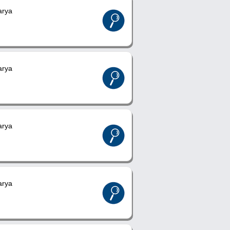
rya
rya
rya
rya