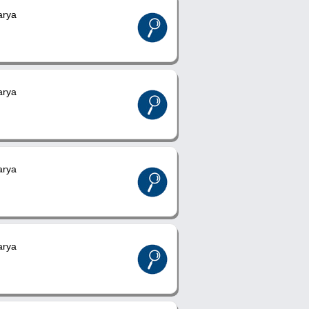
rya
rya
rya
rya