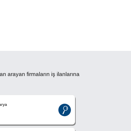
ayan firmaların iş ilanlarına
rya