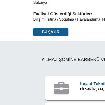
Sakarya
Faaliyet Gösterdiği Sektörler:
Bilişim, Isıtma / Soğutma / Havalandırma, N
BAŞVUR
YILMAZ ŞÖMİNE BARBEKÜ VE BAC
İnşaat Tekni
PİLSAN İNŞAAT,