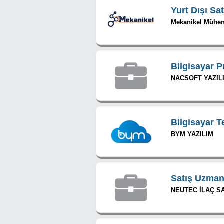
Yurt Dışı Sa
Mekanikel Mühend
Bilgisayar 
NACSOFT YAZIL
Bilgisayar T
BYM YAZILIM
Satış Uzman
NEUTEC İLAÇ SA