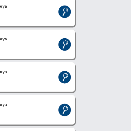
rya
rya
rya
rya