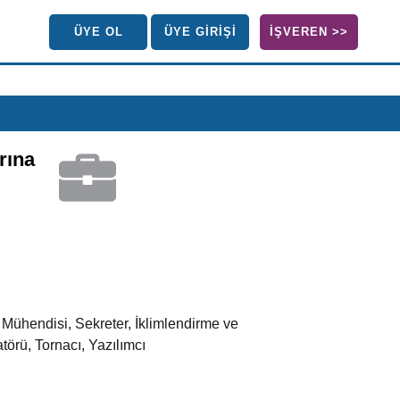
ÜYE OL
ÜYE GİRİŞİ
İŞVEREN >>
rına
Mühendisi, Sekreter, İklimlendirme ve
örü, Tornacı, Yazılımcı