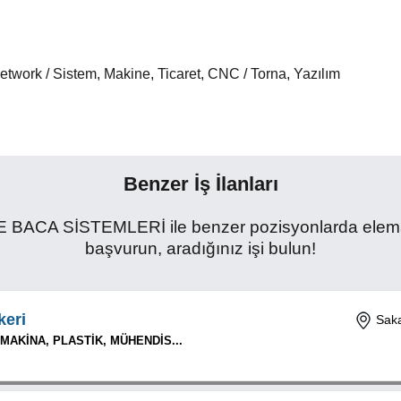
etwork / Sistem, Makine, Ticaret, CNC / Torna, Yazılım
Benzer İş İlanları
A SİSTEMLERİ ile benzer pozisyonlarda eleman ar
başvurun, aradığınız işi bulun!
keri
Saka
 MAKİNA, PLASTİK, MÜHENDİS...