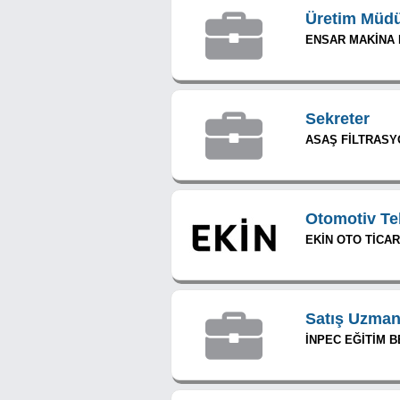
Üretim Müd
ENSAR MAKİNA 
Sekreter
ASAŞ FİLTRASYO
Otomotiv Te
EKİN OTO TİCAR
Satış Uzman
İNPEC EĞİTİM 