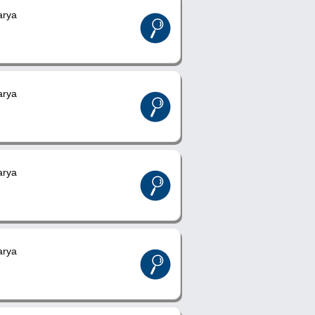
rya
rya
rya
rya