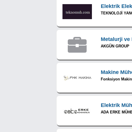
Elektrik Ele
TEKNOLOJİ YANG
Metalurji v
AKGÜN GROUP
Makine Müh
Fonksiyon Makin
Elektrik Müh
ADA ERKE MÜHEN