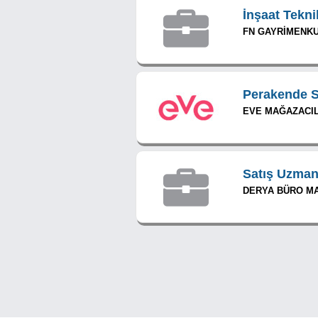
İnşaat Tekni
FN GAYRİMENKUL
Perakende S
EVE MAĞAZACIL
Satış Uzman
DERYA BÜRO MAL