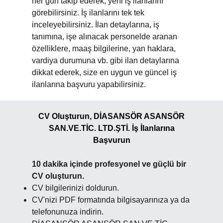
her gün takip ederek, yeni iş ilanlarını
görebilirsiniz. İş ilanlarını tek tek
inceleyebilirsiniz. İlan detaylarına, iş
tanımına, işe alınacak personelde aranan
özelliklere, maaş bilgilerine, yan haklara,
vardiya durumuna vb. gibi ilan detaylarına
dikkat ederek, size en uygun ve güncel iş
ilanlarına başvuru yapabilirsiniz.
CV Oluşturun, DİASANSÖR ASANSÖR
SAN.VE.TİC. LTD.ŞTİ. İş İlanlarına
Başvurun
10 dakika içinde profesyonel ve güçlü bir
CV oluşturun.
CV bilgilerinizi doldurun.
CV'nizi PDF formatında bilgisayarınıza ya da
telefonunuza indirin.