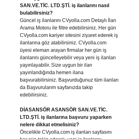
SAN.VE.TİC. LTD.ŞTİ. iş ilanlarını nasıl
bulabilirsiniz?
Güncel iş ilanlarını CVyolla.com Detaylı İlan
Arama Motoru ile filtre edebilirsiniz. Her gün
CVyolla.com kariyer sitesini ziyaret ederek iş
ilanlarına göz atabilirsiniz. CVyolla.com
üyesi eleman arayan firmalar her gün iş
ilanlarını güncelleyebilir veya yeni iş ilanları
yayınlayabilir. Size uygun bir ilan
yayınlandığında hemen ilana
başvurabilirsiniz. Başvurduğunuz tüm ilanları
da Başvurularım sayfanızda takip
edebilirsiniz.
DİASANSÖR ASANSÖR SAN.VE.TİC.
LTD.ŞTİ. iş ilanlarına başvuru yaparken
nelere dikkat etmelisiniz?
Öncelikle CVyolla.com iş ilanları sayfasını