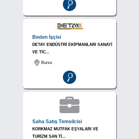
Beden İşçisi
DETAY ENDÜSTRİ EKİPMANLARI SANAYİ
VE TİC...
Bursa
Saha Satış Temsilcisi
KORKMAZ MUTFAK EŞYALARI VE
TURİZM SAN Tİ...