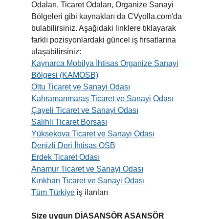
Odaları, Ticaret Odaları, Organize Sanayi
Bölgeleri gibi kaynakları da CVyolla.com'da
bulabilirsiniz. Aşağıdaki linklere tıklayarak
farklı pozisyonlardaki güncel iş fırsatlarına
ulaşabilirsiniz:
Kaynarca Mobilya İhtisas Organize Sanayi
Bölgesi (KAMOSB)
Oltu Ticaret ve Sanayi Odası
Kahramanmaraş Ticaret ve Sanayi Odası
Çayeli Ticaret ve Sanayi Odası
Salihli Ticaret Borsası
Yüksekova Ticaret ve Sanayi Odası
Denizli Deri İhtisas OSB
Erdek Ticaret Odası
Anamur Ticaret ve Sanayi Odası
Kırıkhan Ticaret ve Sanayi Odası
Tüm Türkiye
iş ilanları
Size uygun DİASANSÖR ASANSÖR