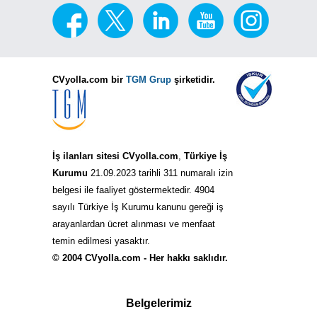
CVyolla.com bir
TGM Grup
şirketidir.
İş ilanları sitesi CVyolla.com
,
Türkiye İş
Kurumu
21.09.2023 tarihli 311 numaralı izin
belgesi ile faaliyet göstermektedir. 4904
sayılı Türkiye İş Kurumu kanunu gereği iş
arayanlardan ücret alınması ve menfaat
temin edilmesi yasaktır.
© 2004 CVyolla.com - Her hakkı saklıdır.
Belgelerimiz