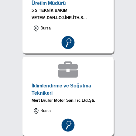
Üretim Müdürü
5 S TEKNİK BAKIM
VETEM.DAN.LOJ.İHR.İTH.S...
Bursa
İklimlendirme ve Soğutma
Teknikeri
Mert Brülör Motor San.Tic.Ltd.Şti.
Bursa