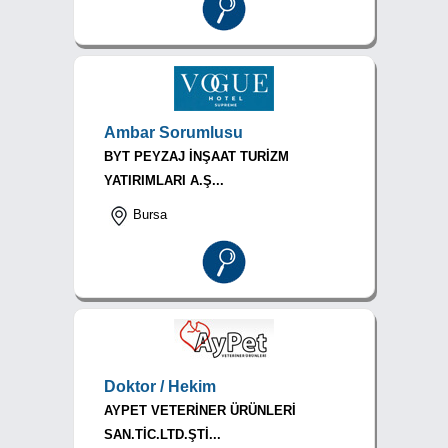
Ambar Sorumlusu
BYT PEYZAJ İNŞAAT TURİZM
YATIRIMLARI A.Ş...
Bursa
Doktor / Hekim
AYPET VETERİNER ÜRÜNLERİ
SAN.TİC.LTD.ŞTİ...