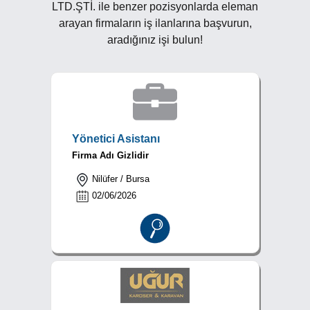
LTD.ŞTİ. ile benzer pozisyonlarda eleman
arayan firmaların iş ilanlarına başvurun,
aradığınız işi bulun!
Yönetici Asistanı
Firma Adı Gizlidir
Nilüfer / Bursa
02/06/2026