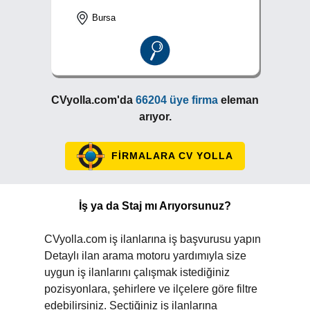
Bursa
CVyolla.com'da
66204 üye firma
eleman
arıyor.
FİRMALARA CV YOLLA
İş ya da Staj mı Arıyorsunuz?
CVyolla.com iş ilanlarına iş başvurusu yapın
Detaylı ilan arama motoru yardımıyla size
uygun iş ilanlarını çalışmak istediğiniz
pozisyonlara, şehirlere ve ilçelere göre filtre
edebilirsiniz. Seçtiğiniz iş ilanlarına