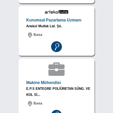
Kurumsal Pazarlama Uzmanı
Artekol Mutfak Ltd. Şti.
Bursa
Makine Mühendisi
E.P.S ENTEGRE POLİÜRETAN SÜNG. VE
KOL Sİ...
Bursa