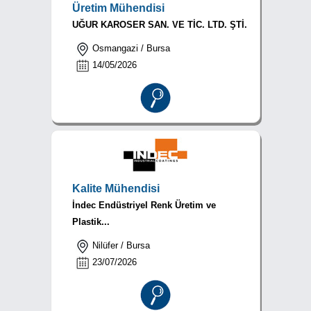
Üretim Mühendisi
UĞUR KAROSER SAN. VE TİC. LTD. ŞTİ.
Osmangazi / Bursa
14/05/2026
Kalite Mühendisi
İndec Endüstriyel Renk Üretim ve
Plastik...
Nilüfer / Bursa
23/07/2026