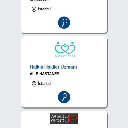
İstanbul
Halkla İlişkiler Uzmanı
AİLE HASTANESİ
İstanbul