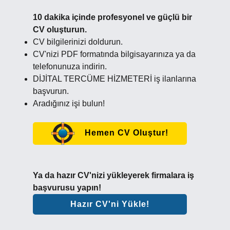
10 dakika içinde profesyonel ve güçlü bir
CV oluşturun.
CV bilgilerinizi doldurun.
CV'nizi PDF formatında bilgisayarınıza ya da
telefonunuza indirin.
DİJİTAL TERCÜME HİZMETERİ iş ilanlarına
başvurun.
Aradığınız işi bulun!
Hemen CV Oluştur!
Ya da hazır CV'nizi yükleyerek firmalara iş
başvurusu yapın!
Hazır CV'ni Yükle!