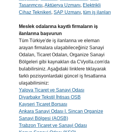
Tasarımcısı
,
Aktüerya Uzmanı
,
Elektrikli
Cihaz Teknikeri
,
SAP Uzmanı
,
tüm iş ilanları
Meslek odalarına kayıtlı firmaların iş
ilanlarına başvurun
Tüm Türkiye'de iş ilanlarına ve eleman
arayan firmalara ulaşabileceğiniz Sanayi
Odaları, Ticaret Odaları, Organize Sanayi
Bölgeleri gibi kaynakları da CVyolla.com'da
bulabilirsiniz. Aşağıdaki linklere tıklayarak
farklı pozisyonlardaki güncel iş fırsatlarına
ulaşabilirsiniz:
Yalova Ticaret ve Sanayi Odası
Diyarbakır Tekstil İhtisas OSB
Kayseri Ticaret Borsası
Ankara Sanayi Odası I. Sincan Organize
Sanayi Bölgesi (AOSB)
Trabzon Ticaret ve Sanayi Odası