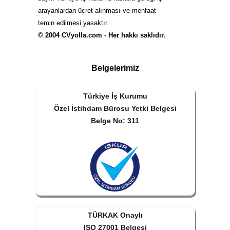
arayanlardan ücret alınması ve menfaat
temin edilmesi yasaktır.
© 2004 CVyolla.com - Her hakkı saklıdır.
Belgelerimiz
Türkiye İş Kurumu
Özel İstihdam Bürosu Yetki Belgesi
Belge No: 311
TÜRKAK Onaylı
ISO 27001 Belgesi