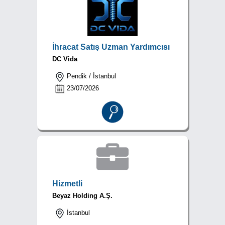
İhracat Satış Uzman Yardımcısı
DC Vida
Pendik / İstanbul
23/07/2026
Hizmetli
Beyaz Holding A.Ş.
İstanbul