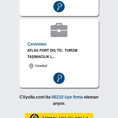
Çevirmen
ATLAS PORT DIŞ TİC. TURİZM
TAŞIMACILIK L...
İstanbul
CVyolla.com'da
66210 üye firma
eleman
arıyor.