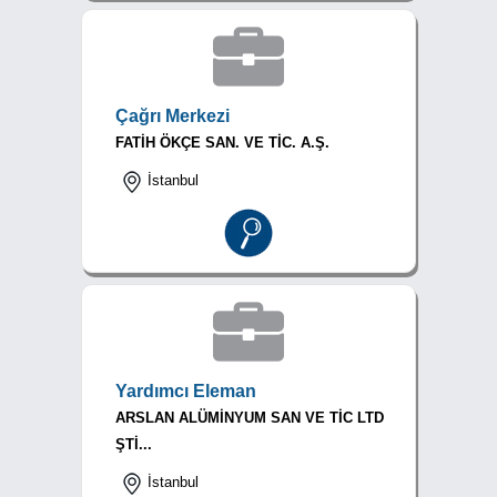
Çağrı Merkezi
FATİH ÖKÇE SAN. VE TİC. A.Ş.
İstanbul
Yardımcı Eleman
ARSLAN ALÜMİNYUM SAN VE TİC LTD
ŞTİ...
İstanbul