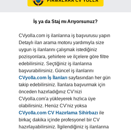
FİRMALARA CV YOLLA
İş ya da Staj mı Arıyorsunuz?
CVyolla.com iş ilanlarına iş başvurusu yapın
Detaylı ilan arama motoru yardımıyla size
uygun iş ilanlarını çalışmak istediğiniz
pozisyonlara, şehirlere ve ilçelere göre filtre
edebilirsiniz. Seçtiğiniz iş ilanlarına
başvurabilirsiniz. Güncel iş ilanlarını
CVyolla.com İş İlanları
sayfasından her gün
takip edebilirsiniz. İlanlara başvurmak için
önceden hazırladığınız CV'nizi
CVyolla.com'a yükleyerek hızlıca üye
olabilirsiniz. Henüz CV'niz yoksa
CVyolla.com CV Hazırlama Sihirbazı
ile
birkaç dakika içinde profesyonel bir CV
hazırlayabilirsiniz. İlgilendiğiniz iş ilanlarına