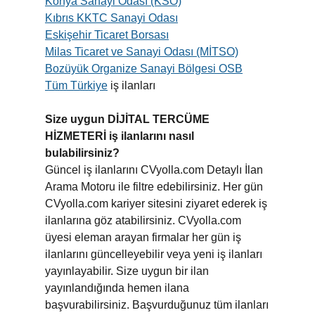
Konya Sanayi Odası (KSO)
Kıbrıs KKTC Sanayi Odası
Eskişehir Ticaret Borsası
Milas Ticaret ve Sanayi Odası (MİTSO)
Bozüyük Organize Sanayi Bölgesi OSB
Tüm Türkiye
iş ilanları
Size uygun DİJİTAL TERCÜME
HİZMETERİ iş ilanlarını nasıl
bulabilirsiniz?
Güncel iş ilanlarını CVyolla.com Detaylı İlan
Arama Motoru ile filtre edebilirsiniz. Her gün
CVyolla.com kariyer sitesini ziyaret ederek iş
ilanlarına göz atabilirsiniz. CVyolla.com
üyesi eleman arayan firmalar her gün iş
ilanlarını güncelleyebilir veya yeni iş ilanları
yayınlayabilir. Size uygun bir ilan
yayınlandığında hemen ilana
başvurabilirsiniz. Başvurduğunuz tüm ilanları