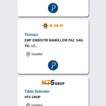
Tornacı
EMP ENDÜSTRİ MAMÜLLERİ PAZ. SAN.
TİC. LT...
İstanbul
Tıbbi Sekreter
HTS GRUP
İstanbul