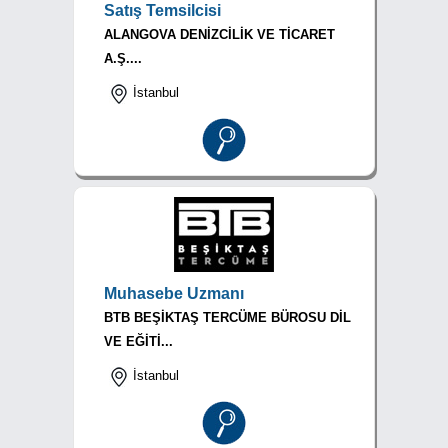
Satış Temsilcisi
ALANGOVA DENİZCİLİK VE TİCARET
A.Ş....
İstanbul
Muhasebe Uzmanı
BTB BEŞİKTAŞ TERCÜME BÜROSU DİL
VE EĞİTİ...
İstanbul