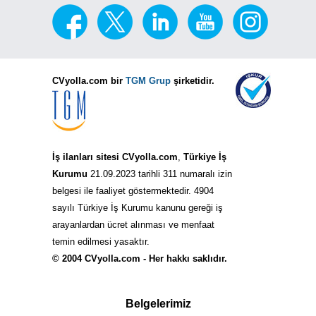
CVyolla.com bir
TGM Grup
şirketidir.
İş ilanları sitesi CVyolla.com
,
Türkiye İş
Kurumu
21.09.2023 tarihli 311 numaralı izin
belgesi ile faaliyet göstermektedir. 4904
sayılı Türkiye İş Kurumu kanunu gereği iş
arayanlardan ücret alınması ve menfaat
temin edilmesi yasaktır.
© 2004 CVyolla.com - Her hakkı saklıdır.
Belgelerimiz