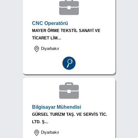
CNC Operatörü
MAYER ÖRME TEKSTİL SANAYİ VE
TİCARET LİM...
Diyarbakır
Bilgisayar Mühendisi
GÜRSEL TURİZM TAŞ. VE SERVİS TİC.
LTD. Ş...
Diyarbakır