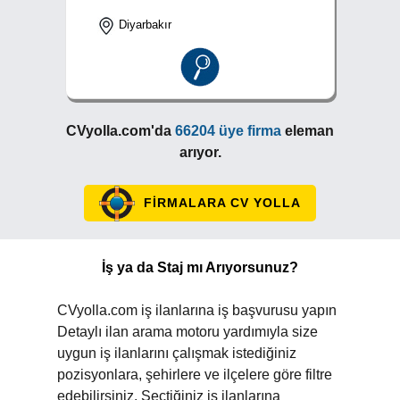
Diyarbakır
CVyolla.com'da
66204 üye firma
eleman
arıyor.
FİRMALARA CV YOLLA
İş ya da Staj mı Arıyorsunuz?
CVyolla.com iş ilanlarına iş başvurusu yapın
Detaylı ilan arama motoru yardımıyla size
uygun iş ilanlarını çalışmak istediğiniz
pozisyonlara, şehirlere ve ilçelere göre filtre
edebilirsiniz. Seçtiğiniz iş ilanlarına