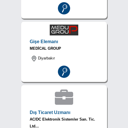
Gişe Elemanı
MEDİCAL GROUP
Diyarbakır
Dış Ticaret Uzmanı
AC/DC Elektronik Sistemler San. Tic.
Ltd...