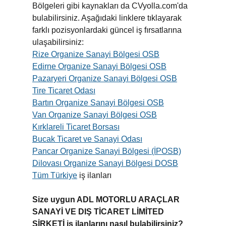
Bölgeleri gibi kaynakları da CVyolla.com'da
bulabilirsiniz. Aşağıdaki linklere tıklayarak
farklı pozisyonlardaki güncel iş fırsatlarına
ulaşabilirsiniz:
Rize Organize Sanayi Bölgesi OSB
Edirne Organize Sanayi Bölgesi OSB
Pazaryeri Organize Sanayi Bölgesi OSB
Tire Ticaret Odası
Bartın Organize Sanayi Bölgesi OSB
Van Organize Sanayi Bölgesi OSB
Kırklareli Ticaret Borsası
Bucak Ticaret ve Sanayi Odası
Pancar Organize Sanayi Bölgesi (İPOSB)
Dilovası Organize Sanayi Bölgesi DOSB
Tüm Türkiye
iş ilanları
Size uygun ADL MOTORLU ARAÇLAR
SANAYİ VE DIŞ TİCARET LİMİTED
ŞİRKETİ iş ilanlarını nasıl bulabilirsiniz?