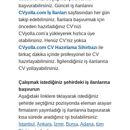
başvurabilirsiniz. Güncel iş ilanlarını
CVyolla.com İş İlanları
sayfasından her gün
takip edebilirsiniz. İlanlara başvurmak için
önceden hazırladığınız CV'nizi
CVyolla.com'a yükleyerek hızlıca üye
olabilirsiniz. Henüz CV'niz yoksa
CVyolla.com CV Hazırlama Sihirbazı
ile
birkaç dakika içinde profesyonel bir CV
hazırlayabilirsiniz. İlgilendiğiniz iş ilanlarına
CV yollayabilirsiniz.
Çalışmak istediğiniz şehirdeki iş ilanlarına
başvurun
Aşağıdaki linklere tıklayarak istediğiniz
şehirde seçtiğiniz pozisyonda eleman arayan
firmaların yayınladığı iş ilanlarına başvurarak
kısa sürede aradığınız işi bulabilirsiniz:
İstanbul
,
Ankara
,
İzmir
,
Bursa
,
Adana
,
tüm