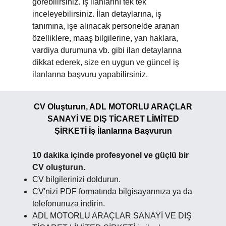
görebilirsiniz. İş ilanlarını tek tek
inceleyebilirsiniz. İlan detaylarına, iş
tanımına, işe alınacak personelde aranan
özelliklere, maaş bilgilerine, yan haklara,
vardiya durumuna vb. gibi ilan detaylarına
dikkat ederek, size en uygun ve güncel iş
ilanlarına başvuru yapabilirsiniz.
CV Oluşturun, ADL MOTORLU ARAÇLAR
SANAYİ VE DIŞ TİCARET LİMİTED
ŞİRKETİ İş İlanlarına Başvurun
10 dakika içinde profesyonel ve güçlü bir
CV oluşturun.
CV bilgilerinizi doldurun.
CV'nizi PDF formatında bilgisayarınıza ya da
telefonunuza indirin.
ADL MOTORLU ARAÇLAR SANAYİ VE DIŞ