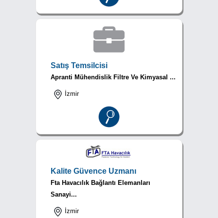
Satış Temsilcisi
Apranti Mühendislik Filtre Ve Kimyasal ...
İzmir
Kalite Güvence Uzmanı
Fta Havacılık Bağlantı Elemanları
Sanayi...
İzmir