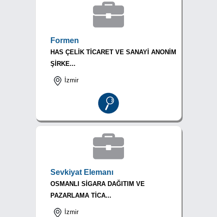
Formen
HAS ÇELİK TİCARET VE SANAYİ ANONİM
ŞİRKE...
İzmir
Sevkiyat Elemanı
OSMANLI SİGARA DAĞITIM VE
PAZARLAMA TİCA...
İzmir