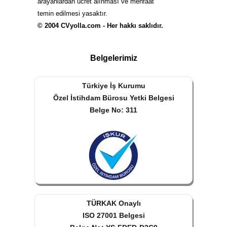
arayanlardan ücret alınması ve menfaat
temin edilmesi yasaktır.
© 2004 CVyolla.com - Her hakkı saklıdır.
Belgelerimiz
Türkiye İş Kurumu
Özel İstihdam Bürosu Yetki Belgesi
Belge No: 311
TÜRKAK Onaylı
ISO 27001 Belgesi