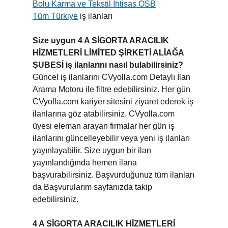
Bolu Karma ve Tekstil İhtisas OSB
Tüm Türkiye
iş ilanları
Size uygun 4 A SİGORTA ARACILIK
HİZMETLERİ LİMİTED ŞİRKETİ ALİAĞA
ŞUBESİ iş ilanlarını nasıl bulabilirsiniz?
Güncel iş ilanlarını CVyolla.com Detaylı İlan
Arama Motoru ile filtre edebilirsiniz. Her gün
CVyolla.com kariyer sitesini ziyaret ederek iş
ilanlarına göz atabilirsiniz. CVyolla.com
üyesi eleman arayan firmalar her gün iş
ilanlarını güncelleyebilir veya yeni iş ilanları
yayınlayabilir. Size uygun bir ilan
yayınlandığında hemen ilana
başvurabilirsiniz. Başvurduğunuz tüm ilanları
da Başvurularım sayfanızda takip
edebilirsiniz.
4 A SİGORTA ARACILIK HİZMETLERİ