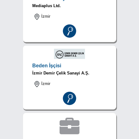
Mediaplus Ltd.
İzmir
Beden İşçisi
İzmir Demir Çelik Sanayi A.Ş.
İzmir