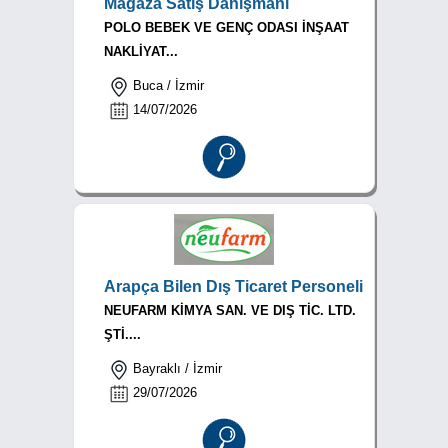
Mağaza Satış Danışmanı
POLO BEBEK VE GENÇ ODASI İNŞAAT
NAKLİYAT...
Buca / İzmir
14/07/2026
Arapça Bilen Dış Ticaret Personeli
NEUFARM KİMYA SAN. VE DIŞ TİC. LTD.
ŞTİ....
Bayraklı / İzmir
29/07/2026