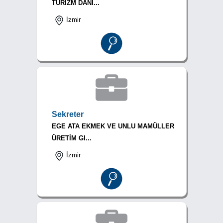
TURİZM DANI...
İzmir
Sekreter
EGE ATA EKMEK VE UNLU MAMÜLLER
ÜRETİM GI...
İzmir