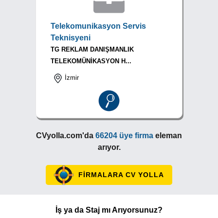
Telekomunikasyon Servis
Teknisyeni
TG REKLAM DANIŞMANLIK
TELEKOMÜNİKASYON H...
İzmir
CVyolla.com'da
66204 üye firma
eleman
arıyor.
FİRMALARA CV YOLLA
İş ya da Staj mı Arıyorsunuz?