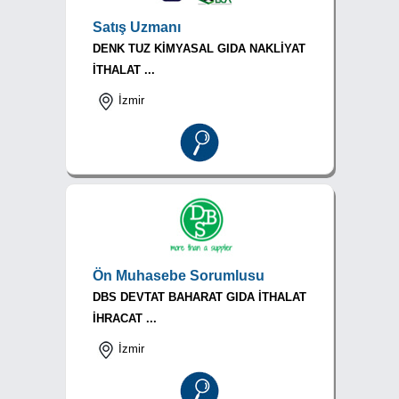
Satış Uzmanı
DENK TUZ KİMYASAL GIDA NAKLİYAT
İTHALAT ...
İzmir
Ön Muhasebe Sorumlusu
DBS DEVTAT BAHARAT GIDA İTHALAT
İHRACAT ...
İzmir