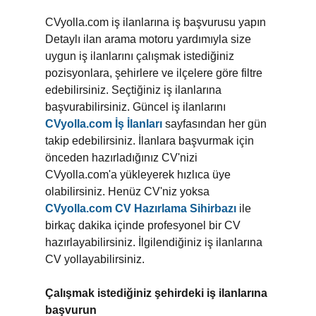
CVyolla.com iş ilanlarına iş başvurusu yapın
Detaylı ilan arama motoru yardımıyla size
uygun iş ilanlarını çalışmak istediğiniz
pozisyonlara, şehirlere ve ilçelere göre filtre
edebilirsiniz. Seçtiğiniz iş ilanlarına
başvurabilirsiniz. Güncel iş ilanlarını
CVyolla.com İş İlanları
sayfasından her gün
takip edebilirsiniz. İlanlara başvurmak için
önceden hazırladığınız CV'nizi
CVyolla.com'a yükleyerek hızlıca üye
olabilirsiniz. Henüz CV'niz yoksa
CVyolla.com CV Hazırlama Sihirbazı
ile
birkaç dakika içinde profesyonel bir CV
hazırlayabilirsiniz. İlgilendiğiniz iş ilanlarına
CV yollayabilirsiniz.
Çalışmak istediğiniz şehirdeki iş ilanlarına
başvurun