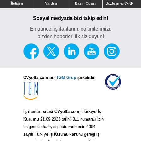
İletişim
Yardım
Basın Odası
Sözleşme/KVKK
Sosyal medyada bizi takip edin!
En güncel iş ilanlarını, eğitimlerimizi,
bizden haberleri ilk siz duyun!
CVyolla.com bir
TGM Grup
şirketidir.
İş ilanları sitesi CVyolla.com
,
Türkiye İş
Kurumu
21.09.2023 tarihli 311 numaralı izin
belgesi ile faaliyet göstermektedir. 4904
sayılı Türkiye İş Kurumu kanunu gereği iş