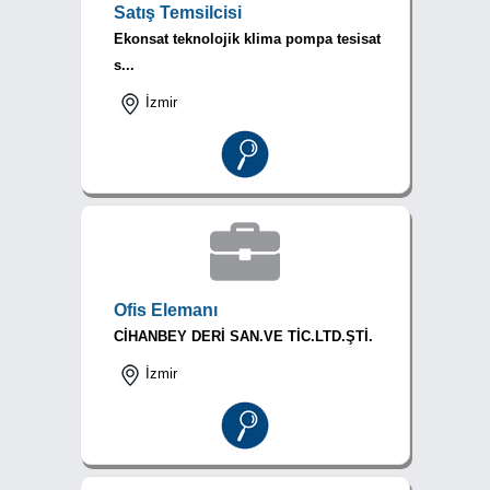
Satış Temsilcisi
Ekonsat teknolojik klima pompa tesisat
s...
İzmir
Ofis Elemanı
CİHANBEY DERİ SAN.VE TİC.LTD.ŞTİ.
İzmir