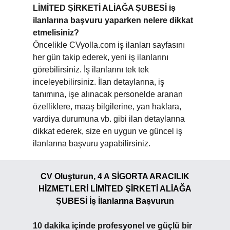
LİMİTED ŞİRKETİ ALİAĞA ŞUBESİ iş
ilanlarına başvuru yaparken nelere dikkat
etmelisiniz?
Öncelikle CVyolla.com iş ilanları sayfasını
her gün takip ederek, yeni iş ilanlarını
görebilirsiniz. İş ilanlarını tek tek
inceleyebilirsiniz. İlan detaylarına, iş
tanımına, işe alınacak personelde aranan
özelliklere, maaş bilgilerine, yan haklara,
vardiya durumuna vb. gibi ilan detaylarına
dikkat ederek, size en uygun ve güncel iş
ilanlarına başvuru yapabilirsiniz.
CV Oluşturun, 4 A SİGORTA ARACILIK
HİZMETLERİ LİMİTED ŞİRKETİ ALİAĞA
ŞUBESİ İş İlanlarına Başvurun
10 dakika içinde profesyonel ve güçlü bir