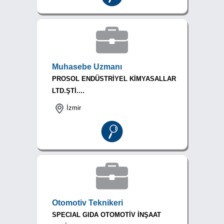
Muhasebe Uzmanı
PROSOL ENDÜSTRİYEL KİMYASALLAR
LTD.ŞTİ....
İzmir
Otomotiv Teknikeri
SPECIAL GIDA OTOMOTİV İNŞAAT