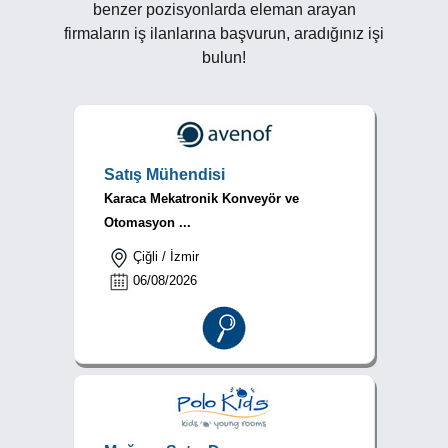
benzer pozisyonlarda eleman arayan
firmaların iş ilanlarına başvurun, aradığınız işi
bulun!
Satış Mühendisi
Karaca Mekatronik Konveyör ve
Otomasyon ...
Çiğli / İzmir
06/08/2026