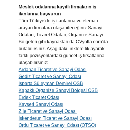
Meslek odalarına kayıtlı firmaların iş
ilanlarına başvurun
Tüm Türkiye'de iş ilanlarına ve eleman
arayan firmalara ulaşabileceğiniz Sanayi
Odaları, Ticaret Odaları, Organize Sanayi
Bölgeleri gibi kaynakları da CVyolla.com'da
bulabilirsiniz. Aşağıdaki linklere tıklayarak
farklı pozisyonlardaki güncel iş fırsatlarına
ulaşabilirsiniz:
Ardahan Ticaret ve Sanayi Odası
Gediz Ticaret ve Sanayi Odası
Isparta Süleyman Demirel OSB
Kapaklı Organize Sanayi Bölgesi OSB
Erdek Ticaret Odası
Kayseri Sanayi Odası
Zile Ticaret ve Sanayi Odası
İskenderun Ticaret ve Sanayi Odası
Ordu Ticaret ve Sanayi Odası (OTSO)