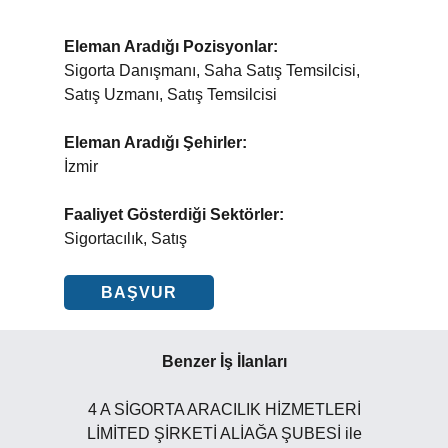
Eleman Aradığı Pozisyonlar:
Sigorta Danışmanı, Saha Satış Temsilcisi,
Satış Uzmanı, Satış Temsilcisi
Eleman Aradığı Şehirler:
İzmir
Faaliyet Gösterdiği Sektörler:
Sigortacılık, Satış
BAŞVUR
Benzer İş İlanları
4 A SİGORTA ARACILIK HİZMETLERİ
LİMİTED ŞİRKETİ ALİAĞA ŞUBESİ ile