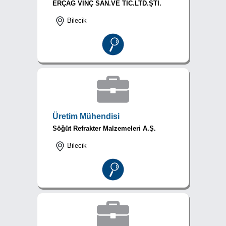
ERÇAĞ VİNÇ SAN.VE TİC.LTD.ŞTİ.
Bilecik
Üretim Mühendisi
Söğüt Refrakter Malzemeleri A.Ş.
Bilecik