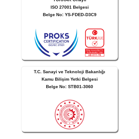
ISO 27001 Belgesi
Belge No: YS-FDED-D3C9
T.C. Sanayi ve Teknoloji Bakanlığı
Kamu Bilişim Yetki Belgesi
Belge No: STB01-3060