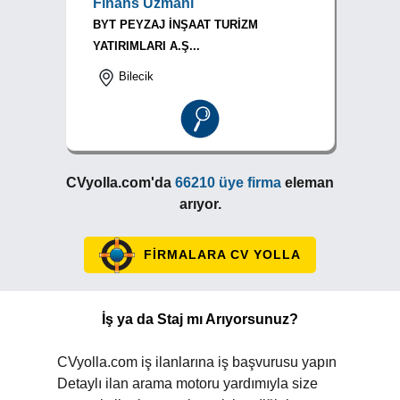
Finans Uzmanı
BYT PEYZAJ İNŞAAT TURİZM
YATIRIMLARI A.Ş...
Bilecik
CVyolla.com'da
66210 üye firma
eleman
arıyor.
FİRMALARA CV YOLLA
İş ya da Staj mı Arıyorsunuz?
CVyolla.com iş ilanlarına iş başvurusu yapın
Detaylı ilan arama motoru yardımıyla size