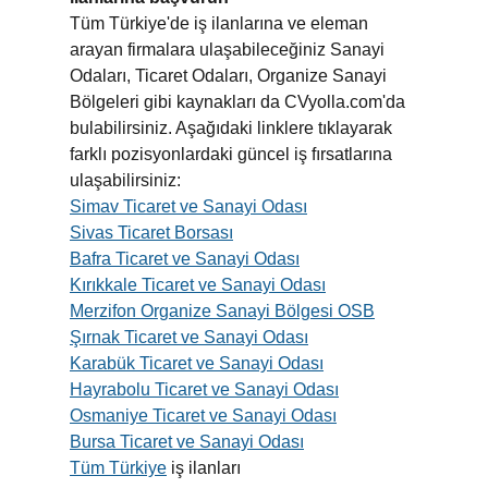
Tüm Türkiye'de iş ilanlarına ve eleman
arayan firmalara ulaşabileceğiniz Sanayi
Odaları, Ticaret Odaları, Organize Sanayi
Bölgeleri gibi kaynakları da CVyolla.com'da
bulabilirsiniz. Aşağıdaki linklere tıklayarak
farklı pozisyonlardaki güncel iş fırsatlarına
ulaşabilirsiniz:
Simav Ticaret ve Sanayi Odası
Sivas Ticaret Borsası
Bafra Ticaret ve Sanayi Odası
Kırıkkale Ticaret ve Sanayi Odası
Merzifon Organize Sanayi Bölgesi OSB
Şırnak Ticaret ve Sanayi Odası
Karabük Ticaret ve Sanayi Odası
Hayrabolu Ticaret ve Sanayi Odası
Osmaniye Ticaret ve Sanayi Odası
Bursa Ticaret ve Sanayi Odası
Tüm Türkiye
iş ilanları