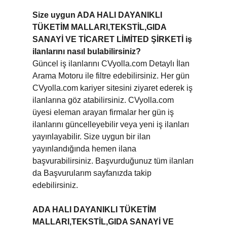
Size uygun ADA HALI DAYANIKLI
TÜKETİM MALLARI,TEKSTİL,GIDA
SANAYİ VE TİCARET LİMİTED ŞİRKETİ iş
ilanlarını nasıl bulabilirsiniz?
Güncel iş ilanlarını CVyolla.com Detaylı İlan
Arama Motoru ile filtre edebilirsiniz. Her gün
CVyolla.com kariyer sitesini ziyaret ederek iş
ilanlarına göz atabilirsiniz. CVyolla.com
üyesi eleman arayan firmalar her gün iş
ilanlarını güncelleyebilir veya yeni iş ilanları
yayınlayabilir. Size uygun bir ilan
yayınlandığında hemen ilana
başvurabilirsiniz. Başvurduğunuz tüm ilanları
da Başvurularım sayfanızda takip
edebilirsiniz.
ADA HALI DAYANIKLI TÜKETİM
MALLARI,TEKSTİL,GIDA SANAYİ VE