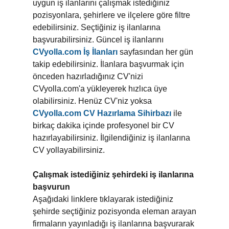
uygun iş ilanlarını çalışmak istediğiniz
pozisyonlara, şehirlere ve ilçelere göre filtre
edebilirsiniz. Seçtiğiniz iş ilanlarına
başvurabilirsiniz. Güncel iş ilanlarını
CVyolla.com İş İlanları
sayfasından her gün
takip edebilirsiniz. İlanlara başvurmak için
önceden hazırladığınız CV'nizi
CVyolla.com'a yükleyerek hızlıca üye
olabilirsiniz. Henüz CV'niz yoksa
CVyolla.com CV Hazırlama Sihirbazı
ile
birkaç dakika içinde profesyonel bir CV
hazırlayabilirsiniz. İlgilendiğiniz iş ilanlarına
CV yollayabilirsiniz.
Çalışmak istediğiniz şehirdeki iş ilanlarına
başvurun
Aşağıdaki linklere tıklayarak istediğiniz
şehirde seçtiğiniz pozisyonda eleman arayan
firmaların yayınladığı iş ilanlarına başvurarak