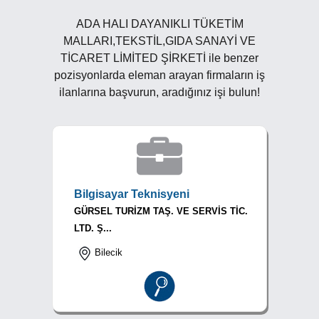
ADA HALI DAYANIKLI TÜKETİM
MALLARI,TEKSTİL,GIDA SANAYİ VE
TİCARET LİMİTED ŞİRKETİ ile benzer
pozisyonlarda eleman arayan firmaların iş
ilanlarına başvurun, aradığınız işi bulun!
Bilgisayar Teknisyeni
GÜRSEL TURİZM TAŞ. VE SERVİS TİC.
LTD. Ş...
Bilecik