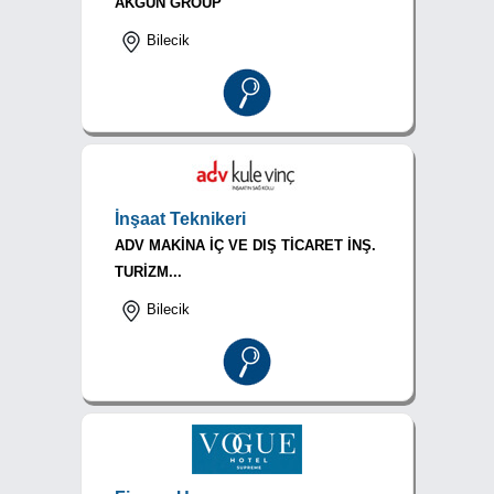
AKGÜN GROUP
Bilecik
İnşaat Teknikeri
ADV MAKİNA İÇ VE DIŞ TİCARET İNŞ.
TURİZM...
Bilecik