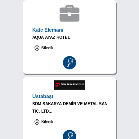
Kafe Elemanı
AQUA AYAZ HOTEL
Bilecik
Ustabaşı
SDM SAKARYA DEMİR VE METAL SAN.
TİC. LTD...
Bilecik