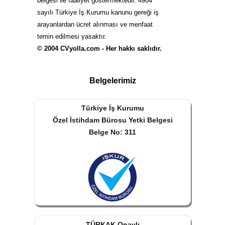
belgesi ile faaliyet göstermektedir. 4904
sayılı Türkiye İş Kurumu kanunu gereği iş
arayanlardan ücret alınması ve menfaat
temin edilmesi yasaktır.
© 2004 CVyolla.com - Her hakkı saklıdır.
Belgelerimiz
Türkiye İş Kurumu
Özel İstihdam Bürosu Yetki Belgesi
Belge No: 311
TÜRKAK Onaylı