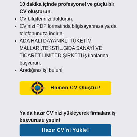
10 dakika içinde profesyonel ve güçlü bir
CV oluşturun.
CV bilgilerinizi doldurun.
CV'nizi PDF formatında bilgisayarınıza ya da
telefonunuza indirin.
ADA HALI DAYANIKLI TÜKETİM
MALLARI,TEKSTİL,GIDA SANAYİ VE
TİCARET LİMİTED ŞİRKETİ iş ilanlarına
başvurun.
Aradığınız işi bulun!
Hemen CV Oluştur!
Ya da hazır CV'nizi yükleyerek firmalara iş
başvurusu yapın!
Hazır CV'ni Yükle!