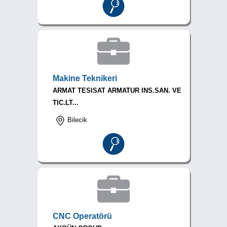
Makine Teknikeri
ARMAT TESISAT ARMATUR INS.SAN. VE
TIC.LT...
Bilecik
CNC Operatörü