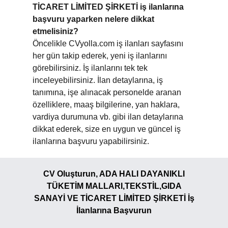
TİCARET LİMİTED ŞİRKETİ iş ilanlarına
başvuru yaparken nelere dikkat
etmelisiniz?
Öncelikle CVyolla.com iş ilanları sayfasını
her gün takip ederek, yeni iş ilanlarını
görebilirsiniz. İş ilanlarını tek tek
inceleyebilirsiniz. İlan detaylarına, iş
tanımına, işe alınacak personelde aranan
özelliklere, maaş bilgilerine, yan haklara,
vardiya durumuna vb. gibi ilan detaylarına
dikkat ederek, size en uygun ve güncel iş
ilanlarına başvuru yapabilirsiniz.
CV Oluşturun, ADA HALI DAYANIKLI
TÜKETİM MALLARI,TEKSTİL,GIDA
SANAYİ VE TİCARET LİMİTED ŞİRKETİ İş
İlanlarına Başvurun