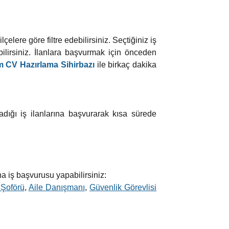
elere göre filtre edebilirsiniz. Seçtiğiniz iş
lirsiniz. İlanlara başvurmak için önceden
 CV Hazırlama Sihirbazı
ile birkaç dakika
adığı iş ilanlarına başvurarak kısa sürede
na iş başvurusu yapabilirsiniz:
 Şoförü
,
Aile Danışmanı
,
Güvenlik Görevlisi