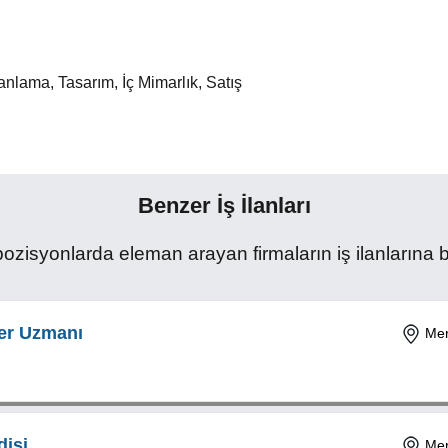
anlama, Tasarım, İç Mimarlık, Satış
Benzer İş İlanları
zisyonlarda eleman arayan firmaların iş ilanlarına ba
iler Uzmanı
Mer
isi
Mer