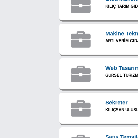
KILIÇ TARIM GID
Makine Tekn
ARTI VERİM GID
Web Tasarım
GÜRSEL TURİZM T
Sekreter
KILIÇSAN ULUSL
Satış Temsil