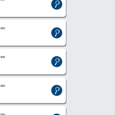
sin
sin
sin
sin