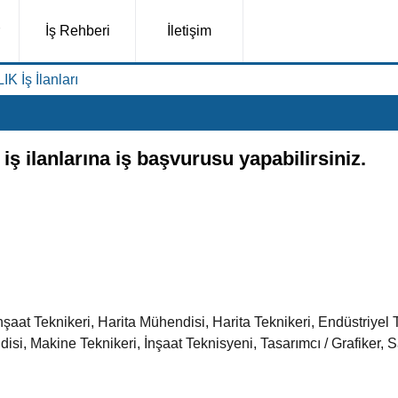
İş Rehberi
İletişim
K İş İlanları
ş ilanlarına iş başvurusu yapabilirsiniz.
aat Teknikeri, Harita Mühendisi, Harita Teknikeri, Endüstriyel 
, Makine Teknikeri, İnşaat Teknisyeni, Tasarımcı / Grafiker, Sa