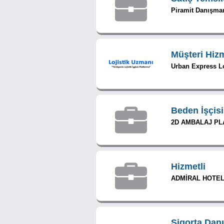
Piramit Danışma
Müşteri Hiz
Urban Express Loj
Beden İşçisi
2D AMBALAJ PL
Hizmetli
ADMİRAL HOTE
Sigorta Dan