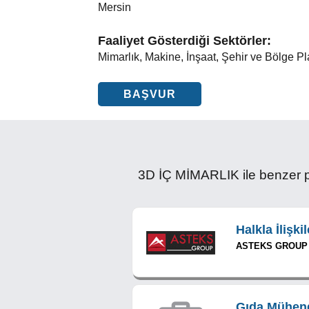
Mersin
Faaliyet Gösterdiği Sektörler:
Mimarlık, Makine, İnşaat, Şehir ve Bölge Pl
BAŞVUR
3D İÇ MİMARLIK ile benzer po
Halkla İlişk
ASTEKS GROUP
Gıda Mühend