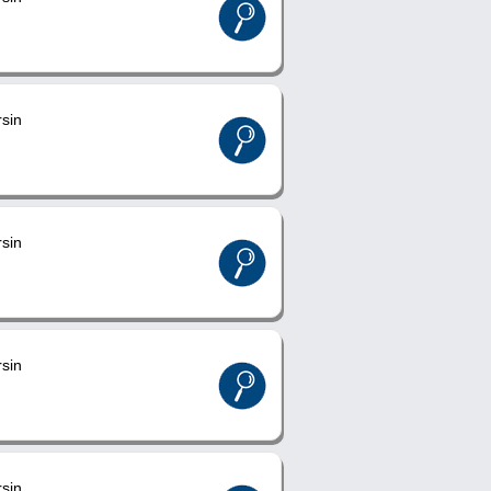
sin
sin
sin
sin