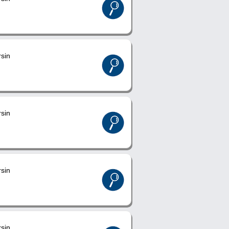
sin
sin
sin
sin