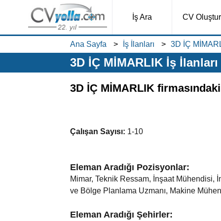
İş Ara
CV Oluştur
Ana Sayfa
İş İlanları
3D İÇ MİMARLI
3D İÇ MİMARLIK İş İlanları
3D İÇ MİMARLIK firmasındaki i
Çalışan Sayısı:
1-10
Eleman Aradığı Pozisyonlar:
Mimar, Teknik Ressam, İnşaat Mühendisi, İnş
ve Bölge Planlama Uzmanı, Makine Mühendisi
Eleman Aradığı Şehirler: