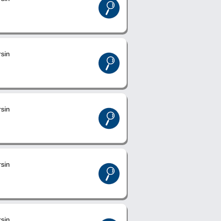
sin
sin
sin
sin