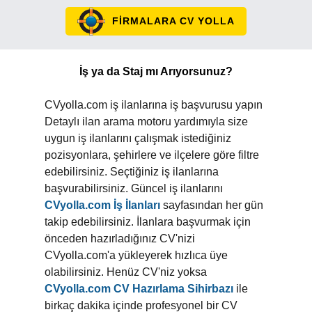
FİRMALARA CV YOLLA
İş ya da Staj mı Arıyorsunuz?
CVyolla.com iş ilanlarına iş başvurusu yapın
Detaylı ilan arama motoru yardımıyla size
uygun iş ilanlarını çalışmak istediğiniz
pozisyonlara, şehirlere ve ilçelere göre filtre
edebilirsiniz. Seçtiğiniz iş ilanlarına
başvurabilirsiniz. Güncel iş ilanlarını
CVyolla.com İş İlanları
sayfasından her gün
takip edebilirsiniz. İlanlara başvurmak için
önceden hazırladığınız CV'nizi
CVyolla.com'a yükleyerek hızlıca üye
olabilirsiniz. Henüz CV'niz yoksa
CVyolla.com CV Hazırlama Sihirbazı
ile
birkaç dakika içinde profesyonel bir CV