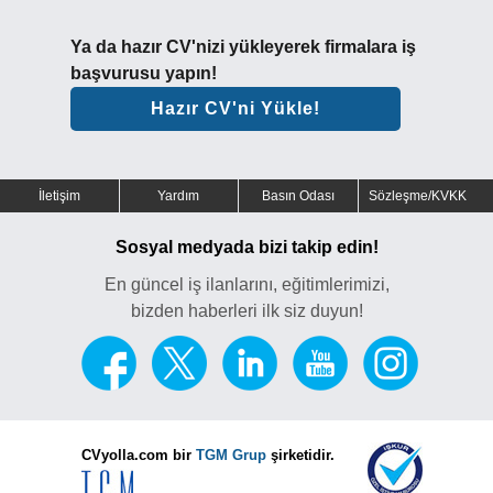
Ya da hazır CV'nizi yükleyerek firmalara iş
başvurusu yapın!
Hazır CV'ni Yükle!
İletişim
Yardım
Basın Odası
Sözleşme/KVKK
Sosyal medyada bizi takip edin!
En güncel iş ilanlarını, eğitimlerimizi,
bizden haberleri ilk siz duyun!
CVyolla.com bir
TGM Grup
şirketidir.