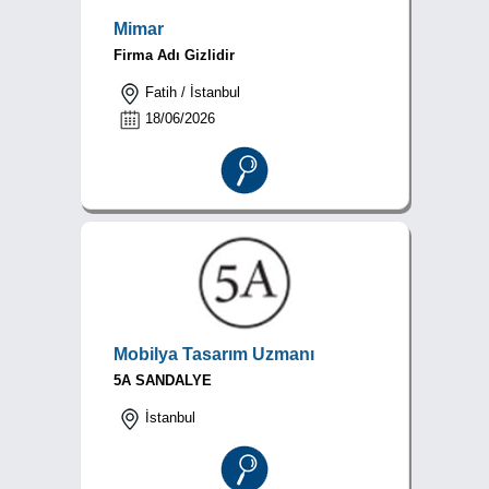
Mimar
Firma Adı Gizlidir
Fatih / İstanbul
18/06/2026
Mobilya Tasarım Uzmanı
5A SANDALYE
İstanbul