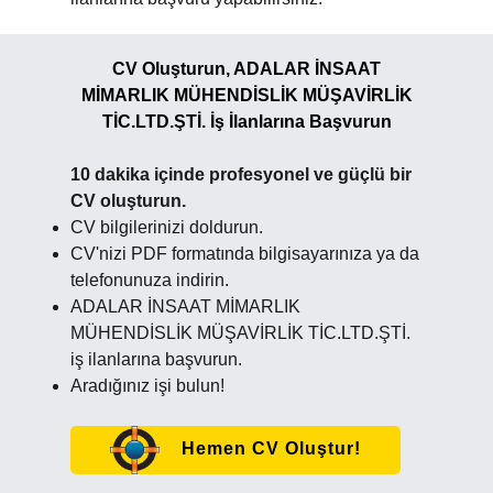
CV Oluşturun, ADALAR İNSAAT
MİMARLIK MÜHENDİSLİK MÜŞAVİRLİK
TİC.LTD.ŞTİ. İş İlanlarına Başvurun
10 dakika içinde profesyonel ve güçlü bir
CV oluşturun.
CV bilgilerinizi doldurun.
CV'nizi PDF formatında bilgisayarınıza ya da
telefonunuza indirin.
ADALAR İNSAAT MİMARLIK
MÜHENDİSLİK MÜŞAVİRLİK TİC.LTD.ŞTİ.
iş ilanlarına başvurun.
Aradığınız işi bulun!
Hemen CV Oluştur!