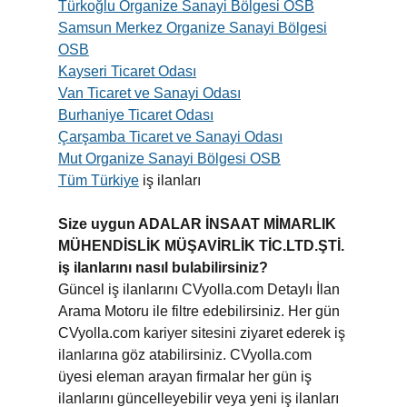
Türkoğlu Organize Sanayi Bölgesi OSB
Samsun Merkez Organize Sanayi Bölgesi
OSB
Kayseri Ticaret Odası
Van Ticaret ve Sanayi Odası
Burhaniye Ticaret Odası
Çarşamba Ticaret ve Sanayi Odası
Mut Organize Sanayi Bölgesi OSB
Tüm Türkiye
iş ilanları
Size uygun ADALAR İNSAAT MİMARLIK
MÜHENDİSLİK MÜŞAVİRLİK TİC.LTD.ŞTİ.
iş ilanlarını nasıl bulabilirsiniz?
Güncel iş ilanlarını CVyolla.com Detaylı İlan
Arama Motoru ile filtre edebilirsiniz. Her gün
CVyolla.com kariyer sitesini ziyaret ederek iş
ilanlarına göz atabilirsiniz. CVyolla.com
üyesi eleman arayan firmalar her gün iş
ilanlarını güncelleyebilir veya yeni iş ilanları