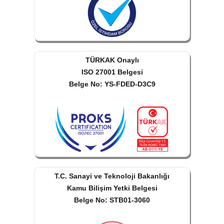
TÜRKAK Onaylı
ISO 27001 Belgesi
Belge No: YS-FDED-D3C9
T.C. Sanayi ve Teknoloji Bakanlığı
Kamu Bilişim Yetki Belgesi
Belge No: STB01-3060