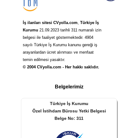
İş ilanları sitesi CVyolla.com
,
Türkiye İş
Kurumu
21.09.2023 tarihli 311 numaralı izin
belgesi ile faaliyet göstermektedir. 4904
sayılı Türkiye İş Kurumu kanunu gereği iş
arayanlardan ücret alınması ve menfaat
temin edilmesi yasaktır.
© 2004 CVyolla.com - Her hakkı saklıdır.
Belgelerimiz
Türkiye İş Kurumu
Özel İstihdam Bürosu Yetki Belgesi
Belge No: 311