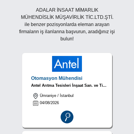
ADALAR İNSAAT MİMARLIK
MÜHENDİSLİK MÜŞAVİRLİK TİC.LTD.ŞTİ.
ile benzer pozisyonlarda eleman arayan
firmaların iş ilanlarına başvurun, aradığınız işi
bulun!
Otomasyon Mühendisi
Antel Arıtma Tesisleri İnşaat San. ve Ti...
Ümraniye / İstanbul
04/08/2026