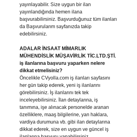
yayınlayabilir. Size uygun bir ilan
yayınlandığında hemen ilana
başvurabilirsiniz. Başvurduğunuz tüm ilanları
da Başvurularım sayfanızda takip
edebilirsiniz.
ADALAR İNSAAT MİMARLIK
MÜHENDİSLİK MÜŞAVİRLİK TİC.LTD.ŞTİ.
iş ilanlarına başvuru yaparken nelere
dikkat etmelisiniz?
Öncelikle CVyolla.com iş ilanları sayfasını
her gün takip ederek, yeni iş ilanlarını
görebilirsiniz. İş ilanlarını tek tek
inceleyebilirsiniz. İlan detaylarına, iş
tanımına, işe alınacak personelde aranan
özelliklere, maaş bilgilerine, yan haklara,
vardiya durumuna vb. gibi ilan detaylarına
dikkat ederek, size en uygun ve güncel iş
ilanlarına başvuru yapabilirsiniz.