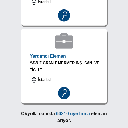
İstanbul
Yardımcı Eleman
YAVUZ GRANİT MERMER İNŞ. SAN. VE
TİC. LT...
İstanbul
CVyolla.com'da
66210 üye firma
eleman
arıyor.