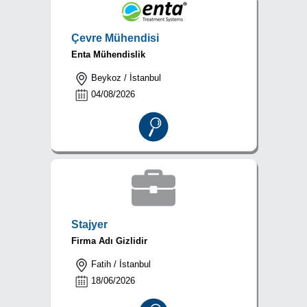
Çevre Mühendisi
Enta Mühendislik
Beykoz / İstanbul
04/08/2026
Stajyer
Firma Adı Gizlidir
Fatih / İstanbul
18/06/2026